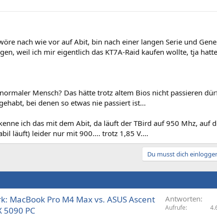
hwöre nach wie vor auf Abit, bin nach einer langen Serie und Gen
n, weil ich mir eigentlich das KT7A-Raid kaufen wollte, tja hatt
 normaler Mensch? Das hätte trotz altem Bios nicht passieren dür
ehabt, bei denen so etwas nie passiert ist...
enne ich das mit dem Abit, da läuft der TBird auf 950 Mhz, auf 
il läuft) leider nur mit 900.... trotz 1,85 V....
Du musst dich einloggen
k: MacBook Pro M4 Max vs. ASUS Ascent
Antworten
Aufrufe
4.
X 5090 PC