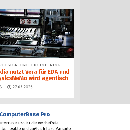
PDESIGN UND ENGINEERING
dia nutzt Vera für EDA und
ysicsNeMo wird agentisch
Kommentare
3
27.07.2026
ComputerBase Pro
terBase Pro ist die werbefreie,
lle, flexible und zugleich faire Variante