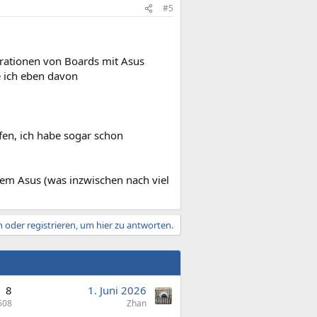
#5
erationen von Boards mit Asus
e ich eben davon
fen, ich habe sogar schon
dem Asus (was inzwischen nach viel
 oder registrieren, um hier zu antworten.
8
1. Juni 2026
608
Zhan