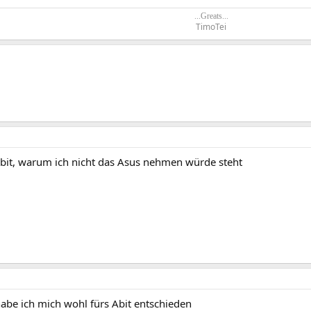
...Greats...
TimoTei​
it, warum ich nicht das Asus nehmen würde steht
habe ich mich wohl fürs Abit entschieden