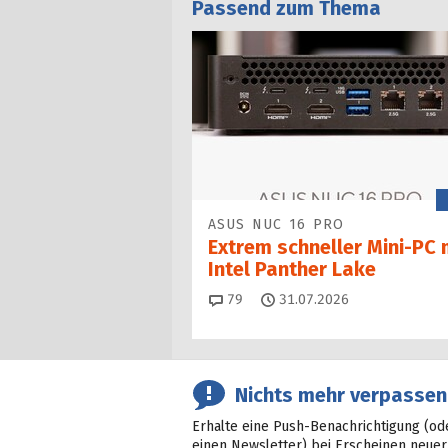
Passend zum Thema
ASUS NUC 16 PRO
Extrem schneller Mini-PC 
Intel Panther Lake
Kommentare
79
31.07.2026
Nichts mehr verpassen
Erhalte eine Push-Benachrichtigung (od
einen Newsletter) bei Erscheinen neuer