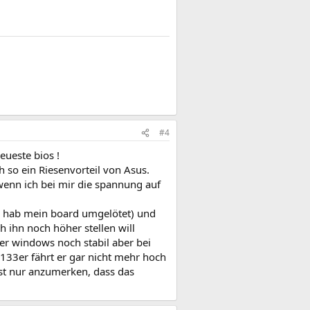
#4
eueste bios !
h so ein Riesenvorteil von Asus.
enn ich bei mir die spannung auf
( hab mein board umgelötet) und
h ihn noch höher stellen will
ter windows noch stabil aber bei
33er fährt er gar nicht mehr hoch
 ist nur anzumerken, dass das