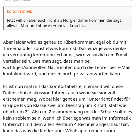
e
n
konori schrieb:
:
Jetzt will ich aber auch nicht als Nörgler daher kommen der sagt
alles ist Mist und ohne Alternative da steht...
Aber leider wird es genau so rüberkommen, egal ob du mit
Threema oder sonst etwas kommst. Das einzige was denke
ich vernünftig kommunizierbar ist, wird zusätzlich ein Email
Verteiler sein. Das man sagt, dass man bei
wichtigen/sinnvollen Nachrichten durch die Lehrer per E-Mail
kontaktiert wird, und diesen auch privat antworten kann.
Es ist nun mal mit das komfortabelste, niemand will diese
Datenschutzdiskussion führen, auch wenn sie sinnvoll
erscheinen mag. Wobei hier geht es um "Unterricht findet für
Gruppe B von Klasse zwei am Dienstag um X statt, statt wie
üblich um Z". Also im Zusammenhang mit der Schule sollte es
kein Problem sein, wenn ich überlege was man im Informatik
Unterricht mit dem alten Pentium 4 Rechner angeschaut hat,
kann das was die Kinder über Whatsapp treiben kaum