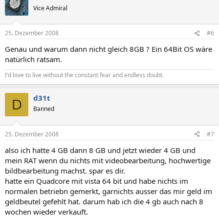
Vice Admiral
25. Dezember 2008
#6
Genau und warum dann nicht gleich 8GB ? Ein 64Bit OS wäre
natürlich ratsam.
I'd love to live without the constant fear and endless doubt.
d31t
D
Banned
25. Dezember 2008
#7
also ich hatte 4 GB dann 8 GB und jetzt wieder 4 GB und
mein RAT wenn du nichts mit videobearbeitung, hochwertige
bildbearbeitung machst. spar es dir.
hatte ein Quadcore mit vista 64 bit und habe nichts im
normalen betriebn gemerkt, garnichts ausser das mir geld im
geldbeutel gefehlt hat. darum hab ich die 4 gb auch nach 8
wochen wieder verkauft.