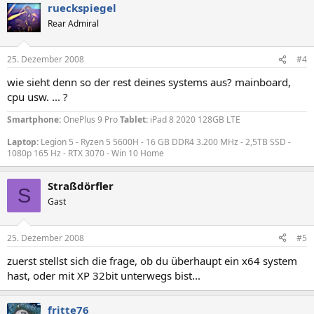
rueckspiegel
Rear Admiral
25. Dezember 2008
#4
wie sieht denn so der rest deines systems aus? mainboard,
cpu usw. ... ?
Smartphone:
OnePlus 9 Pro
Tablet:
iPad 8 2020 128GB LTE
Laptop:
Legion 5 - Ryzen 5 5600H - 16 GB DDR4 3.200 MHz - 2,5TB SSD -
1080p 165 Hz - RTX 3070 - Win 10 Home
Straßdörfler
S
Gast
25. Dezember 2008
#5
zuerst stellst sich die frage, ob du überhaupt ein x64 system
hast, oder mit XP 32bit unterwegs bist...
fritte76