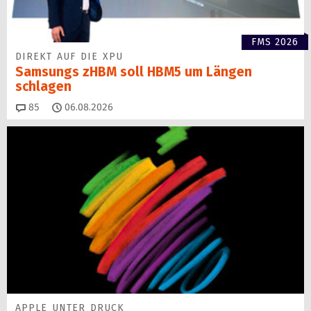
FMS 2026
DIREKT AUF DIE XPU
Samsungs zHBM soll HBM5 um Längen
schlagen
Kommentare
85
06.08.2026
APPLE UNTER DRUCK