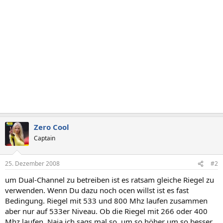
Zero Cool
Captain
25. Dezember 2008
#2
um Dual-Channel zu betreiben ist es ratsam gleiche Riegel zu
verwenden. Wenn Du dazu noch ocen willst ist es fast
Bedingung. Riegel mit 533 und 800 Mhz laufen zusammen
aber nur auf 533er Niveau. Ob die Riegel mit 266 oder 400
Mhz laufen. Naja ich sags mal so. um so höher um so besser.