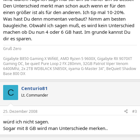
Den Unterschied merkt man schon auch wenn er für den
einen größer ist als für den anderen. Ich tip mal 10-20%.
Was hast Du denn momentan verbaut? Nimm am besten
baugleiche. Obwahl ich sagen muß, es wird kein Unterschied
machen ob Du nun 4 oder 6 GB hast. Im grunde kannst Du
dir es sparen.
Gruß Zero
Gigabyte B850 Gaming X Wifi6E, AMD Ryzen 5 9600X, Gigabyte RX 9070XT
Gaming OC, be quiet! Pure Loop 2 FX 280mm, 32GB Patriot Viper Venom
6400Mhz, 2x 2TB WDBLACK SN850X, iiyama G-Master 34", BeQuiet! Shadow
Base 800 DX
Centurio81
C
Lt. Commander
25. Dezember 2008
#3
würd ich nicht sagen.
Sogar mit 8 GB wird man Unterschiede merken..