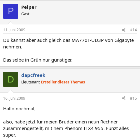
Peiper
P
Gast
11. Juni 2009
#14
Du kannst aber auch gleich das MA770T-UD3P von Gigabyte
nehmen.
Das selbe in Grün nur günstiger.
dapcfreek
D
Lieutenant
Ersteller dieses Themas
16. Juni 2009
#15
Hallo nochmal,
also, habe jetzt für meien Bruder einen neun Rechner
zusammengestellt, mit nem Phenom II X4 955. Funzt alles
super.