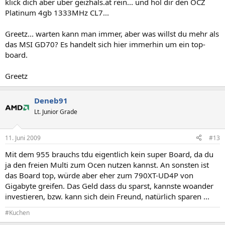
klick dich aber über geizhals.at rein... und hol dir den OCZ
Platinum 4gb 1333MHz CL7...
Greetz... warten kann man immer, aber was willst du mehr als
das MSI GD70? Es handelt sich hier immerhin um ein top-
board.
Greetz
Deneb91
Lt. Junior Grade
11. Juni 2009
#13
Mit dem 955 brauchs tdu eigentlich kein super Board, da du
ja den freien Multi zum Ocen nutzen kannst. An sonsten ist
das Board top, würde aber eher zum 790XT-UD4P von
Gigabyte greifen. Das Geld dass du sparst, kannste woander
investieren, bzw. kann sich dein Freund, natürlich sparen ...
#Kuchen