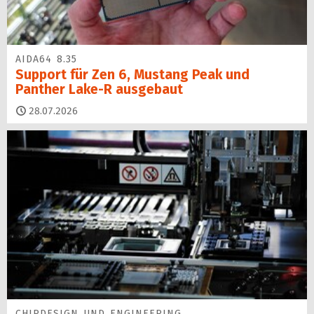
AIDA64 8.35
Support für Zen 6, Mustang Peak und
Panther Lake-R ausgebaut
28.07.2026
CHIPDESIGN UND ENGINEERING