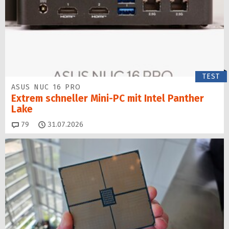
TEST
ASUS NUC 16 PRO
Extrem schneller Mini-PC mit Intel Panther
Lake
Kommentare
79
31.07.2026