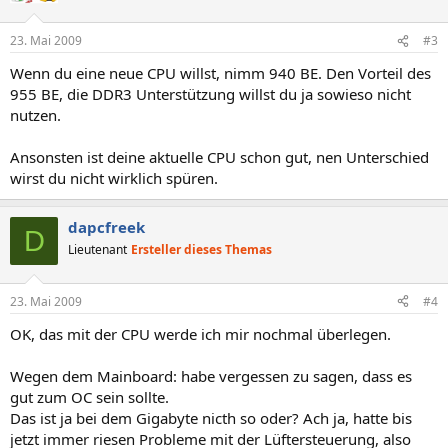
23. Mai 2009
#3
Wenn du eine neue CPU willst, nimm 940 BE. Den Vorteil des
955 BE, die DDR3 Unterstützung willst du ja sowieso nicht
nutzen.
Ansonsten ist deine aktuelle CPU schon gut, nen Unterschied
wirst du nicht wirklich spüren.
dapcfreek
D
Lieutenant
Ersteller dieses Themas
23. Mai 2009
#4
OK, das mit der CPU werde ich mir nochmal überlegen.
Wegen dem Mainboard: habe vergessen zu sagen, dass es
gut zum OC sein sollte.
Das ist ja bei dem Gigabyte nicth so oder? Ach ja, hatte bis
jetzt immer riesen Probleme mit der Lüftersteuerung, also