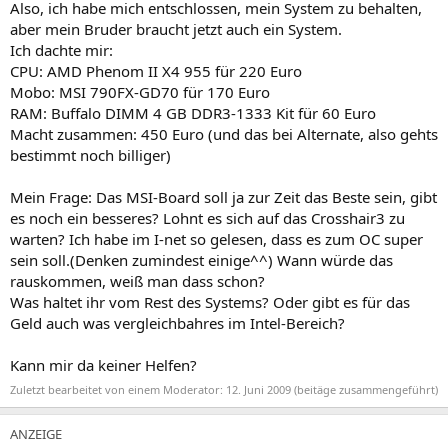
Also, ich habe mich entschlossen, mein System zu behalten,
aber mein Bruder braucht jetzt auch ein System.
Ich dachte mir:
CPU: AMD Phenom II X4 955 für 220 Euro
Mobo: MSI 790FX-GD70 für 170 Euro
RAM: Buffalo DIMM 4 GB DDR3-1333 Kit für 60 Euro
Macht zusammen: 450 Euro (und das bei Alternate, also gehts
bestimmt noch billiger)
Mein Frage: Das MSI-Board soll ja zur Zeit das Beste sein, gibt
es noch ein besseres? Lohnt es sich auf das Crosshair3 zu
warten? Ich habe im I-net so gelesen, dass es zum OC super
sein soll.(Denken zumindest einige^^) Wann würde das
rauskommen, weiß man dass schon?
Was haltet ihr vom Rest des Systems? Oder gibt es für das
Geld auch was vergleichbahres im Intel-Bereich?
Kann mir da keiner Helfen?
Zuletzt bearbeitet von einem Moderator:
12. Juni 2009
(beitäge zusammengeführt)