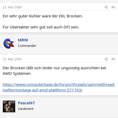
23. Mai 2009
#8
Ein sehr guter Kühler wäre der EKL Brocken.
Für Übertakter sehr gut soll auch DFI sein.
MRM
Commander
23. Mai 2009
#9
Der Brocken läßt sich leider nur ungünstig ausrichten bei
AMD Systemen
https://www.computerbase.de/forum/threads/sammelthread-
lueftermontage-auf-amd-plattform.571793/
Pascal67
Lieutenant