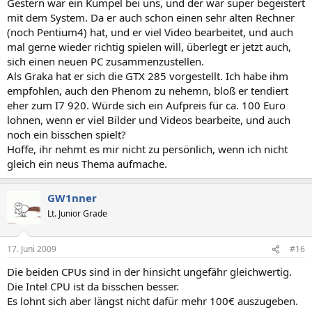
Gestern war ein Kumpel bei uns, und der war super begeistert
mit dem System. Da er auch schon einen sehr alten Rechner
(noch Pentium4) hat, und er viel Video bearbeitet, und auch
mal gerne wieder richtig spielen will, überlegt er jetzt auch,
sich einen neuen PC zusammenzustellen.
Als Graka hat er sich die GTX 285 vorgestellt. Ich habe ihm
empfohlen, auch den Phenom zu nehemn, bloß er tendiert
eher zum I7 920. Würde sich ein Aufpreis für ca. 100 Euro
lohnen, wenn er viel Bilder und Videos bearbeite, und auch
noch ein bisschen spielt?
Hoffe, ihr nehmt es mir nicht zu persönlich, wenn ich nicht
gleich ein neus Thema aufmache.
GW1nner
Lt. Junior Grade
17. Juni 2009
#16
Die beiden CPUs sind in der hinsicht ungefähr gleichwertig.
Die Intel CPU ist da bisschen besser.
Es lohnt sich aber längst nicht dafür mehr 100€ auszugeben.