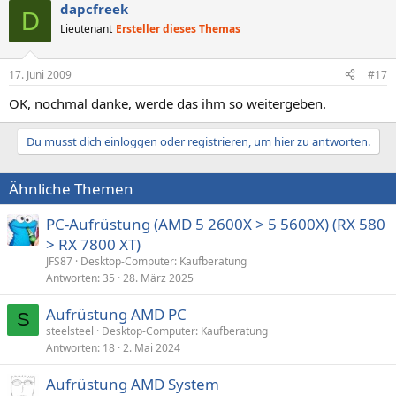
dapcfreek
D
Lieutenant
Ersteller dieses Themas
17. Juni 2009
#17
OK, nochmal danke, werde das ihm so weitergeben.
Du musst dich einloggen oder registrieren, um hier zu antworten.
Ähnliche Themen
PC-Aufrüstung (AMD 5 2600X > 5 5600X) (RX 580
> RX 7800 XT)
JFS87
Desktop-Computer: Kaufberatung
Antworten
35
28. März 2025
Aufrüstung AMD PC
S
steelsteel
Desktop-Computer: Kaufberatung
Antworten
18
2. Mai 2024
Aufrüstung AMD System