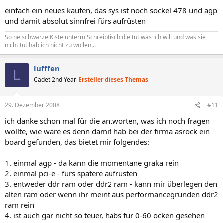
einfach ein neues kaufen, das sys ist noch sockel 478 und agp
und damit absolut sinnfrei fürs aufrüsten
So ne schwarze Kiste unterm Schreibtisch die tut was ich will und was sie
nicht tut hab ich nicht zu wollen...
lufffen
L
Cadet 2nd Year
Ersteller dieses Themas
29. Dezember 2008
#11
ich danke schon mal für die antworten, was ich noch fragen
wollte, wie wäre es denn damit hab bei der firma asrock ein
board gefunden, das bietet mir folgendes:
1. einmal agp - da kann die momentane graka rein
2. einmal pci-e - fürs spätere aufrüsten
3. entweder ddr ram oder ddr2 ram - kann mir überlegen den
alten ram oder wenn ihr meint aus performancegründen ddr2
ram rein
4. ist auch gar nicht so teuer, habs für 0-60 ocken gesehen