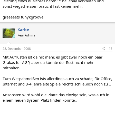
leistung eines dualcores heran^^ bei ebay verkaufen und
sonst wegscheissen braucht fast keiner mehr.
greeeeets funykgroove
Karbe
Rear Admiral
28. Dezember 2008
#5
Mit Aufrüsten ist da nix mehr, es gibt zwar noch ein paar
Grakas für AGP, aber da könnte der Rest nicht mehr
mithalten..
Zum Wegschmeißen ists allerdings auch zu schade, für Office,
Internet und 3-4 Jahre alte Spiele reichts schließlich noch zu ..
Ansonsten wird wohl die Platte das einzige sein, was auch in
einem neuen System Platz finden könnte..