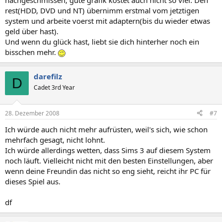
nachgeschmissen, gute grafik kostet auch nicht so viel. Den
rest(HDD, DVD und NT) übernimm erstmal vom jetztigen
system und arbeite voerst mit adaptern(bis du wieder etwas
geld über hast).
Und wenn du glück hast, liebt sie dich hinterher noch ein
bisschen mehr.
darefilz
D
Cadet 3rd Year
28. Dezember 2008
#7
Ich würde auch nicht mehr aufrüsten, weil's sich, wie schon
mehrfach gesagt, nicht lohnt.
Ich würde allerdings wetten, dass Sims 3 auf diesem System
noch läuft. Vielleicht nicht mit den besten Einstellungen, aber
wenn deine Freundin das nicht so eng sieht, reicht ihr PC für
dieses Spiel aus.
df