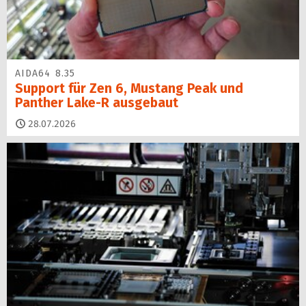
AIDA64 8.35
Support für Zen 6, Mustang Peak und
Panther Lake-R ausgebaut
28.07.2026