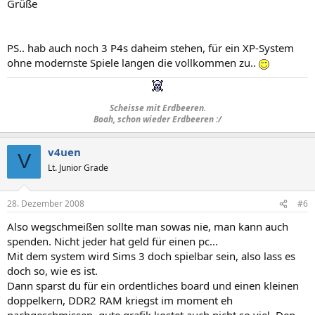
Grüße
PS.. hab auch noch 3 P4s daheim stehen, für ein XP-System
ohne modernste Spiele langen die vollkommen zu..
Scheisse mit Erdbeeren.
Boah, schon wieder Erdbeeren :/
v4uen
V
Lt. Junior Grade
28. Dezember 2008
#6
Also wegschmeißen sollte man sowas nie, man kann auch
spenden. Nicht jeder hat geld für einen pc...
Mit dem system wird Sims 3 doch spielbar sein, also lass es
doch so, wie es ist.
Dann sparst du für ein ordentliches board und einen kleinen
doppelkern, DDR2 RAM kriegst im moment eh