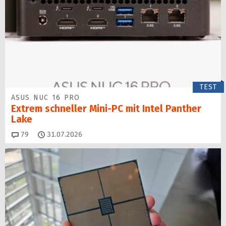
TEST
ASUS NUC 16 PRO
Extrem schneller Mini-PC mit Intel Panther
Lake
Kommentare
79
31.07.2026