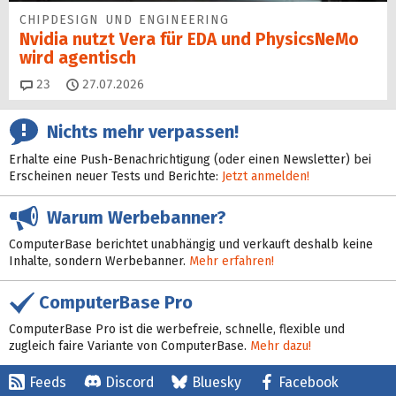
CHIPDESIGN UND ENGINEERING
Nvidia nutzt Vera für EDA und PhysicsNeMo
wird agentisch
Kommentare
23
27.07.2026
Nichts mehr verpassen!
Erhalte eine Push-Benachrichtigung (oder einen Newsletter) bei
Erscheinen neuer Tests und Berichte:
Jetzt anmelden!
Warum Werbebanner?
ComputerBase berichtet unabhängig und verkauft deshalb keine
Inhalte, sondern Werbebanner.
Mehr erfahren!
ComputerBase Pro
ComputerBase Pro ist die werbefreie, schnelle, flexible und
zugleich faire Variante von ComputerBase.
Mehr dazu!
Feeds
Discord
Bluesky
Facebook