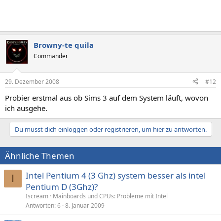
Browny-te quila
Commander
29. Dezember 2008
#12
Probier erstmal aus ob Sims 3 auf dem System läuft, wovon
ich ausgehe.
Du musst dich einloggen oder registrieren, um hier zu antworten.
Ähnliche Themen
Intel Pentium 4 (3 Ghz) system besser als intel
I
Pentium D (3Ghz)?
Iscream
Mainboards und CPUs: Probleme mit Intel
Antworten
6
8. Januar 2009