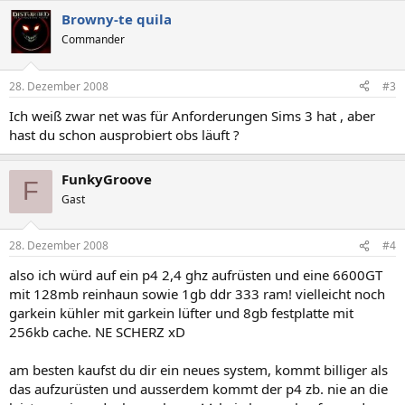
Browny-te quila
Commander
28. Dezember 2008
#3
Ich weiß zwar net was für Anforderungen Sims 3 hat , aber
hast du schon ausprobiert obs läuft ?
FunkyGroove
F
Gast
28. Dezember 2008
#4
also ich würd auf ein p4 2,4 ghz aufrüsten und eine 6600GT
mit 128mb reinhaun sowie 1gb ddr 333 ram! vielleicht noch
garkein kühler mit garkein lüfter und 8gb festplatte mit
256kb cache. NE SCHERZ xD
am besten kaufst du dir ein neues system, kommt billiger als
das aufzurüsten und ausserdem kommt der p4 zb. nie an die