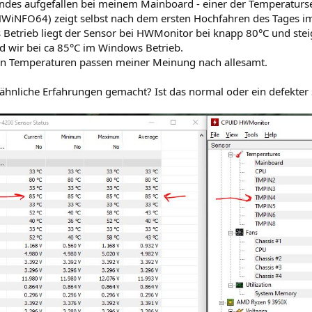
gendes aufgefallen bei meinem Mainboard - einer der Temperatu
WiNFO64) zeigt selbst nach dem ersten Hochfahren des Tages i
etrieb liegt der Sensor bei HWMonitor bei knapp 80°C und steigt
 wir bei ca 85°C im Windows Betrieb.
hen Temperaturen passen meiner Meinung nach allesamt.
ähnliche Erfahrungen gemacht? Ist das normal oder ein defekter