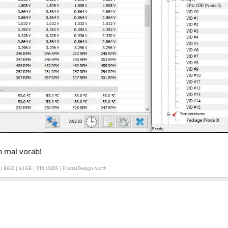
 mal vorab!
B650 | 64 GB | RTX 4080S | Fractal Design North