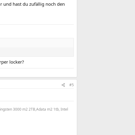
r und hast du zufällig noch den
örper locker?
#5
Kingsten 3000 m2 2TB,Adata m2 1tb, Intel