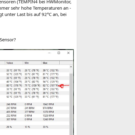
rsensoren (TEMPIN4 bei HWMonitor,
mmer sehr hohe Temperaturen an -
 unter Last bis auf 92°C an, bei
 Sensor?