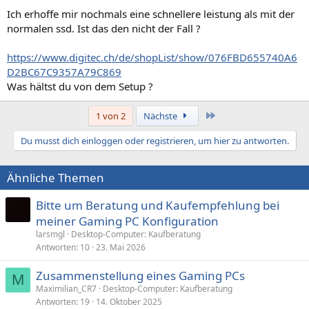
Ich erhoffe mir nochmals eine schnellere leistung als mit der
normalen ssd. Ist das den nicht der Fall ?
https://www.digitec.ch/de/shopList/show/076FBD655740A6
D2BC67C9357A79C869
Was hältst du von dem Setup ?
Letzte
1 von 2
Nächste
Du musst dich einloggen oder registrieren, um hier zu antworten.
Ähnliche Themen
Bitte um Beratung und Kaufempfehlung bei
meiner Gaming PC Konfiguration
larsmgl
Desktop-Computer: Kaufberatung
Antworten
10
23. Mai 2026
Zusammenstellung eines Gaming PCs
M
Maximilian_CR7
Desktop-Computer: Kaufberatung
Antworten
19
14. Oktober 2025