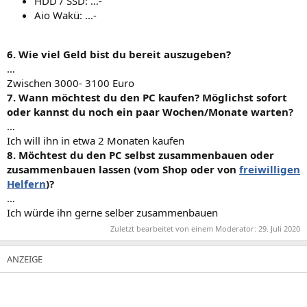
HDD / SSD: …-
Aio Wakü: ...-
6. Wie viel Geld bist du bereit auszugeben?
…
Zwischen 3000- 3100 Euro
7. Wann möchtest du den PC kaufen? Möglichst sofort
oder kannst du noch ein paar Wochen/Monate warten?
…
Ich will ihn in etwa 2 Monaten kaufen
8. Möchtest du den PC selbst zusammenbauen oder
zusammenbauen lassen (vom Shop oder von
freiwilligen
Helfern
)?
…
Ich würde ihn gerne selber zusammenbauen
Zuletzt bearbeitet von einem Moderator:
29. Juli 2020