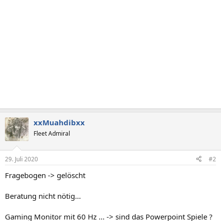
xxMuahdibxx
Fleet Admiral
29. Juli 2020
#2
Fragebogen -> gelöscht
Beratung nicht nötig...
Gaming Monitor mit 60 Hz ... -> sind das Powerpoint Spiele ?