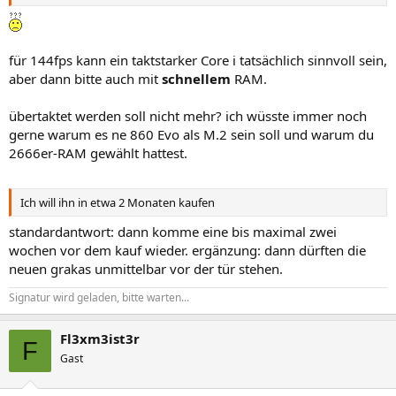
für 144fps kann ein taktstarker Core i tatsächlich sinnvoll sein,
aber dann bitte auch mit
schnellem
RAM.
übertaktet werden soll nicht mehr? ich wüsste immer noch
gerne warum es ne 860 Evo als M.2 sein soll und warum du
2666er-RAM gewählt hattest.
Ich will ihn in etwa 2 Monaten kaufen
standardantwort: dann komme eine bis maximal zwei
wochen vor dem kauf wieder. ergänzung: dann dürften die
neuen grakas unmittelbar vor der tür stehen.
Signatur wird geladen, bitte warten...
Fl3xm3ist3r
F
Gast