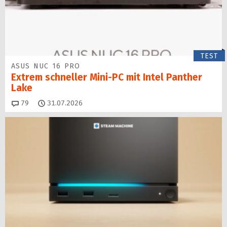
TEST
ASUS NUC 16 PRO
Extrem schneller Mini-PC mit Intel Panther
Lake
Kommentare
79
31.07.2026