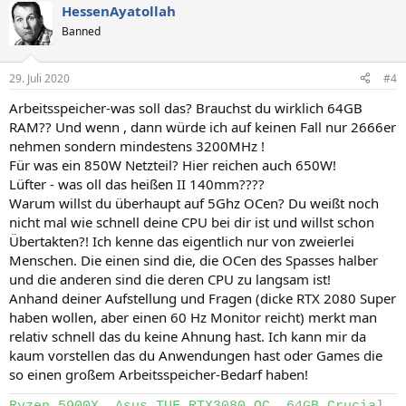
HessenAyatollah
Banned
29. Juli 2020
#4
Arbeitsspeicher-was soll das? Brauchst du wirklich 64GB
RAM?? Und wenn , dann würde ich auf keinen Fall nur 2666er
nehmen sondern mindestens 3200MHz !
Für was ein 850W Netzteil? Hier reichen auch 650W!
Lüfter - was oll das heißen II 140mm????
Warum willst du überhaupt auf 5Ghz OCen? Du weißt noch
nicht mal wie schnell deine CPU bei dir ist und willst schon
Übertakten?! Ich kenne das eigentlich nur von zweierlei
Menschen. Die einen sind die, die OCen des Spasses halber
und die anderen sind die deren CPU zu langsam ist!
Anhand deiner Aufstellung und Fragen (dicke RTX 2080 Super
haben wollen, aber einen 60 Hz Monitor reicht) merkt man
relativ schnell das du keine Ahnung hast. Ich kann mir da
kaum vorstellen das du Anwendungen hast oder Games die
so einen großem Arbeitsspeicher-Bedarf haben!