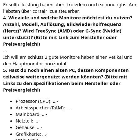
Er sollte leistung haben abert trotzdem noch schöne rgbs. Am
liebsten über corsair icue steuerbar.
4. Wieviele und welche Monitore möchtest du nutzen?
Anzahl, Modell, Auflösung, Bildwiederholfrequenz
(Hertz)? Wird FreeSync (AMD) oder G-Sync (Nvidia)
unterstützt? (Bitte mit Link zum Hersteller oder
Preisvergleich!)
…
Ich will am schluss 2 gute Monitore haben einen vetikal und
den Hauptmonitor horizontal
5. Hast du noch einen alten PC, dessen Komponenten
teilweise weitergenutzt werden könnten? (Bitte mit
Links zu den Spezifikationen beim Hersteller oder
Preisvergleich!)
Prozessor (CPU): …-
Arbeitsspeicher (RAM): …-
Mainboard: …-
Netzteil: …-
Gehäuse: …-
Grafikkarte: …-