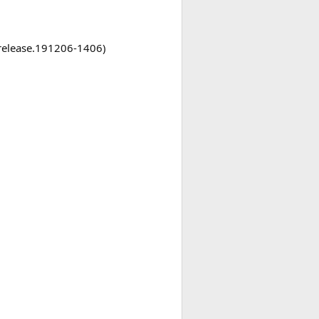
release.191206-1406)