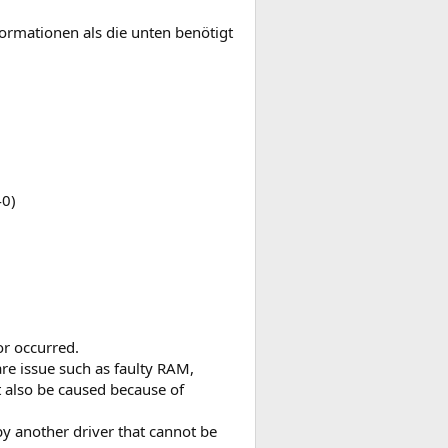
formationen als die unten benötigt
0)
r occurred.
re issue such as faulty RAM,
t also be caused because of
by another driver that cannot be