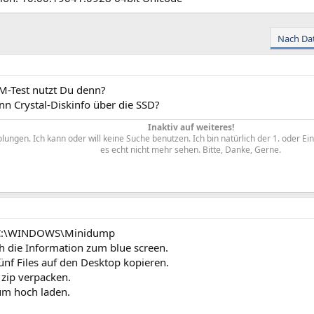
Nach Da
-Test nutzt Du denn?
nn Crystal-Diskinfo über die SSD?
Inaktiv auf weiteres!
ungen. Ich kann oder will keine Suche benutzen. Ich bin natürlich der 1. oder Ei
es echt nicht mehr sehen. Bitte, Danke, Gerne.​
 C:\WINDOWS\Minidump
h die Information zum blue screen.
fünf Files auf den Desktop kopieren.
 zip verpacken.
um hoch laden.