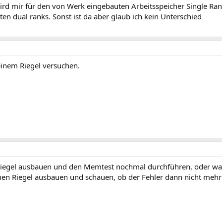
ird mir für den von Werk eingebauten Arbeitsspeicher Single Ran
en dual ranks. Sonst ist da aber glaub ich kein Unterschied
einem Riegel versuchen.
Riegel ausbauen und den Memtest nochmal durchführen, oder wa
nen Riegel ausbauen und schauen, ob der Fehler dann nicht mehr