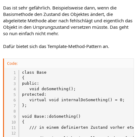
Das ist sehr gefährlich. Beispielsweise dann, wenn die
Basismethode den Zustand des Objektes ändert, die
abgeleitete Methode aber nach fehlschlägt und eigentlich das
Objekt in den Ursprungzustand versetzen müsste. Das geht
so nun einfach nicht mehr.
Dafür bietet sich das Template-Method-Pattern an.
Code:
class Base

{

public:

   void doSomething();

protected:

   virtual void internalDoSomething() = 0;

};

void Base::doSomething()

{

   /// in einem definierten Zustand vorher etwa