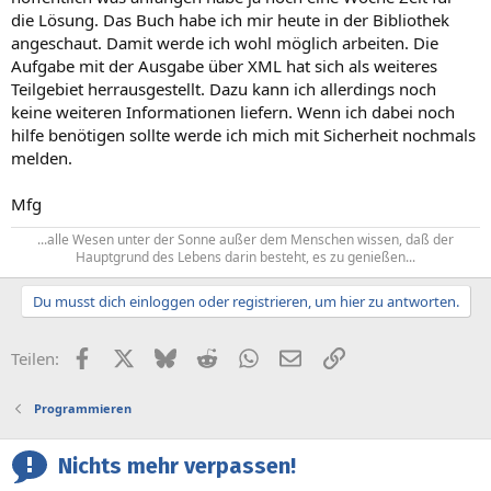
die Lösung. Das Buch habe ich mir heute in der Bibliothek
angeschaut. Damit werde ich wohl möglich arbeiten. Die
Aufgabe mit der Ausgabe über XML hat sich als weiteres
Teilgebiet herrausgestellt. Dazu kann ich allerdings noch
keine weiteren Informationen liefern. Wenn ich dabei noch
hilfe benötigen sollte werde ich mich mit Sicherheit nochmals
melden.
Mfg
...alle Wesen unter der Sonne außer dem Menschen wissen, daß der
Hauptgrund des Lebens darin besteht, es zu genießen...​
Du musst dich einloggen oder registrieren, um hier zu antworten.
Facebook
X (Twitter)
Bluesky
Reddit
WhatsApp
E-Mail
Link
Teilen:
Programmieren
Nichts mehr verpassen!