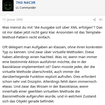
7H3 N4C3R
Lt. Commander
17. Januar 2006
#2
Was meinst du mit "die Ausgabe soll über XML erfolgen"? Das
ist mir dabei jetzt nicht ganz klar. Ansonsten ist das Template-
Method-Pattern recht einfach.
Oft delegiert man Aufgaben an Klassen, ohne ihren konkreten
Typ zu kennen. Und zwar über virtuelle Methoden. Diese
haben allerdings einen Nachteil. Was ist, wenn man immer
eine bestimmte Aktion ausführen möchte, die in der
Basisklasse implementiert ist? Dann müsste jeder, der die
virtuelle Methode überschreibt, auch immer die
darüberliegende Funktion explizit aufrufen. Dies erfordert
schon sehr viel Disziplin. Allerdings fehlt dann immernoch
etwas: Und zwar das Wissen in der Basisklasse,
wann
innerhalb einer geerbten virtuellen Methode die
Basismethode aufgerufen wurde, und in
welchem
Zustand
sich das Objekt gerade befindet.