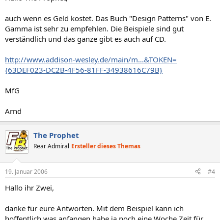
auch wenn es Geld kostet. Das Buch "Design Patterns" von E.
Gamma ist sehr zu empfehlen. Die Beispiele sind gut
verständlich und das ganze gibt es auch auf CD.
http://www.addison-wesley.de/main/m...&TOKEN=
{63DEF023-DC2B-4F56-81FF-34938616C79B}
MfG
Arnd
The Prophet
Rear Admiral
Ersteller dieses Themas
19. Januar 2006
#4
Hallo ihr Zwei,
danke für eure Antworten. Mit dem Beispiel kann ich
hoffentlich was anfangen habe ja noch eine Woche Zeit für