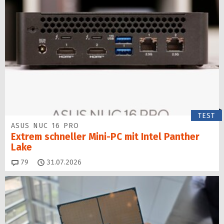
TEST
ASUS NUC 16 PRO
Extrem schneller Mini-PC mit Intel Panther
Lake
Kommentare
79
31.07.2026