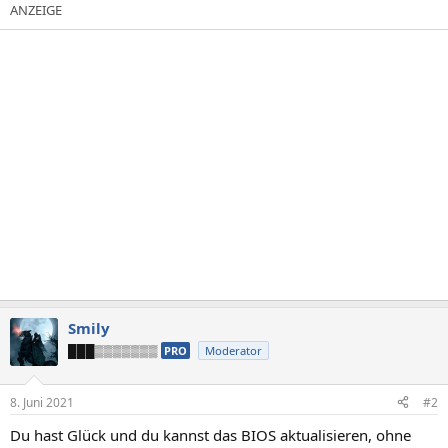
Smily
███▒▒▒▒▒▒▒
PRO
Moderator
8. Juni 2021
#2
Du hast Glück und du kannst das BIOS aktualisieren, ohne