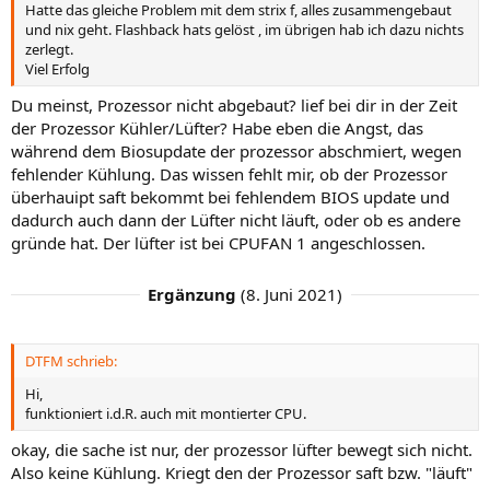
Hatte das gleiche Problem mit dem strix f, alles zusammengebaut
und nix geht. Flashback hats gelöst , im übrigen hab ich dazu nichts
zerlegt.
Viel Erfolg
Du meinst, Prozessor nicht abgebaut? lief bei dir in der Zeit
der Prozessor Kühler/Lüfter? Habe eben die Angst, das
während dem Biosupdate der prozessor abschmiert, wegen
fehlender Kühlung. Das wissen fehlt mir, ob der Prozessor
überhauipt saft bekommt bei fehlendem BIOS update und
dadurch auch dann der Lüfter nicht läuft, oder ob es andere
gründe hat. Der lüfter ist bei CPUFAN 1 angeschlossen.
Ergänzung
(
8. Juni 2021
)
DTFM schrieb:
Hi,
funktioniert i.d.R. auch mit montierter CPU.
okay, die sache ist nur, der prozessor lüfter bewegt sich nicht.
Also keine Kühlung. Kriegt den der Prozessor saft bzw. "läuft"