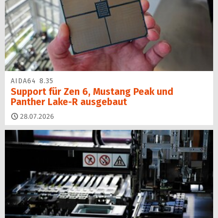
AIDA64 8.35
Support für Zen 6, Mustang Peak und
Panther Lake-R ausgebaut
28.07.2026