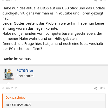
8. Juni 2021
#18
Habe nun das aktuelle BIOS auf ein USB Stick und das Update
durchgeführt, ganz wir man es in Youtube und Foren gezeigt
hat.
Leider Gottes besteht das Problem weiterhin, habe nun keine
ahnung woran das liegen könnte.
Habe nun jemanden vom computerbase angeschrieben, der
in meiner Nähe wohnt und um Hilfe gebeten.
Dennoch die Frage hier: hat jemand noch eine Idee, weshalb
der PC nicht hoch fährt?
Danke im voraus
PCTüftler
Fleet Admiral
8. Juni 2021
#19
Doxaz schrieb:
4x 8 GB RAM 3600