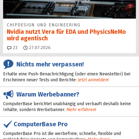
CHIPDESIGN UND ENGINEERING
Nvidia nutzt Vera für EDA und PhysicsNeMo
wird agentisch
Kommentare
23
27.07.2026
Nichts mehr verpassen!
Erhalte eine Push-Benachrichtigung (oder einen Newsletter) bei
Erscheinen neuer Tests und Berichte:
Jetzt anmelden!
Warum Werbebanner?
ComputerBase berichtet unabhängig und verkauft deshalb keine
Inhalte, sondern Werbebanner.
Mehr erfahren!
ComputerBase Pro
ComputerBase Pro ist die werbefreie, schnelle, flexible und