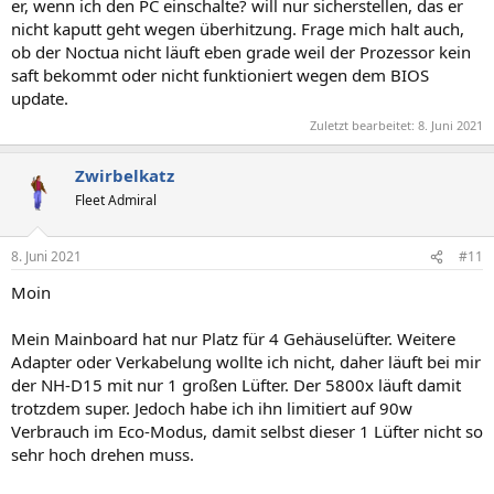
er, wenn ich den PC einschalte? will nur sicherstellen, das er
nicht kaputt geht wegen überhitzung. Frage mich halt auch,
ob der Noctua nicht läuft eben grade weil der Prozessor kein
saft bekommt oder nicht funktioniert wegen dem BIOS
update.
Zuletzt bearbeitet:
8. Juni 2021
Zwirbelkatz
Fleet Admiral
8. Juni 2021
#11
Moin
Mein Mainboard hat nur Platz für 4 Gehäuselüfter. Weitere
Adapter oder Verkabelung wollte ich nicht, daher läuft bei mir
der NH-D15 mit nur 1 großen Lüfter. Der 5800x läuft damit
trotzdem super. Jedoch habe ich ihn limitiert auf 90w
Verbrauch im Eco-Modus, damit selbst dieser 1 Lüfter nicht so
sehr hoch drehen muss.