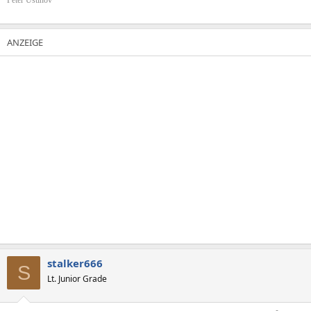
Peter Ustinov
stalker666
S
Lt. Junior Grade