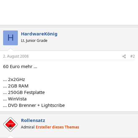
HardwareKönig
H
Lt. Junior Grade
2. August 2008
#2
60 Euro mehr ...
... 2x2GHz
... 2GB RAM
... 250GB Festplatte
... WinVista
... DVD Brenner + Lightscribe
Rollensatz
Admiral
Ersteller dieses Themas