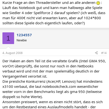
Kurze Frage an den Threadersteller und an alle anderen
:
Läuft das Notebook gut und kann man halbwegs alte Spiele
wie Siedler 4 oder Spellforce 2 darauf spielen? (ich weiß, dass
man für 400€ nicht viel erwarten kann, aber auf 1024*800
sollten diese Spiele doch eigentlich laufen, oder?)
1234557
1
Newbie
4. August 2008
#14
Der Haken an dem Teil ist die veraltete Grafik (Intel GMA 950,
vorOrt überprüft), die sonst nur noch in den Netbooks
verbaut wird und mit der man spielemäßig deutlich in der
Vergangenheit verortet ist.
Die preisliche Konkurrenz (Acer,HP, Lenovo) hat mindestens
x3100 verbaut, die laut notebookcheck.com wesentlicher
weiter vorn in den Benchmarks liegt als gma 950 (teilweise
doppelt so hohe Werte).
Ansonsten preiswert, wenn es einen nicht stört, dass es sich
um den Restbestand eines Auslaufmodells handelt - der