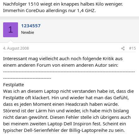
Nachfolger 1510 wiegt ein knappes halbes Kilo weniger.
Immerhin CoreDuo allerdings nur 1,4 GHZ.
1234557
1
Newbie
4. August 2008
#15
Interessant mag vielleicht auch noch folgende Kritik aus
einem anderen Forum von einem anderen Autor sein:
-------------------------------------------------------------------------------------
-------------------------------
Festplatte
Was ich an diesem Laptop nicht verstanden habe ist, dass die
Festplatte oft klackert. Hin und wieder hat man das Gefühl,
dass es jeden Moment einen Headcrash haben würde.
Störend ist der Lärm hin und wieder, ich habe mich bislang
nicht daran gewöhnt. Diesen Fehler stelle ich übrigens auch
bei meinem zweiten Laptop Dell Inspiron fest. Scheint ein
typischer Dell-Serienfehler der Billig-Laptopreihe zu sein.