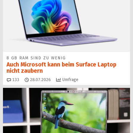
8 GB RAM SIND ZU WENIG
Auch Microsoft kann beim Surface Laptop
nicht zaubern
Kommentare
133
28.07.2026
Umfrage