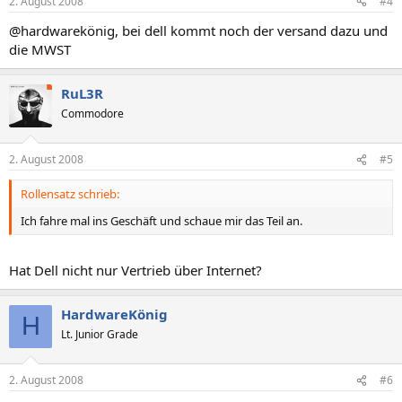
2. August 2008
#4
@hardwarekönig, bei dell kommt noch der versand dazu und
die MWST
RuL3R
Commodore
2. August 2008
#5
Rollensatz schrieb:
Ich fahre mal ins Geschäft und schaue mir das Teil an.
Hat Dell nicht nur Vertrieb über Internet?
HardwareKönig
H
Lt. Junior Grade
2. August 2008
#6