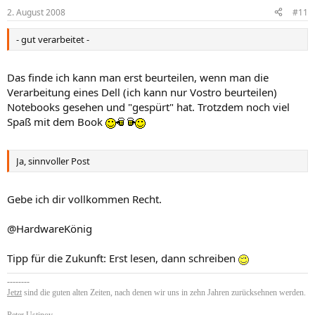
2. August 2008
#11
- gut verarbeitet -
Das finde ich kann man erst beurteilen, wenn man die
Verarbeitung eines Dell (ich kann nur Vostro beurteilen)
Notebooks gesehen und "gespürt" hat. Trotzdem noch viel
Spaß mit dem Book
Ja, sinnvoller Post
Gebe ich dir vollkommen Recht.
@HardwareKönig
Tipp für die Zukunft: Erst lesen, dann schreiben
--------
Jetzt
sind die guten alten Zeiten, nach denen wir uns in zehn Jahren zurücksehnen werden.