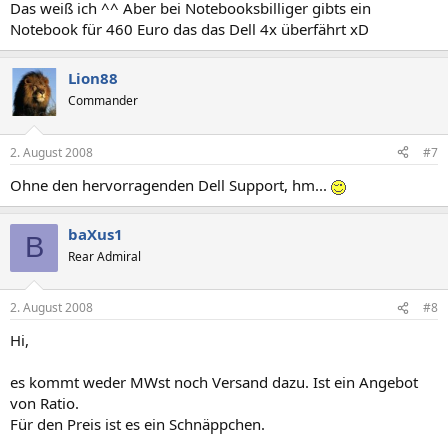
Das weiß ich ^^ Aber bei Notebooksbilliger gibts ein
Notebook für 460 Euro das das Dell 4x überfährt xD
Lion88
Commander
2. August 2008
#7
Ohne den hervorragenden Dell Support, hm...
baXus1
B
Rear Admiral
2. August 2008
#8
Hi,
es kommt weder MWst noch Versand dazu. Ist ein Angebot
von Ratio.
Für den Preis ist es ein Schnäppchen.