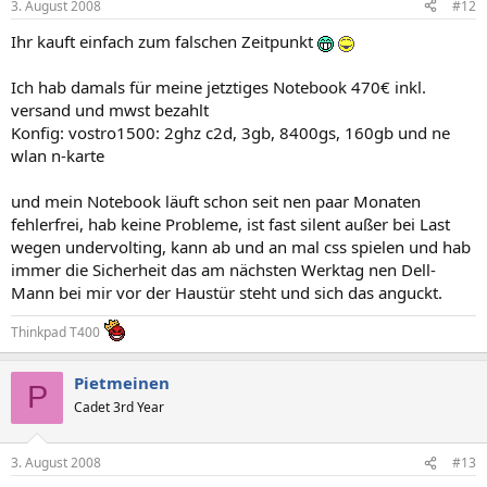
3. August 2008
#12
Ihr kauft einfach zum falschen Zeitpunkt
Ich hab damals für meine jetztiges Notebook 470€ inkl.
versand und mwst bezahlt
Konfig: vostro1500: 2ghz c2d, 3gb, 8400gs, 160gb und ne
wlan n-karte
und mein Notebook läuft schon seit nen paar Monaten
fehlerfrei, hab keine Probleme, ist fast silent außer bei Last
wegen undervolting, kann ab und an mal css spielen und hab
immer die Sicherheit das am nächsten Werktag nen Dell-
Mann bei mir vor der Haustür steht und sich das anguckt.
Thinkpad T400
Pietmeinen
P
Cadet 3rd Year
3. August 2008
#13