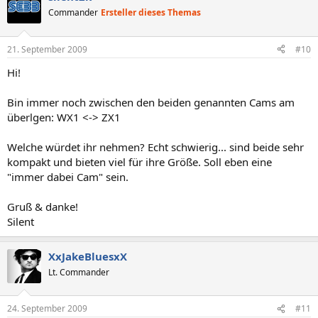
Commander
Ersteller dieses Themas
21. September 2009
#10
Hi!
Bin immer noch zwischen den beiden genannten Cams am
überlgen: WX1 <-> ZX1
Welche würdet ihr nehmen? Echt schwierig... sind beide sehr
kompakt und bieten viel für ihre Größe. Soll eben eine
"immer dabei Cam" sein.
Gruß & danke!
Silent
XxJakeBluesxX
Lt. Commander
24. September 2009
#11