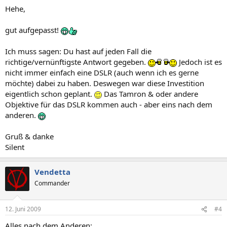
Hehe,
gut aufgepasst!
Ich muss sagen: Du hast auf jeden Fall die
richtige/vernünftigste Antwort gegeben.
Jedoch ist es
nicht immer einfach eine DSLR (auch wenn ich es gerne
möchte) dabei zu haben. Deswegen war diese Investition
eigentlich schon geplant.
Das Tamron & oder andere
Objektive für das DSLR kommen auch - aber eins nach dem
anderen.
Gruß & danke
Silent
Vendetta
Commander
12. Juni 2009
#4
Alles nach dem Anderen: