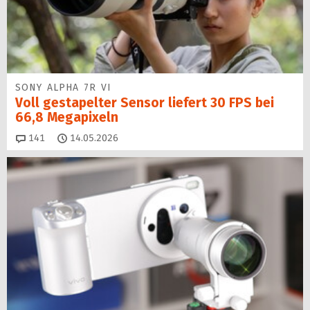
SONY ALPHA 7R VI
Voll gestapelter Sensor liefert 30 FPS bei
66,8 Megapixeln
Kommentare
141
14.05.2026