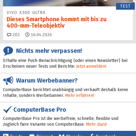
TEST
VIVO X300 ULTRA
Dieses Smartphone kommt mit bis zu
400‑mm‑Teleobjektiv
Kommentare
203
16.04.2026
Nichts mehr verpassen!
Erhalte eine Push-Benachrichtigung (oder einen Newsletter) bei
Erscheinen neuer Tests und Berichte:
Jetzt anmelden!
Warum Werbebanner?
ComputerBase berichtet unabhängig und verkauft deshalb keine
Inhalte, sondern Werbebanner.
Mehr erfahren!
ComputerBase Pro
ComputerBase Pro ist die werbefreie, schnelle, flexible und
zugleich faire Variante von ComputerBase.
Mehr dazu!