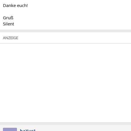
Danke euch!
Gruß
Silent
baXus1