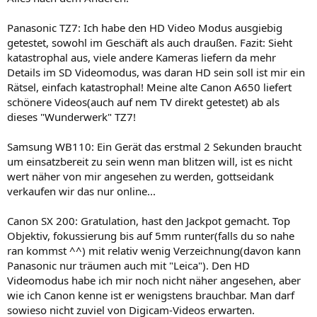
Panasonic TZ7: Ich habe den HD Video Modus ausgiebig
getestet, sowohl im Geschäft als auch draußen. Fazit: Sieht
katastrophal aus, viele andere Kameras liefern da mehr
Details im SD Videomodus, was daran HD sein soll ist mir ein
Rätsel, einfach katastrophal! Meine alte Canon A650 liefert
schönere Videos(auch auf nem TV direkt getestet) ab als
dieses "Wunderwerk" TZ7!
Samsung WB110: Ein Gerät das erstmal 2 Sekunden braucht
um einsatzbereit zu sein wenn man blitzen will, ist es nicht
wert näher von mir angesehen zu werden, gottseidank
verkaufen wir das nur online...
Canon SX 200: Gratulation, hast den Jackpot gemacht. Top
Objektiv, fokussierung bis auf 5mm runter(falls du so nahe
ran kommst ^^) mit relativ wenig Verzeichnung(davon kann
Panasonic nur träumen auch mit "Leica"). Den HD
Videomodus habe ich mir noch nicht näher angesehen, aber
wie ich Canon kenne ist er wenigstens brauchbar. Man darf
sowieso nicht zuviel von Digicam-Videos erwarten.