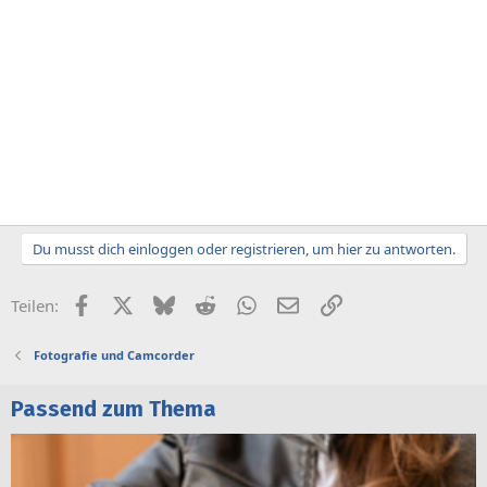
Du musst dich einloggen oder registrieren, um hier zu antworten.
Facebook
X (Twitter)
Bluesky
Reddit
WhatsApp
E-Mail
Link
Teilen:
Fotografie und Camcorder
Passend zum Thema