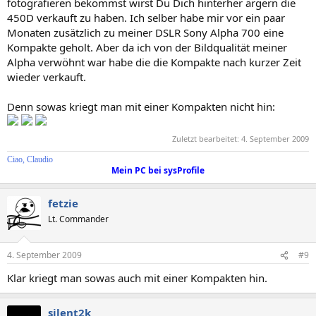
fotografieren bekommst wirst Du Dich hinterher ärgern die
450D verkauft zu haben. Ich selber habe mir vor ein paar
Monaten zusätzlich zu meiner DSLR Sony Alpha 700 eine
Kompakte geholt. Aber da ich von der Bildqualität meiner
Alpha verwöhnt war habe die die Kompakte nach kurzer Zeit
wieder verkauft.
Denn sowas kriegt man mit einer Kompakten nicht hin:
Zuletzt bearbeitet:
4. September 2009
Ciao, Claudio
Mein PC bei sysProfile
fetzie
Lt. Commander
4. September 2009
#9
Klar kriegt man sowas auch mit einer Kompakten hin.
silent2k