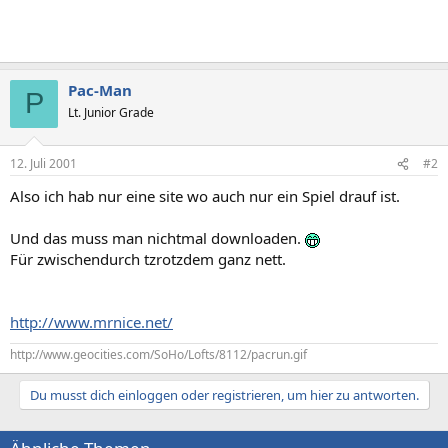
Pac-Man
P
Lt. Junior Grade
12. Juli 2001
#2
Also ich hab nur eine site wo auch nur ein Spiel drauf ist.
Und das muss man nichtmal downloaden.
Für zwischendurch tzrotzdem ganz nett.
http://www.mrnice.net/
http://www.geocities.com/SoHo/Lofts/8112/pacrun.gif
Du musst dich einloggen oder registrieren, um hier zu antworten.