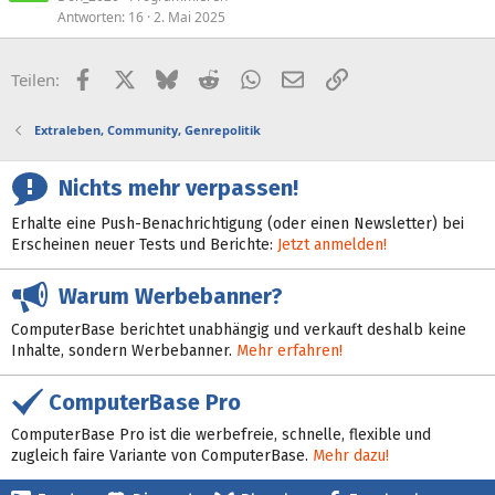
Antworten
16
2. Mai 2025
Facebook
X (Twitter)
Bluesky
Reddit
WhatsApp
E-Mail
Link
Teilen:
Extraleben, Community, Genrepolitik
Nichts mehr verpassen!
Erhalte eine Push-Benachrichtigung (oder einen Newsletter) bei
Erscheinen neuer Tests und Berichte:
Jetzt anmelden!
Warum Werbebanner?
ComputerBase berichtet unabhängig und verkauft deshalb keine
Inhalte, sondern Werbebanner.
Mehr erfahren!
ComputerBase Pro
ComputerBase Pro ist die werbefreie, schnelle, flexible und
zugleich faire Variante von ComputerBase.
Mehr dazu!