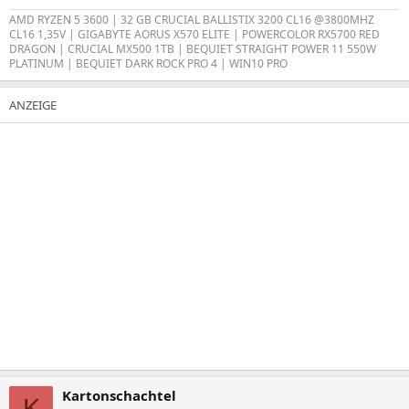
AMD RYZEN 5 3600 | 32 GB CRUCIAL BALLISTIX 3200 CL16 @3800MHZ
CL16 1,35V | GIGABYTE AORUS X570 ELITE | POWERCOLOR RX5700 RED
DRAGON | CRUCIAL MX500 1TB | BEQUIET STRAIGHT POWER 11 550W
PLATINUM | BEQUIET DARK ROCK PRO 4 | WIN10 PRO
Kartonschachtel
K