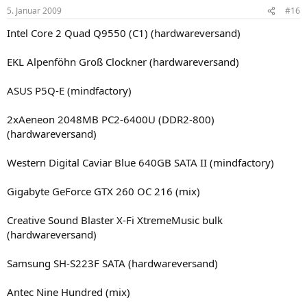
5. Januar 2009
#16
Intel Core 2 Quad Q9550 (C1) (hardwareversand)
EKL Alpenföhn Groß Clockner (hardwareversand)
ASUS P5Q-E (mindfactory)
2xAeneon 2048MB PC2-6400U (DDR2-800)
(hardwareversand)
Western Digital Caviar Blue 640GB SATA II (mindfactory)
Gigabyte GeForce GTX 260 OC 216 (mix)
Creative Sound Blaster X-Fi XtremeMusic bulk
(hardwareversand)
Samsung SH-S223F SATA (hardwareversand)
Antec Nine Hundred (mix)