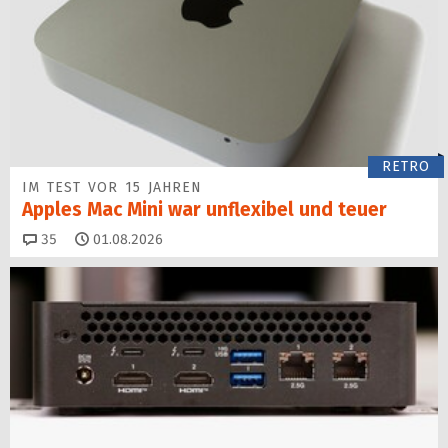
RETRO
IM TEST VOR 15 JAHREN
Apples Mac Mini war unflexibel und teuer
Kommentare
35
01.08.2026