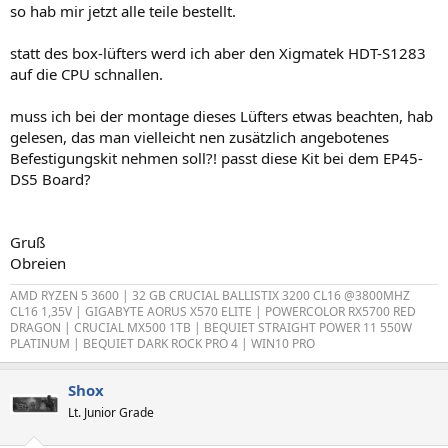
so hab mir jetzt alle teile bestellt.
statt des box-lüfters werd ich aber den Xigmatek HDT-S1283
auf die CPU schnallen.
muss ich bei der montage dieses Lüfters etwas beachten, hab
gelesen, das man vielleicht nen zusätzlich angebotenes
Befestigungskit nehmen soll?! passt diese Kit bei dem EP45-
DS5 Board?
Gruß
Obreien
AMD RYZEN 5 3600 | 32 GB CRUCIAL BALLISTIX 3200 CL16 @3800MHZ
CL16 1,35V | GIGABYTE AORUS X570 ELITE | POWERCOLOR RX5700 RED
DRAGON | CRUCIAL MX500 1TB | BEQUIET STRAIGHT POWER 11 550W
PLATINUM | BEQUIET DARK ROCK PRO 4 | WIN10 PRO
Shox
Lt. Junior Grade