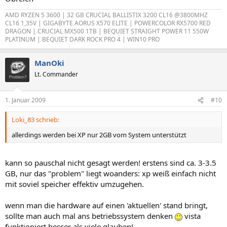
AMD RYZEN 5 3600 | 32 GB CRUCIAL BALLISTIX 3200 CL16 @3800MHZ
CL16 1,35V | GIGABYTE AORUS X570 ELITE | POWERCOLOR RX5700 RED
DRAGON | CRUCIAL MX500 1TB | BEQUIET STRAIGHT POWER 11 550W
PLATINUM | BEQUIET DARK ROCK PRO 4 | WIN10 PRO
ManOki
Lt. Commander
1. Januar 2009
#10
Loki_83 schrieb:
allerdings werden bei XP nur 2GB vom System unterstützt
kann so pauschal nicht gesagt werden! erstens sind ca. 3-3.5
GB, nur das "problem" liegt woanders: xp weiß einfach nicht
mit soviel speicher effektiv umzugehen.
wenn man die hardware auf einen 'aktuellen' stand bringt,
sollte man auch mal ans betriebssystem denken
vista
funktioniert besser als viele glauben!