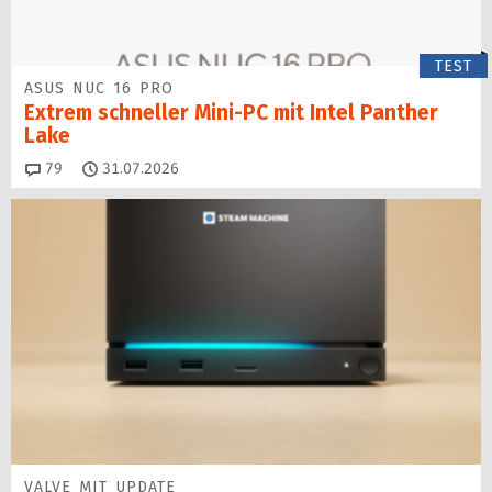
TEST
ASUS NUC 16 PRO
Extrem schneller Mini-PC mit Intel Panther
Lake
Kommentare
79
31.07.2026
VALVE MIT UPDATE