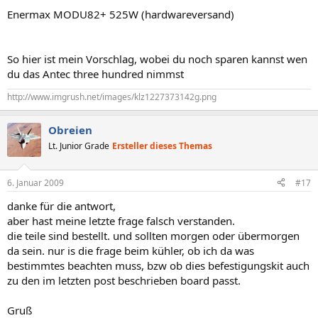
Enermax MODU82+ 525W (hardwareversand)
So hier ist mein Vorschlag, wobei du noch sparen kannst wen
du das Antec three hundred nimmst
http://www.imgrush.net/images/klz1227373142g.png
Obreien
Lt. Junior Grade
Ersteller dieses Themas
6. Januar 2009
#17
danke für die antwort,
aber hast meine letzte frage falsch verstanden.
die teile sind bestellt. und sollten morgen oder übermorgen
da sein. nur is die frage beim kühler, ob ich da was
bestimmtes beachten muss, bzw ob dies befestigungskit auch
zu den im letzten post beschrieben board passt.
Gruß