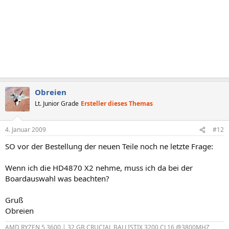
Obreien
Lt. Junior Grade
Ersteller dieses Themas
4. Januar 2009
#12
SO vor der Bestellung der neuen Teile noch ne letzte Frage:
Wenn ich die HD4870 X2 nehme, muss ich da bei der
Boardauswahl was beachten?
Gruß
Obreien
AMD RYZEN 5 3600 | 32 GB CRUCIAL BALLISTIX 3200 CL16 @3800MHZ