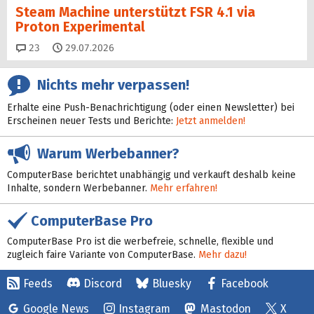
Steam Machine unterstützt FSR 4.1 via
Proton Experimental
Kommentare
23
29.07.2026
Nichts mehr verpassen!
Erhalte eine Push-Benachrichtigung (oder einen Newsletter) bei
Erscheinen neuer Tests und Berichte:
Jetzt anmelden!
Warum Werbebanner?
ComputerBase berichtet unabhängig und verkauft deshalb keine
Inhalte, sondern Werbebanner.
Mehr erfahren!
ComputerBase Pro
ComputerBase Pro ist die werbefreie, schnelle, flexible und
zugleich faire Variante von ComputerBase.
Mehr dazu!
Feeds
Discord
Bluesky
Facebook
Google News
Instagram
Mastodon
X