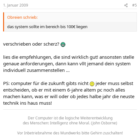
1. Januar 2009
#5
Obreien schrieb:
das system sollte im bereich bis 100€ liegen
verschrieben oder scherz?
lies die empfehlungen, die sind wirklich gut! ansonsten stelle
genaue anforderungen, dann kann vllt jemand dein system
individuell zusammenstellen ...
PS: computer für die zukunft gibts nicht
jeder muss selbst
entscheiden, ob er mit einem 6-jahre altem pc noch alles
machen kann, was er will oder ob jedes halbe jahr die neuste
technik ins haus muss!
Der Computer ist die logische Weiterentwicklung
des Menschen: Intelligenz ohne Moral. (John Osborne)
Vor Inbetriebnahme des Mundwerks bitte Gehirn zuschalten!