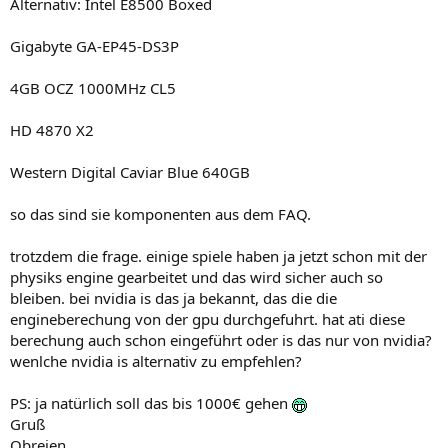
Alternativ: Intel E8500 Boxed
Gigabyte GA-EP45-DS3P
4GB OCZ 1000MHz CL5
HD 4870 X2
Western Digital Caviar Blue 640GB
so das sind sie komponenten aus dem FAQ.
trotzdem die frage. einige spiele haben ja jetzt schon mit der
physiks engine gearbeitet und das wird sicher auch so
bleiben. bei nvidia is das ja bekannt, das die die
engineberechung von der gpu durchgefuhrt. hat ati diese
berechung auch schon eingeführt oder is das nur von nvidia?
wenlche nvidia is alternativ zu empfehlen?
PS: ja natürlich soll das bis 1000€ gehen
Gruß
Obreien