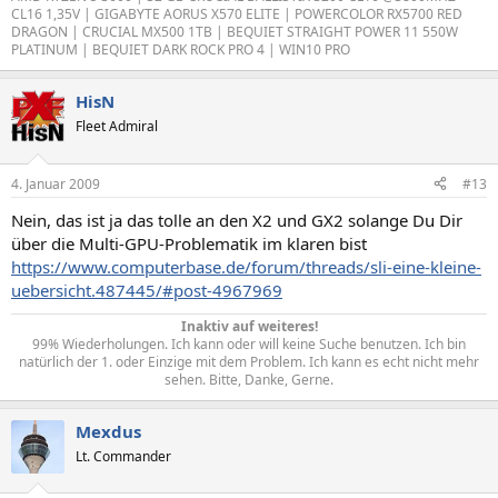
CL16 1,35V | GIGABYTE AORUS X570 ELITE | POWERCOLOR RX5700 RED
DRAGON | CRUCIAL MX500 1TB | BEQUIET STRAIGHT POWER 11 550W
PLATINUM | BEQUIET DARK ROCK PRO 4 | WIN10 PRO
HisN
Fleet Admiral
4. Januar 2009
#13
Nein, das ist ja das tolle an den X2 und GX2 solange Du Dir
über die Multi-GPU-Problematik im klaren bist
https://www.computerbase.de/forum/threads/sli-eine-kleine-
uebersicht.487445/#post-4967969
Inaktiv auf weiteres!
99% Wiederholungen. Ich kann oder will keine Suche benutzen. Ich bin
natürlich der 1. oder Einzige mit dem Problem. Ich kann es echt nicht mehr
sehen. Bitte, Danke, Gerne.​
Mexdus
Lt. Commander