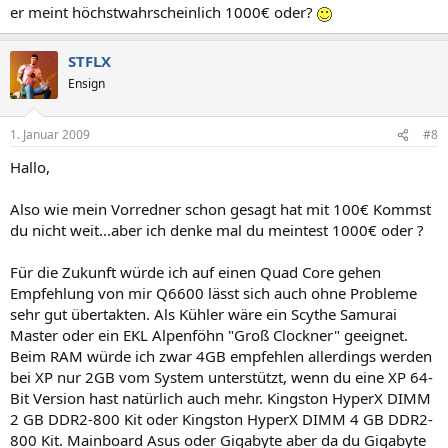
er meint höchstwahrscheinlich 1000€ oder?
STFLX
Ensign
1. Januar 2009
#8
Hallo,
Also wie mein Vorredner schon gesagt hat mit 100€ Kommst
du nicht weit...aber ich denke mal du meintest 1000€ oder ?
Für die Zukunft würde ich auf einen Quad Core gehen
Empfehlung von mir Q6600 lässt sich auch ohne Probleme
sehr gut übertakten. Als Kühler wäre ein Scythe Samurai
Master oder ein EKL Alpenföhn "Groß Clockner" geeignet.
Beim RAM würde ich zwar 4GB empfehlen allerdings werden
bei XP nur 2GB vom System unterstützt, wenn du eine XP 64-
Bit Version hast natürlich auch mehr. Kingston HyperX DIMM
2 GB DDR2-800 Kit oder Kingston HyperX DIMM 4 GB DDR2-
800 Kit. Mainboard Asus oder Gigabyte aber da du Gigabyte