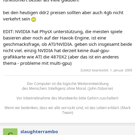
bei den heutigen ddr2 preisen sollten aber auch 4gb nicht
verkehrt sein
EDIT: NVIDIA hat PhysX unterstützung, die meisten spiele
basieren aber noch auf der Havok-Engine. ist eine
geschmacksfrage, ob ATI/NVIDIA. geben sich insgesamt beide
nicht viel. einzig NVIDIA hat derzeit keine dual-gpu-
grafikkarte wie ATI die 4870X2 (aber das ist ein anderes
thema - probleme mit multi-gpu)
Zuletzt bearbeitet:
1. Januar 2009
Der Computer ist die logische Weiterentwicklung
des Menschen: Intelligenz ohne Moral. (John Osborne)
Vor Inbetriebnahme des Mundwerks bitte Gehirn zuschalten!
Wenn wir bedenken, dass wir alle verrückt sind, ist das Leben erklärt. (Mark
Twain)
slaughterrambo