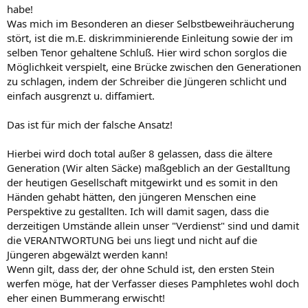
habe!
Was mich im Besonderen an dieser Selbstbeweihräucherung
stört, ist die m.E. diskrimminierende Einleitung sowie der im
selben Tenor gehaltene Schluß. Hier wird schon sorglos die
Möglichkeit verspielt, eine Brücke zwischen den Generationen
zu schlagen, indem der Schreiber die Jüngeren schlicht und
einfach ausgrenzt u. diffamiert.
Das ist für mich der falsche Ansatz!
Hierbei wird doch total außer 8 gelassen, dass die ältere
Generation (Wir alten Säcke) maßgeblich an der Gestalltung
der heutigen Gesellschaft mitgewirkt und es somit in den
Händen gehabt hätten, den jüngeren Menschen eine
Perspektive zu gestallten. Ich will damit sagen, dass die
derzeitigen Umstände allein unser "Verdienst" sind und damit
die VERANTWORTUNG bei uns liegt und nicht auf die
Jüngeren abgewälzt werden kann!
Wenn gilt, dass der, der ohne Schuld ist, den ersten Stein
werfen möge, hat der Verfasser dieses Pamphletes wohl doch
eher einen Bummerang erwischt!