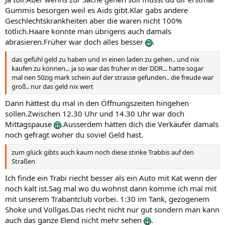
Gummis besorgen weil es Aids gibt.Klar gabs andere
Geschlechtskrankheiten aber die waren nicht 100%
tötlich.Haare konnte man übrigens auch damals
abrasieren.Früher war doch alles besser
.
das gefühl geld zu haben und in einen laden zu gehen.. und nix
kaufen zu können... ja so war das früher in der DDR... hatte sogar
mal nen 50zig mark schein auf der strasse gefunden.. die freude war
groß.. nur das geld nix wert
Dann hättest du mal in den Öffnungszeiten hingehen
sollen.Zwischen 12.30 Uhr und 14.30 Uhr war doch
Mittagspause
.Ausserdem hätten dich die Verkäufer damals
noch gefragt woher du soviel Geld hast.
zum glück gibts auch kaum noch diese stinke Trabbis auf den
Straßen
Ich finde ein Trabi riecht besser als ein Auto mit Kat wenn der
noch kalt ist.Sag mal wo du wohnst dann komme ich mal mit
mit unserem Trabantclub vorbei. 1:30 im Tank, gezogenem
Shoke und Vollgas.Das riecht nicht nur gut sondern man kann
auch das ganze Elend nicht mehr sehen
.