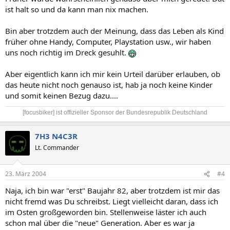
ist halt so und da kann man nix machen.
Bin aber trotzdem auch der Meinung, dass das Leben als Kind
früher ohne Handy, Computer, Playstation usw., wir haben
uns noch richtig im Dreck gesuhlt.
Aber eigentlich kann ich mir kein Urteil darüber erlauben, ob
das heute nicht noch genauso ist, hab ja noch keine Kinder
und somit keinen Bezug dazu....
[focusbiker] ist offizieller Sponsor der Bundesrepublik Deutschland​
7H3 N4C3R
Lt. Commander
23. März 2004
#4
Naja, ich bin war "erst" Baujahr 82, aber trotzdem ist mir das
nicht fremd was Du schreibst. Liegt vielleicht daran, dass ich
im Osten großgeworden bin. Stellenweise läster ich auch
schon mal über die "neue" Generation. Aber es war ja