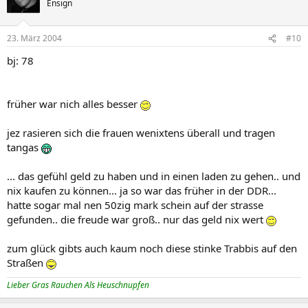
Ensign
23. März 2004
#10
bj: 78
früher war nich alles besser
jez rasieren sich die frauen wenixtens überall und tragen
tangas
... das gefühl geld zu haben und in einen laden zu gehen.. und
nix kaufen zu können... ja so war das früher in der DDR...
hatte sogar mal nen 50zig mark schein auf der strasse
gefunden.. die freude war groß.. nur das geld nix wert
zum glück gibts auch kaum noch diese stinke Trabbis auf den
Straßen
Lieber Gras Rauchen Als Heuschnupfen