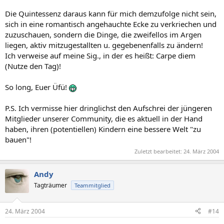
Die Quintessenz daraus kann für mich demzufolge nicht sein,
sich in eine romantisch angehauchte Ecke zu verkriechen und
zuzuschauen, sondern die Dinge, die zweifellos im Argen
liegen, aktiv mitzugestallten u. gegebenenfalls zu ändern!
Ich verweise auf meine Sig., in der es heißt: Carpe diem
(Nutze den Tag)!
So long, Euer Üfü!
P.S. Ich vermisse hier dringlichst den Aufschrei der jüngeren
Mitglieder unserer Community, die es aktuell in der Hand
haben, ihren (potentiellen) Kindern eine bessere Welt "zu
bauen"!
Zuletzt bearbeitet:
24. März 2004
Andy
Tagträumer
Teammitglied
24. März 2004
#14