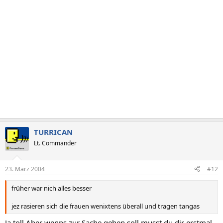
TURRICAN
Lt. Commander
23. März 2004
#12
früher war nich alles besser
jez rasieren sich die frauen wenixtens überall und tragen tangas
Ja toll.Aber wenns zur Sache gehen soll musst du dir erstmal