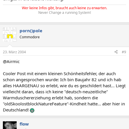
Wer keine Infos gibt, braucht auch keine zu erwarten.
Never Change a running System!
porn()pole
Commodore
23. März 2004
#9
@Airmic
Cooler Post mit einem kleinen Schönheitsfehler, der auch
schon angesprochen wurde: Ich bin Baujahr 82 und ich hab
alles HAARGENAU so erlebt, wie du es geschildert hast... Liegt
vielleicht daran, dass ich keine "deutsch-neuzeitliche"
Warmduschererziehung erlebt hab, sondern die
"oldSkoolostblockNatureFeature"-Kindheit hatte... aber hier in
Deutschland!
flow