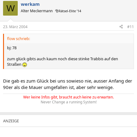
werkam
W
Alter Meckermann
🎅Rätsel-Elite ’14
23. März 2004
#11
flow schrieb:
bj: 78
zum glück gibts auch kaum noch diese stinke Trabbis auf den
Straßen
Die gab es zum Glück bei uns sowieso nie, ausser Anfang der
90er als die Mauer umgefallen ist, aber sehr wenige.
Wer keine Infos gibt, braucht auch keine zu erwarten.
Never Change a running System!