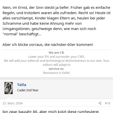
Nein, im Ernst, der Sinn steckt ja tiefer: Früher gab es einfache
Regeln, und trotzdem waren alle zufrieden. Recht so! Heute ist
alles verschlampt, Kinder klagen Eltern an, heulen bei jeder
Schramme und habe keine Ahnung mehr von
Umgangstönen, geschweige denn, wie man sich noch
"normal" beschäftigt...
Aber ich blicke vorraus, die nächsten 60er kommen!
We are CB.
Lower your IPs and surrender your CMS.
We will add your editorial and technological distinctiveness to our own. Your
editors will adapt to
service us.
Resistance is futile!​
Talla
Cadet 2nd Year
25. März 2004
#16
bin zwar baujahr 86, aber mich kotzt diese rumheulerei