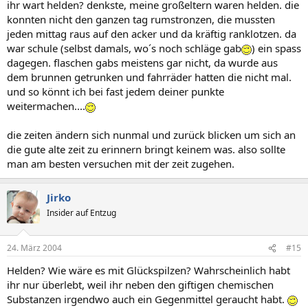
ihr wart helden? denkste, meine großeltern waren helden. die
konnten nicht den ganzen tag rumstronzen, die mussten
jeden mittag raus auf den acker und da kräftig ranklotzen. da
war schule (selbst damals, wo´s noch schläge gab
) ein spass
dagegen. flaschen gabs meistens gar nicht, da wurde aus
dem brunnen getrunken und fahrräder hatten die nicht mal.
und so könnt ich bei fast jedem deiner punkte
weitermachen....
die zeiten ändern sich nunmal und zurück blicken um sich an
die gute alte zeit zu erinnern bringt keinem was. also sollte
man am besten versuchen mit der zeit zugehen.
Jirko
Insider auf Entzug
24. März 2004
#15
Helden? Wie wäre es mit Glückspilzen? Wahrscheinlich habt
ihr nur überlebt, weil ihr neben den giftigen chemischen
Substanzen irgendwo auch ein Gegenmittel geraucht habt.