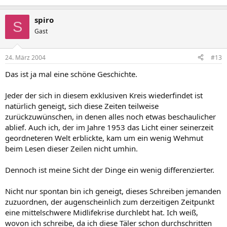
spiro
S
Gast
24. März 2004
#13
Das ist ja mal eine schöne Geschichte.
Jeder der sich in diesem exklusiven Kreis wiederfindet ist
natürlich geneigt, sich diese Zeiten teilweise
zurückzuwünschen, in denen alles noch etwas beschaulicher
ablief. Auch ich, der im Jahre 1953 das Licht einer seinerzeit
geordneteren Welt erblickte, kam um ein wenig Wehmut
beim Lesen dieser Zeilen nicht umhin.
Dennoch ist meine Sicht der Dinge ein wenig differenzierter.
Nicht nur spontan bin ich geneigt, dieses Schreiben jemanden
zuzuordnen, der augenscheinlich zum derzeitigen Zeitpunkt
eine mittelschwere Midlifekrise durchlebt hat. Ich weiß,
wovon ich schreibe, da ich diese Täler schon durchschritten