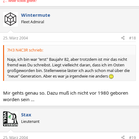
¿... heute schon gelebt?
Wintermute
Fleet Admiral
25. März 2004
#18
7H3 N4C3R schrieb:
Naja, ich bin war "erst" Baujahr 82, aber trotzdem ist mir das nicht
fremd was Du schreibst. Liegt vielleicht daran, dass ich im Osten
großgeworden bin. Stellenweise läster ich auch schon mal über die
"neue" Generation. Aber es war ja irgendwie nie anders
Mir gehts genau so. Dazu muß ich nicht vor 1980 geboren
worden sein ...
Stax
Lieutenant
25. März 2004
#19