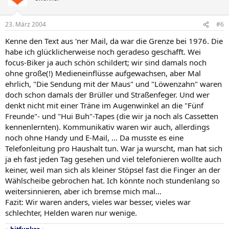
23. März 2004
#6
Kenne den Text aus 'ner Mail, da war die Grenze bei 1976. Die
habe ich glücklicherweise noch geradeso geschafft. Wei
focus-Biker ja auch schön schildert; wir sind damals noch
ohne große(!) Medieneinflüsse aufgewachsen, aber Mal
ehrlich, "Die Sendung mit der Maus" und "Löwenzahn" waren
doch schon damals der Brüller und Straßenfeger. Und wer
denkt nicht mit einer Träne im Augenwinkel an die "Fünf
Freunde"- und "Hui Buh"-Tapes (die wir ja noch als Cassetten
kennenlernten). Kommunikativ waren wir auch, allerdings
noch ohne Handy und E-Mail, ... Da musste es eine
Telefonleitung pro Haushalt tun. War ja wurscht, man hat sich
ja eh fast jeden Tag gesehen und viel telefonieren wollte auch
keiner, weil man sich als kleiner Stöpsel fast die Finger an der
Wählscheibe gebrochen hat. Ich könnte noch stundenlang so
weitersinnieren, aber ich bremse mich mal...
Fazit: Wir waren anders, vieles war besser, vieles war
schlechter, Helden waren nur wenige.