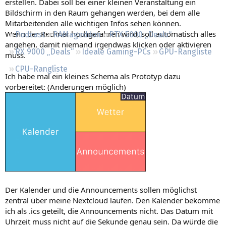
erstellen. Dabei soll bei einer kleinen Veranstaltung ein
Regeln
Bildschirm in den Raum gehangen werden, bei dem alle
Mitarbeitenden alle wichtigen Infos sehen können.
Wenn der Rechner hochgefahren wird, soll automatisch alles
Podcast
RAMageddon
RTX 5000 „Deals“
angehen, damit niemand irgendwas klicken oder aktivieren
RX 9000 „Deals“
Ideale Gaming-PCs
GPU-Rangliste
muss.
CPU-Rangliste
Ich habe mal ein kleines Schema als Prototyp dazu
vorbereitet: (Änderungen möglich)
Der Kalender und die Announcements sollen möglichst
zentral über meine Nextcloud laufen. Den Kalender bekomme
ich als .ics geteilt, die Announcements nicht. Das Datum mit
Uhrzeit muss nicht auf die Sekunde genau sein. Da würde die