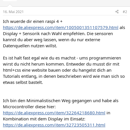
16. Mai 2021
#2
Ich wuerde dir einen raspi 4 +
https://de.aliexpress.com/item/1005001351107579.html
als
Display + Sensorik nach Wahl empfehlen. Die sensoren
kannst du aber weg lassen, wenn du nur externe
Datenquellen nutzen willst.
Es ist halt fast egal wie du es machst - ums programmieren
wirst du nicht herum kommen. Entweder du musst dir mit
html+css eine website bauen oder du hangelst dich an
Tutorials entlang, in denen beschrieben wird wie man sich so
etwas selbst bastelt.
Ich bin den Minimalistischen Weg gegangen und habe als
Microcontroller diese hier:
https://de.aliexpress.com/item/32264218680.html
in
Kombination mit dem Display im Einsatz:
https://de.aliexpress.com/item/32723505311.html