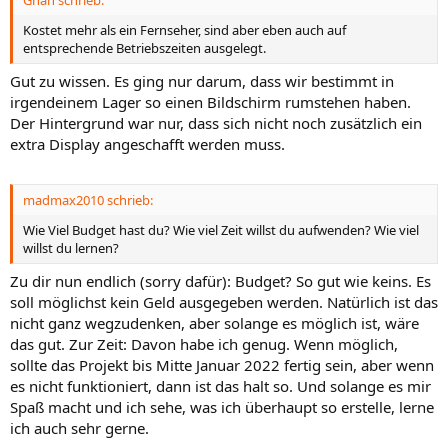
Kostet mehr als ein Fernseher, sind aber eben auch auf
entsprechende Betriebszeiten ausgelegt.
Gut zu wissen. Es ging nur darum, dass wir bestimmt in
irgendeinem Lager so einen Bildschirm rumstehen haben.
Der Hintergrund war nur, dass sich nicht noch zusätzlich ein
extra Display angeschafft werden muss.
madmax2010 schrieb:
Wie Viel Budget hast du? Wie viel Zeit willst du aufwenden? Wie viel
willst du lernen?
Zu dir nun endlich (sorry dafür): Budget? So gut wie keins. Es
soll möglichst kein Geld ausgegeben werden. Natürlich ist das
nicht ganz wegzudenken, aber solange es möglich ist, wäre
das gut. Zur Zeit: Davon habe ich genug. Wenn möglich,
sollte das Projekt bis Mitte Januar 2022 fertig sein, aber wenn
es nicht funktioniert, dann ist das halt so. Und solange es mir
Spaß macht und ich sehe, was ich überhaupt so erstelle, lerne
ich auch sehr gerne.