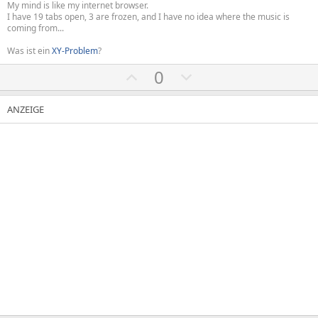
My mind is like my internet browser.
I have 19 tabs open, 3 are frozen, and I have no idea where the music is
coming from...
Was ist ein
XY-Problem
?
P
N
0
o
e
s
g
i
a
t
t
i
i
v
v
e
e
S
S
t
t
i
i
m
m
m
m
e
e