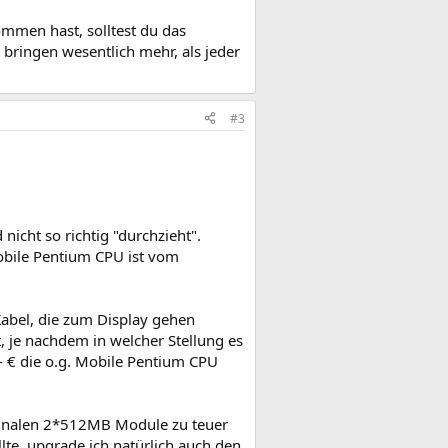
mmen hast, solltest du das
 bringen wesentlich mehr, als jeder
#3
nicht so richtig "durchzieht".
obile Pentium CPU ist vom
 Kabel, die zum Display gehen
, je nachdem in welcher Stellung es
,- € die o.g. Mobile Pentium CPU
ginalen 2*512MB Module zu teuer
lte, upgrade ich natürlich auch den