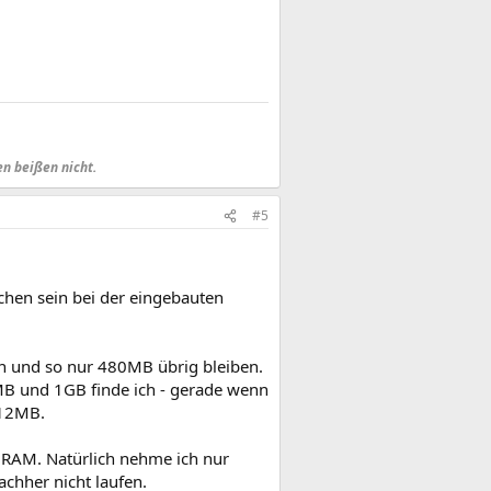
en beißen nicht.
#5
uchen sein bei der eingebauten
 und so nur 480MB übrig bleiben.
MB und 1GB finde ich - gerade wenn
512MB.
 RAM. Natürlich nehme ich nur
chher nicht laufen.