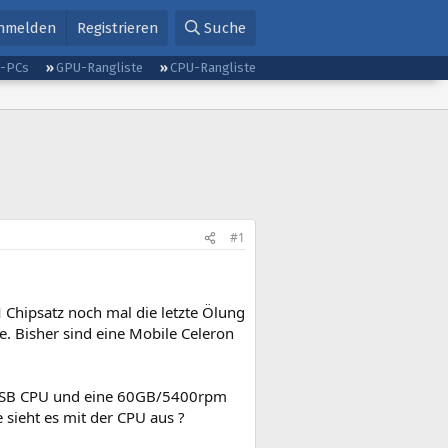
nmelden
Registrieren
Suche
g-PCs
GPU-Rangliste
CPU-Rangliste
#1
 Chipsatz noch mal die letzte Ölung
e. Bisher sind eine Mobile Celeron
FSB CPU und eine 60GB/5400rpm
 sieht es mit der CPU aus ?