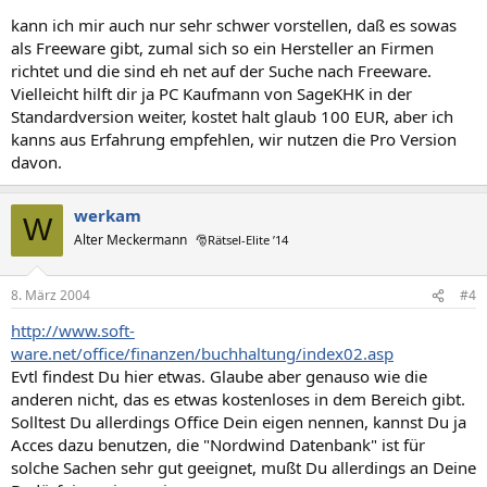
kann ich mir auch nur sehr schwer vorstellen, daß es sowas
als Freeware gibt, zumal sich so ein Hersteller an Firmen
richtet und die sind eh net auf der Suche nach Freeware.
Vielleicht hilft dir ja PC Kaufmann von SageKHK in der
Standardversion weiter, kostet halt glaub 100 EUR, aber ich
kanns aus Erfahrung empfehlen, wir nutzen die Pro Version
davon.
werkam
W
Alter Meckermann
🎅Rätsel-Elite ’14
8. März 2004
#4
http://www.soft-
ware.net/office/finanzen/buchhaltung/index02.asp
Evtl findest Du hier etwas. Glaube aber genauso wie die
anderen nicht, das es etwas kostenloses in dem Bereich gibt.
Solltest Du allerdings Office Dein eigen nennen, kannst Du ja
Acces dazu benutzen, die "Nordwind Datenbank" ist für
solche Sachen sehr gut geeignet, mußt Du allerdings an Deine