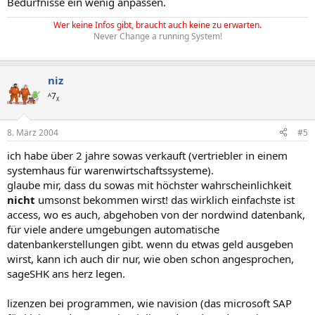
Bedürfnisse ein wenig anpassen.
Wer keine Infos gibt, braucht auch keine zu erwarten.
Never Change a running System!
niz
ᴬ7ᵪ
8. März 2004
#5
ich habe über 2 jahre sowas verkauft (vertriebler in einem
systemhaus für warenwirtschaftssysteme).
glaube mir, dass du sowas mit höchster wahrscheinlichkeit
nicht
umsonst bekommen wirst! das wirklich einfachste ist
access, wo es auch, abgehoben von der nordwind datenbank,
für viele andere umgebungen automatische
datenbankerstellungen gibt. wenn du etwas geld ausgeben
wirst, kann ich auch dir nur, wie oben schon angesprochen,
sageSHK ans herz legen.
lizenzen bei programmen, wie navision (das microsoft SAP