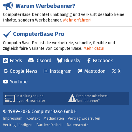
Warum Werbebanner?
ComputerBase berichtet unabhängig und verkauft deshalb keine
Inhalte, sondern Werbebanner.
Mehr erfahren!
ComputerBase Pro
ComputerBase Pro ist die werbefreie, schnelle, flexible und
zugleich faire Variante von ComputerBase.
Mehr dazu!
Feeds
Discord
Bluesky
Facebook
Google News
Instagram
Mastodon
X
YouTube
Einstellungen und
Probleme mit einem
Layout-Umschalter
Werbebanner?
© 1999–2026 ComputerBase GmbH
Impressum
Kontakt
Mediadaten
Vertrag widerrufen
Vertrag kündigen
Barrierefreiheit
Datenschutz