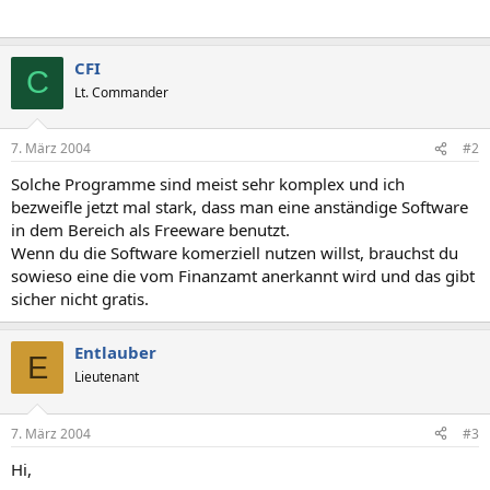
CFI
C
Lt. Commander
7. März 2004
#2
Solche Programme sind meist sehr komplex und ich
bezweifle jetzt mal stark, dass man eine anständige Software
in dem Bereich als Freeware benutzt.
Wenn du die Software komerziell nutzen willst, brauchst du
sowieso eine die vom Finanzamt anerkannt wird und das gibt
sicher nicht gratis.
Entlauber
E
Lieutenant
7. März 2004
#3
Hi,