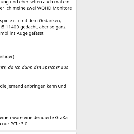
tung und eher selten auch mal ein
i der ich meine zwei WQHD Monitore
, spiele ich mit dem Gedanken,
t i5 11400 gedacht, aber so ganz
ombi ins Auge gefasst:
nstiger)
nnte, da ich dann den Speicher aus
e, die jemand anbringen kann und
 einen wäre eine dezidierte GraKa
 nur PCIe 3.0.