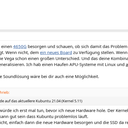
a einen
4650G
besorgen und schauen, ob sich damit das Problem 
igt. Wenn nicht, dem
ein neues Board
zu Verfügung stellen. Wen
die Vega schon einen großen Unterschied. Und das deine Kombin
 generalisieren. Ich hab einen Haufen APU-Systeme mit Linux und
a
e Soundlösung wäre bei dir auch eine Möglichkeit.
hrieb:
lde auf das aktuellere Kubuntu 21.04 (Kernel 5.11)
würde ich erst mal tun, bevor ich neue Hardware hole. Der Kerne
 kann gut sein dass Kubuntu problemlos läuft.
cht, einfach dann die neue Hardware besorgen und die SSD da rei