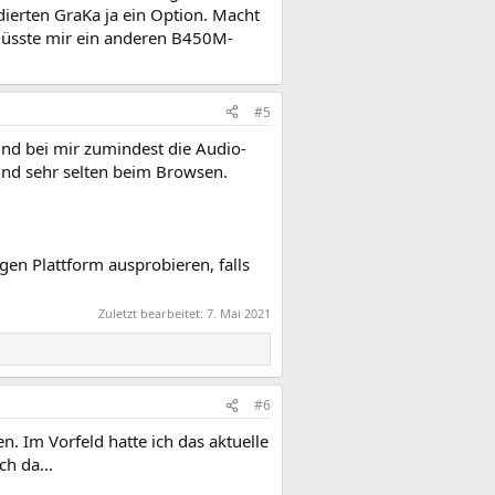
dierten GraKa ja ein Option. Macht
müsste mir ein anderen B450M-
#5
sind bei mir zumindest die Audio-
nd sehr selten beim Browsen.
gen Plattform ausprobieren, falls
Zuletzt bearbeitet:
7. Mai 2021
#6
n. Im Vorfeld hatte ich das aktuelle
h da...