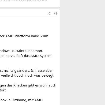
#8
einer AMD-Plattform habe. Zum
t Windows 10/Mint Cinnamon.
en nervt, läuft das AMD-System
nichts geändert. Ich lasse aber
h vielleicht doch noch was bewegt.
egen das Knacken gibt es wohl auch
tört.
he-box in Ordnung, mit AMD