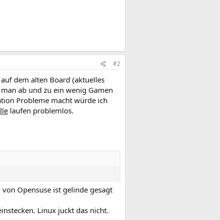
#2
auf dem alten Board (aktuelles
n man ab und zu ein wenig Gamen
ation Probleme macht würde ich
lle
laufen problemlos.
l von Opensuse ist gelinde gesagt
nstecken. Linux juckt das nicht.