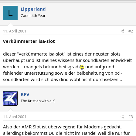
Lipperland
L
Cadet 4th Year
11. April 2001
#2
verkümmerter isa-slot
dieser "verkümmerte isa-slot" ist eines der neusten slots
überhaupt und ist meines wissens für soundkarten entwickelt
worden... mangels bekannheitsgrad
und aufgrund
fehlender unterstützung sowie der beibehaltung von pci-
soundkarten wird sich das ding wohl nicht durchsetzen...
KPV
The Kristian with a K
11. April 2001
#3
Also der AMR Slot ist überwiegend für Modems gedacht,
allerdings bekommst Du die nicht im Handel weil die nur für