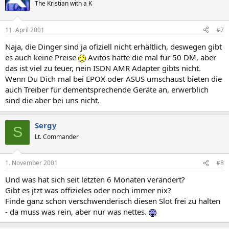
The Kristian with a K
11. April 2001
#7
Naja, die Dinger sind ja ofiziell nicht erhältlich, deswegen gibt
es auch keine Preise
Avitos hatte die mal für 50 DM, aber
das ist viel zu teuer, nein ISDN AMR Adapter gibts nicht.
Wenn Du Dich mal bei EPOX oder ASUS umschaust bieten die
auch Treiber für dementsprechende Geräte an, erwerblich
sind die aber bei uns nicht.
Sergy
S
Lt. Commander
1. November 2001
#8
Und was hat sich seit letzten 6 Monaten verändert?
Gibt es jtzt was offizieles oder noch immer nix?
Finde ganz schon verschwenderisch diesen Slot frei zu halten
- da muss was rein, aber nur was nettes.