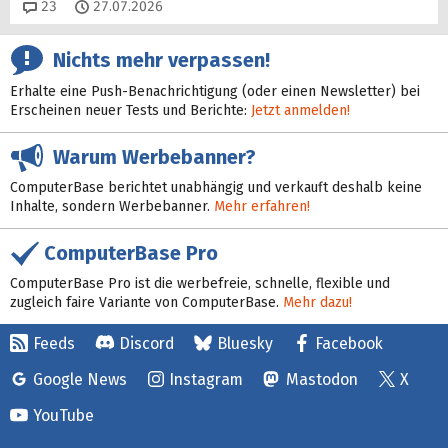
Kommentare
23
27.07.2026
Nichts mehr verpassen!
Erhalte eine Push-Benachrichtigung (oder einen Newsletter) bei
Erscheinen neuer Tests und Berichte:
Jetzt anmelden!
Warum Werbebanner?
ComputerBase berichtet unabhängig und verkauft deshalb keine
Inhalte, sondern Werbebanner.
Mehr erfahren!
ComputerBase Pro
ComputerBase Pro ist die werbefreie, schnelle, flexible und
zugleich faire Variante von ComputerBase.
Mehr dazu!
Feeds
Discord
Bluesky
Facebook
Google News
Instagram
Mastodon
X
YouTube