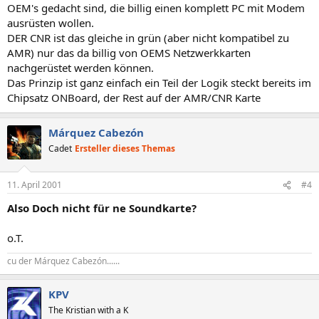
OEM's gedacht sind, die billig einen komplett PC mit Modem
ausrüsten wollen.
DER CNR ist das gleiche in grün (aber nicht kompatibel zu
AMR) nur das da billig von OEMS Netzwerkkarten
nachgerüstet werden können.
Das Prinzip ist ganz einfach ein Teil der Logik steckt bereits im
Chipsatz ONBoard, der Rest auf der AMR/CNR Karte
Márquez Cabezón
Cadet
Ersteller dieses Themas
11. April 2001
#4
Also Doch nicht für ne Soundkarte?
o.T.
cu der Márquez Cabezón......
KPV
The Kristian with a K