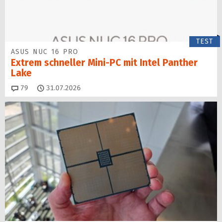
TEST
ASUS NUC 16 PRO
Extrem schneller Mini-PC mit Intel Panther
Lake
Kommentare
79
31.07.2026