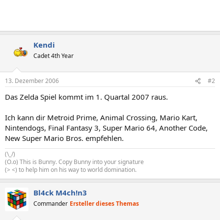
Kendi
Cadet 4th Year
13. Dezember 2006
#2
Das Zelda Spiel kommt im 1. Quartal 2007 raus.
Ich kann dir Metroid Prime, Animal Crossing, Mario Kart,
Nintendogs, Final Fantasy 3, Super Mario 64, Another Code,
New Super Mario Bros. empfehlen.
(\_/)
(O.o) This is Bunny. Copy Bunny into your signature
(> <) to help him on his way to world domination.
Bl4ck M4ch!n3
Commander
Ersteller dieses Themas