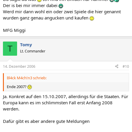
Der is bei mir immer dabei
Werd mir dann wohl ein oder zwei Spiele die hier genannt
wurden ganz genau angucken und kaufen
MFG Miggi
Tomy
T
Lt. Commander
14. Dezember 2006
#10
Bl4ck M4ch!n3 schrieb:
Ende 2007?
Ja. Konkret auf den 15.10.2007, allerdings für die Staaten. Für
Europa kann es im schlimmsten Fall erst Anfang 2008
werden.
Dafür gibt es aber andere gute Meldungen