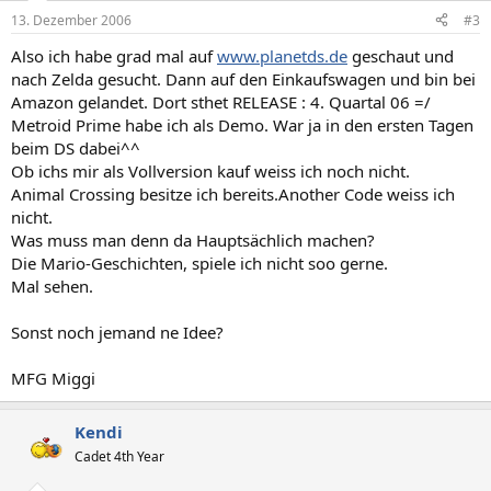
13. Dezember 2006
#3
Also ich habe grad mal auf
www.planetds.de
geschaut und
nach Zelda gesucht. Dann auf den Einkaufswagen und bin bei
Amazon gelandet. Dort sthet RELEASE : 4. Quartal 06 =/
Metroid Prime habe ich als Demo. War ja in den ersten Tagen
beim DS dabei^^
Ob ichs mir als Vollversion kauf weiss ich noch nicht.
Animal Crossing besitze ich bereits.Another Code weiss ich
nicht.
Was muss man denn da Hauptsächlich machen?
Die Mario-Geschichten, spiele ich nicht soo gerne.
Mal sehen.
Sonst noch jemand ne Idee?
MFG Miggi
Kendi
Cadet 4th Year