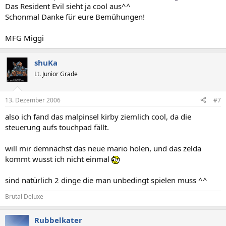
Das Resident Evil sieht ja cool aus^^
Schonmal Danke für eure Bemühungen!
MFG Miggi
shuKa
Lt. Junior Grade
13. Dezember 2006
#7
also ich fand das malpinsel kirby ziemlich cool, da die
steuerung aufs touchpad fällt.
will mir demnächst das neue mario holen, und das zelda
kommt wusst ich nicht einmal
sind natürlich 2 dinge die man unbedingt spielen muss ^^
Brutal Deluxe
Rubbelkater