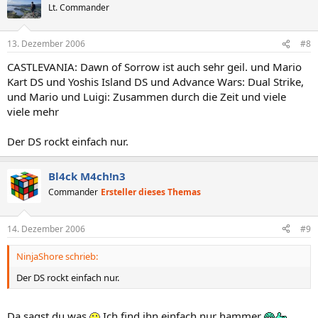
Lt. Commander
13. Dezember 2006
#8
CASTLEVANIA: Dawn of Sorrow ist auch sehr geil. und Mario
Kart DS und Yoshis Island DS und Advance Wars: Dual Strike,
und Mario und Luigi: Zusammen durch die Zeit und viele
viele mehr
Der DS rockt einfach nur.
Bl4ck M4ch!n3
Commander
Ersteller dieses Themas
14. Dezember 2006
#9
NinjaShore schrieb:
Der DS rockt einfach nur.
Da sagst du was
Ich find ihn einfach nur hammer