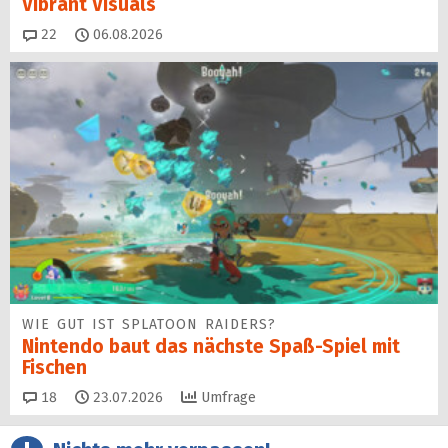
Vibrant Visuals
Kommentare
22
06.08.2026
WIE GUT IST SPLATOON RAIDERS?
Nintendo baut das nächste Spaß-Spiel mit
Fischen
Kommentare
18
23.07.2026
Umfrage