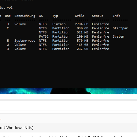
:
soft-Windows-Ntfs)