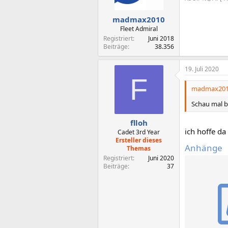
madmax2010
Fleet Admiral
Registriert
Juni 2018
Beiträge
38.356
19. Juli 2020
F
madmax2010
Schau mal bi
flloh
ich hoffe da
Cadet 3rd Year
Ersteller dieses
Anhänge
Themas
Registriert
Juni 2020
Beiträge
37