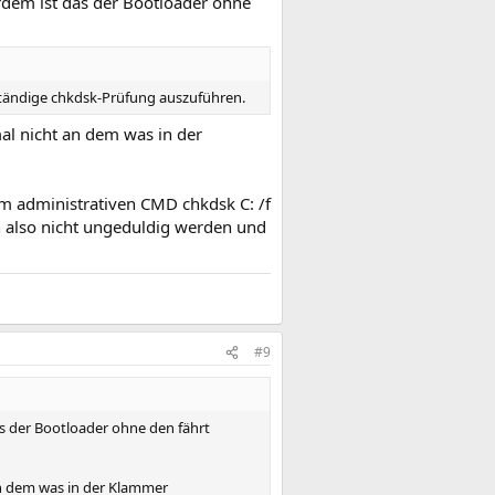
rdem ist das der Bootloader ohne
ständige chkdsk-Prüfung auszuführen.
mal nicht an dem was in der
m administrativen CMD chkdsk C: /f
n also nicht ungeduldig werden und
#9
as der Bootloader ohne den fährt
 an dem was in der Klammer