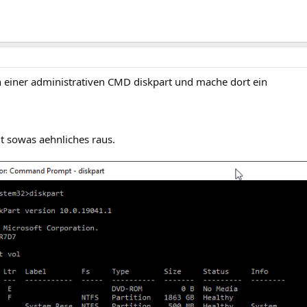
in einer administrativen CMD diskpart und mache dort ein
sowas aehnliches raus.