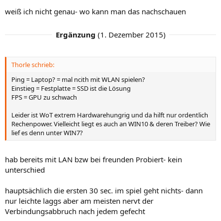
weiß ich nicht genau- wo kann man das nachschauen
Ergänzung
(
1. Dezember 2015
)
Thorle schrieb:
Ping = Laptop? = mal ncith mit WLAN spielen?
Einstieg = Festplatte = SSD ist die Lösung
FPS = GPU zu schwach
Leider ist WoT extrem Hardwarehungrig und da hilft nur ordentlich
Rechenpower. Vielleicht liegt es auch an WIN10 & deren Treiber? Wie
lief es denn unter WIN7?
hab bereits mit LAN bzw bei freunden Probiert- kein
unterschied
hauptsächlich die ersten 30 sec. im spiel geht nichts- dann
nur leichte laggs aber am meisten nervt der
Verbindungsabbruch nach jedem gefecht