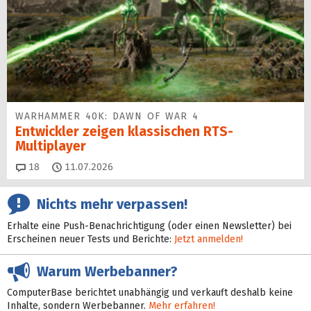
WARHAMMER 40K: DAWN OF WAR 4
Entwickler zeigen klassischen RTS-
Multiplayer
Kommentare
18
11.07.2026
Nichts mehr verpassen!
Erhalte eine Push-Benachrichtigung (oder einen Newsletter) bei
Erscheinen neuer Tests und Berichte:
Jetzt anmelden!
Warum Werbebanner?
ComputerBase berichtet unabhängig und verkauft deshalb keine
Inhalte, sondern Werbebanner.
Mehr erfahren!