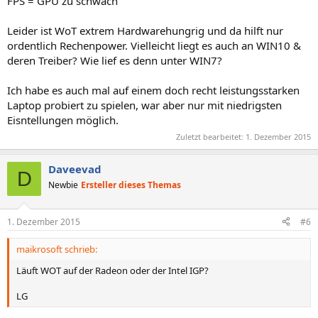
FPS = GPU zu schwach
Leider ist WoT extrem Hardwarehungrig und da hilft nur
ordentlich Rechenpower. Vielleicht liegt es auch an WIN10 &
deren Treiber? Wie lief es denn unter WIN7?
Ich habe es auch mal auf einem doch recht leistungsstarken
Laptop probiert zu spielen, war aber nur mit niedrigsten
Eisntellungen möglich.
Zuletzt bearbeitet:
1. Dezember 2015
Daveevad
D
Newbie
Ersteller dieses Themas
1. Dezember 2015
#6
maikrosoft schrieb:
Läuft WOT auf der Radeon oder der Intel IGP?
LG