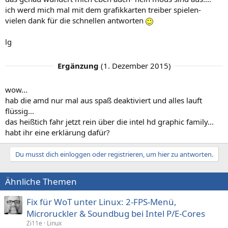
ich werd mich mal mit dem grafikkarten treiber spielen-
vielen dank für die schnellen antworten
lg
Ergänzung
(
1. Dezember 2015
)
wow...
hab die amd nur mal aus spaß deaktiviert und alles lauft
flüssig...
das heißtich fahr jetzt rein über die intel hd graphic family...
habt ihr eine erklärung dafür?
Du musst dich einloggen oder registrieren, um hier zu antworten.
Ähnliche Themen
Fix für WoT unter Linux: 2-FPS-Menü,
Microruckler & Soundbug bei Intel P/E-Cores
Zi11e
Linux