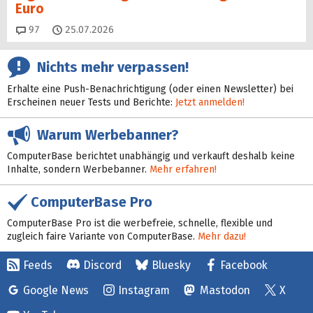
Euro
Kommentare
97
25.07.2026
Nichts mehr verpassen!
Erhalte eine Push-Benachrichtigung (oder einen Newsletter) bei
Erscheinen neuer Tests und Berichte:
Jetzt anmelden!
Warum Werbebanner?
ComputerBase berichtet unabhängig und verkauft deshalb keine
Inhalte, sondern Werbebanner.
Mehr erfahren!
ComputerBase Pro
ComputerBase Pro ist die werbefreie, schnelle, flexible und
zugleich faire Variante von ComputerBase.
Mehr dazu!
Feeds
Discord
Bluesky
Facebook
Google News
Instagram
Mastodon
X