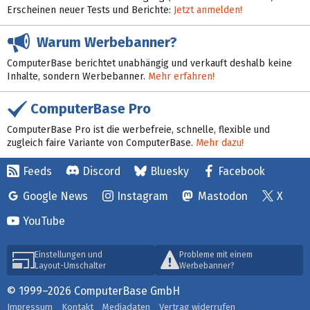
Erscheinen neuer Tests und Berichte:
Jetzt anmelden!
Warum Werbebanner?
ComputerBase berichtet unabhängig und verkauft deshalb keine
Inhalte, sondern Werbebanner.
Mehr erfahren!
ComputerBase Pro
ComputerBase Pro ist die werbefreie, schnelle, flexible und
zugleich faire Variante von ComputerBase.
Mehr dazu!
Feeds
Discord
Bluesky
Facebook
Google News
Instagram
Mastodon
X
YouTube
Einstellungen und
Probleme mit einem
Layout-Umschalter
Werbebanner?
© 1999–2026 ComputerBase GmbH
Impressum
Kontakt
Mediadaten
Vertrag widerrufen