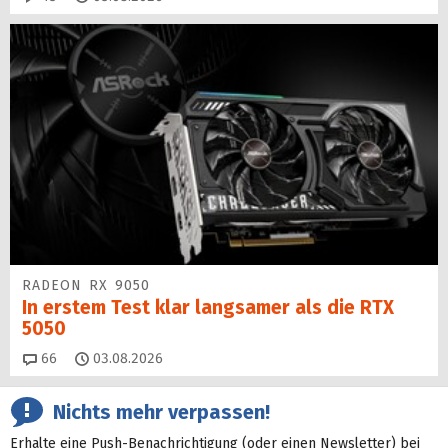
RADEON RX 9050
In erstem Test klar langsamer als die RTX
5050
Kommentare
66
03.08.2026
Nichts mehr verpassen!
Erhalte eine Push-Benachrichtigung (oder einen Newsletter) bei