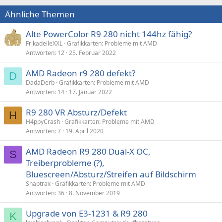
Ähnliche Themen
Alte PowerColor R9 280 nicht 144hz fähig?
FrikadelleXXL
Grafikkarten: Probleme mit AMD
Antworten
12
25. Februar 2022
AMD Radeon r9 280 defekt?
D
DadaDerb
Grafikkarten: Probleme mit AMD
Antworten
14
17. Januar 2022
R9 280 VR Absturz/Defekt
H
H4ppyCrash
Grafikkarten: Probleme mit AMD
Antworten
7
19. April 2020
AMD Radeon R9 280 Dual-X OC,
S
Treiberprobleme (?),
Bluescreen/Absturz/Streifen auf Bildschirm
Snaptrax
Grafikkarten: Probleme mit AMD
Antworten
36
8. November 2019
Upgrade von E3-1231 & R9 280
K