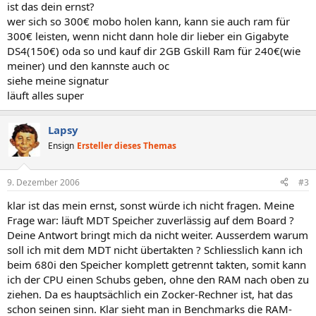
ist das dein ernst?
wer sich so 300€ mobo holen kann, kann sie auch ram für
300€ leisten, wenn nicht dann hole dir lieber ein Gigabyte
DS4(150€) oda so und kauf dir 2GB Gskill Ram für 240€(wie
meiner) und den kannste auch oc
siehe meine signatur
läuft alles super
Lapsy
Ensign
Ersteller dieses Themas
9. Dezember 2006
#3
klar ist das mein ernst, sonst würde ich nicht fragen. Meine
Frage war: läuft MDT Speicher zuverlässig auf dem Board ?
Deine Antwort bringt mich da nicht weiter. Ausserdem warum
soll ich mit dem MDT nicht übertakten ? Schliesslich kann ich
beim 680i den Speicher komplett getrennt takten, somit kann
ich der CPU einen Schubs geben, ohne den RAM nach oben zu
ziehen. Da es hauptsächlich ein Zocker-Rechner ist, hat das
schon seinen sinn. Klar sieht man in Benchmarks die RAM-