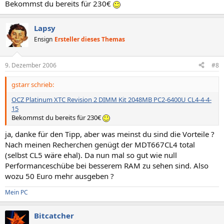
Bekommst du bereits für 230€
Lapsy
Ensign
Ersteller dieses Themas
9. Dezember 2006
#8
gstarr schrieb:
OCZ Platinum XTC Revision 2 DIMM Kit 2048MB PC2-6400U CL4-4-4-
15
Bekommst du bereits für 230€
ja, danke für den Tipp, aber was meinst du sind die Vorteile ?
Nach meinen Recherchen genügt der MDT667CL4 total
(selbst CL5 wäre ehal). Da nun mal so gut wie null
Performanceschübe bei besserem RAM zu sehen sind. Also
wozu 50 Euro mehr ausgeben ?
Mein PC
Bitcatcher