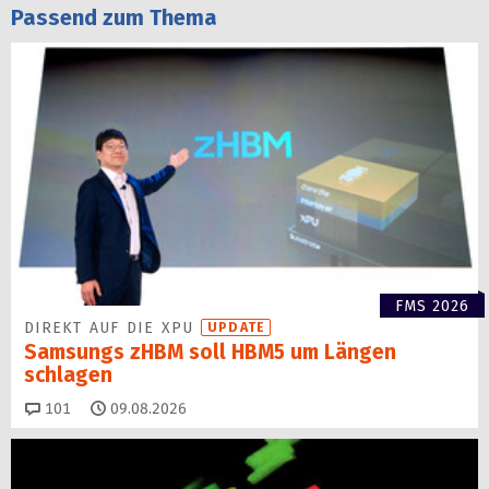
Passend zum Thema
FMS 2026
DIREKT AUF DIE XPU
UPDATE
Samsungs zHBM soll HBM5 um Längen
schlagen
Kommentare
101
09.08.2026