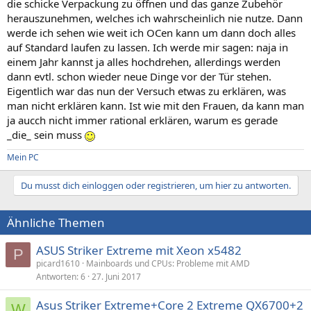
die schicke Verpackung zu öffnen und das ganze Zubehör
herauszunehmen, welches ich wahrscheinlich nie nutze. Dann
werde ich sehen wie weit ich OCen kann um dann doch alles
auf Standard laufen zu lassen. Ich werde mir sagen: naja in
einem Jahr kannst ja alles hochdrehen, allerdings werden
dann evtl. schon wieder neue Dinge vor der Tür stehen.
Eigentlich war das nun der Versuch etwas zu erklären, was
man nicht erklären kann. Ist wie mit den Frauen, da kann man
ja aucch nicht immer rational erklären, warum es gerade
_die_ sein muss
Mein PC
Du musst dich einloggen oder registrieren, um hier zu antworten.
Ähnliche Themen
ASUS Striker Extreme mit Xeon x5482
P
picard1610
Mainboards und CPUs: Probleme mit AMD
Antworten
6
27. Juni 2017
Asus Striker Extreme+Core 2 Extreme QX6700+2
W