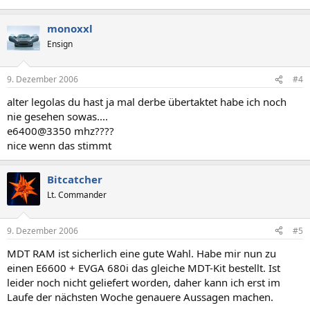
monoxxl
Ensign
9. Dezember 2006
#4
alter legolas du hast ja mal derbe übertaktet habe ich noch
nie gesehen sowas....
e6400@3350 mhz????
nice wenn das stimmt
Bitcatcher
Lt. Commander
9. Dezember 2006
#5
MDT RAM ist sicherlich eine gute Wahl. Habe mir nun zu
einen E6600 + EVGA 680i das gleiche MDT-Kit bestellt. Ist
leider noch nicht geliefert worden, daher kann ich erst im
Laufe der nächsten Woche genauere Aussagen machen.