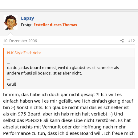
Lapsy
Ensign
Ersteller dieses Themas
10. Dezember 2006
#12
N.K.StyleZ schrieb:
...
da du ja das board nimmst, weil du glaubst es ist schneller als
andere nf680i sli boards, ist es aber nicht.
...
Gruß
hmmm, das habe ich doch gar nicht gesagt ?! Ich will es
einfach haben weil es mir gefällt, weil ich einfach gierig drauf
bin :-) Sonst nichts. Ich glaube nicht mal das es schneller ist
als ein 975 Board, aber ich hab mich halt verliebt :-) Und
selbst das P5N32E Sli kann diese Libe nicht zerstören. Es hat
absolut nichts mit Vernunft oder der Hoffnung nach mehr
Performance zu tun, dass ich dieses Board will. Ich freue mich