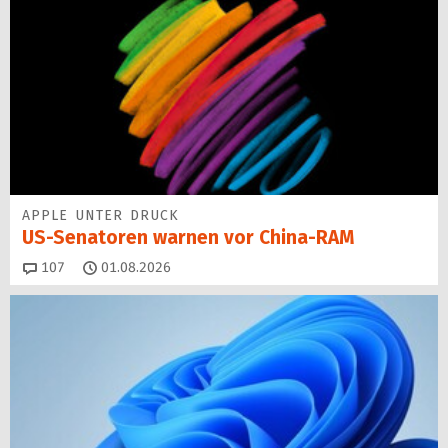
APPLE UNTER DRUCK
US-Senatoren warnen vor China-RAM
Kommentare
107
01.08.2026