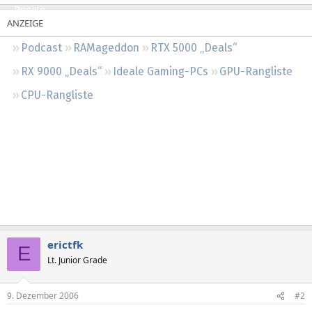
Regeln
Podcast
RAMageddon
RTX 5000 „Deals“
RX 9000 „Deals“
Ideale Gaming-PCs
GPU-Rangliste
CPU-Rangliste
erictfk
E
Lt. Junior Grade
9. Dezember 2006
#2