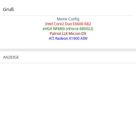
Gruß
Meine Config
Intel Core2 Duo E6600 6B2
eVGA NF680i (nForce 680iSLI)
Patriot LLK Micron D9
ATI Radeon X1900 AIW