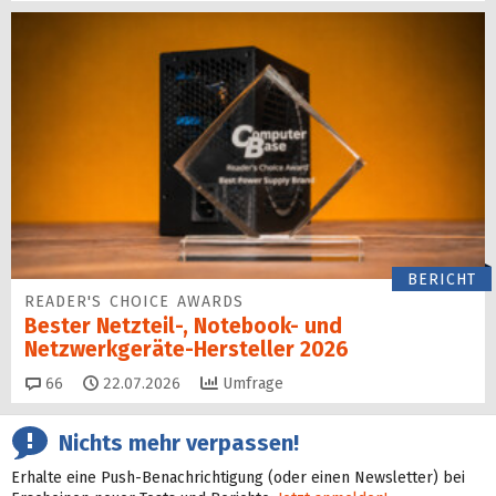
BERICHT
READER'S CHOICE AWARDS
Bester Netzteil-, Notebook- und
Netzwerkgeräte-Hersteller 2026
Kommentare
66
22.07.2026
Umfrage
Nichts mehr verpassen!
Erhalte eine Push-Benachrichtigung (oder einen Newsletter) bei