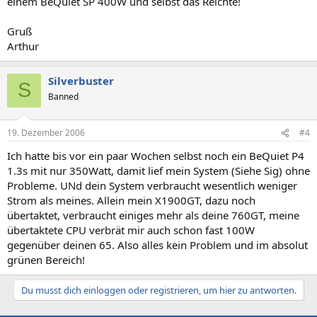
einem BeQuiet SP 400W und selbst das Reichte!
Gruß
Arthur
Silverbuster
S
Banned
19. Dezember 2006
#4
Ich hatte bis vor ein paar Wochen selbst noch ein BeQuiet P4
1.3s mit nur 350Watt, damit lief mein System (Siehe Sig) ohne
Probleme. UNd dein System verbraucht wesentlich weniger
Strom als meines. Allein mein X1900GT, dazu noch
übertaktet, verbraucht einiges mehr als deine 760GT, meine
übertaktete CPU verbrät mir auch schon fast 100W
gegenüber deinen 65. Also alles kein Problem und im absolut
grünen Bereich!
Du musst dich einloggen oder registrieren, um hier zu antworten.