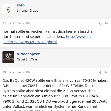
zafo
Lt. Junior Grade
17. Dezember 2006
#2
normal sollte es reichen, kannst dich hier ein bisschen
durchlesen und selber entscheiden...
http://www.au-
ja.de/review-psu2006-18.phtml
Videocopter
Cadet 3rd Year
19. Dezember 2006
#3
Das BeQuiet 420W sollte eine Effizienz von ca. 70-80% haben.
D.H. selbst bei 70% bedeutet das 294W Effektiv. Das o.g.
System sollte aber nicht einmal die 220W verbrauchen.
Nur zum Vergleich ein Athlon X2 5000+ mit 2x1GB RAM,
7900GT und 2x 320GB HDD verbraucht gerade mal 205Watt
unter Vollast, war nämlich ein System eines Kunden mit