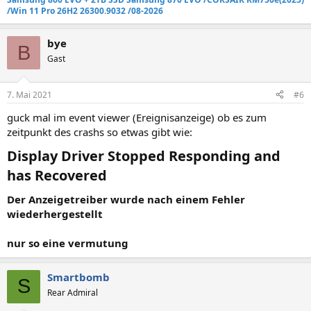
/Win 11 Pro 26H2 26300.9032 /08-2026
bye
B
Gast
7. Mai 2021
#6
guck mal im event viewer (Ereignisanzeige) ob es zum
zeitpunkt des crashs so etwas gibt wie:
Display Driver Stopped Responding and
has Recovered​
Der Anzeigetreiber wurde nach einem Fehler
wiederhergestellt
nur so eine vermutung
Smartbomb
S
Rear Admiral