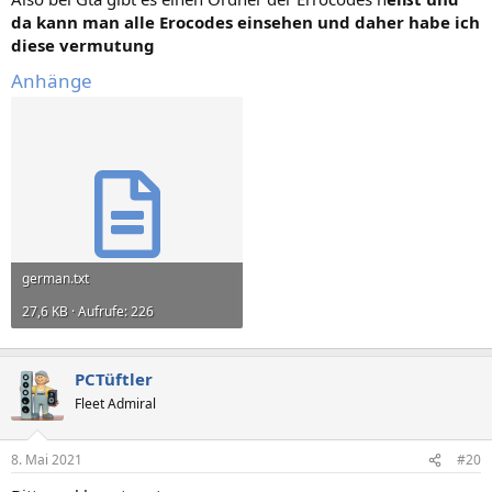
da kann man alle Erocodes einsehen und daher habe ich
diese vermutung
Anhänge
german.txt
27,6 KB · Aufrufe: 226
PCTüftler
Fleet Admiral
8. Mai 2021
#20