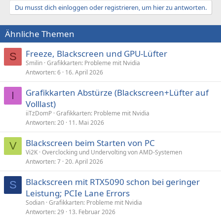
Du musst dich einloggen oder registrieren, um hier zu antworten.
Ähnliche Themen
Freeze, Blackscreen und GPU-Lüfter
S
Smilin
Grafikkarten: Probleme mit Nvidia
Antworten
6
16. April 2026
Grafikkarten Abstürze (Blackscreen+Lüfter auf
I
Volllast)
iiTzDomP
Grafikkarten: Probleme mit Nvidia
Antworten
20
11. Mai 2026
Blackscreen beim Starten von PC
V
Vi2K
Overclocking und Undervolting von AMD-Systemen
Antworten
7
20. April 2026
Blackscreen mit RTX5090 schon bei geringer
S
Leistung; PCIe Lane Errors
Sodian
Grafikkarten: Probleme mit Nvidia
Antworten
29
13. Februar 2026