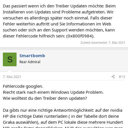
Das passiert wenn ich den Treiber Updaten möchte: Beim
Installieren von Updates sind Probleme aufgetreten. Wir
versuchen es allerdings später noch einmal. Falls dieser
Fehler weiterhin auftritt und Sie Informationen im Web
suchen oder sich an den Support wenden möchten, kann
dieser Fehlercode hilfreich sein: (0x800f0984).
Zuletzt bearbeitet:
7. Mai 2021
Smartbomb
S
Rear Admiral
7. Mai 2021
#13
Fehlercode googlen.
Riecht stark nach einem Windows Update Problem.
Wie wolltest du den Treiber denn updaten?
Da gibts nur eine richtige Antwortmöglichkeit: auf der nvidia
HP die richtige Datei runterladen ( in der Tabelle dort deine
Graka auswählen), auf dem PC lokale diese mehrere Hundert
MB große Datei doppelklicken, NUR das auswählen was man