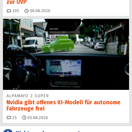
zur UVP
Kommentare
105
06.08.2026
ALPAMAYO 2 SUPER
Nvidia gibt offenes KI-Modell für autonome
Fahrzeuge frei
Kommentare
25
05.08.2026