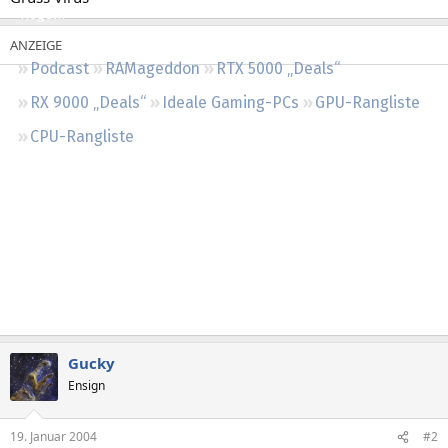
Regeln
Podcast
RAMageddon
RTX 5000 „Deals“
RX 9000 „Deals“
Ideale Gaming-PCs
GPU-Rangliste
CPU-Rangliste
Gucky
Ensign
19. Januar 2004
#2