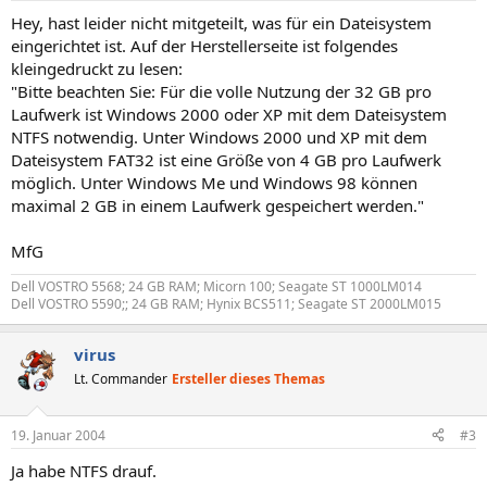
Hey, hast leider nicht mitgeteilt, was für ein Dateisystem
eingerichtet ist. Auf der Herstellerseite ist folgendes
kleingedruckt zu lesen:
"Bitte beachten Sie: Für die volle Nutzung der 32 GB pro
Laufwerk ist Windows 2000 oder XP mit dem Dateisystem
NTFS notwendig. Unter Windows 2000 und XP mit dem
Dateisystem FAT32 ist eine Größe von 4 GB pro Laufwerk
möglich. Unter Windows Me und Windows 98 können
maximal 2 GB in einem Laufwerk gespeichert werden."
MfG
Dell VOSTRO 5568; 24 GB RAM; Micorn 100; Seagate ST 1000LM014
Dell VOSTRO 5590;; 24 GB RAM; Hynix BCS511; Seagate ST 2000LM015
virus
Lt. Commander
Ersteller dieses Themas
19. Januar 2004
#3
Ja habe NTFS drauf.