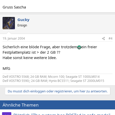
Gruss Sascha
Gucky
Ensign
19. Januar 2004
#4
Sicherlich eine blöde Frage, aber trotzdem
ein freier
Festplattenplatz ist > der 2 GB ??
Habe sonst keine weitere Idee.
MfG
Dell VOSTRO 5568; 24 GB RAM; Micorn 100; Seagate ST 1000LM014
Dell VOSTRO 5590;; 24 GB RAM; Hynix BCS511; Seagate ST 2000LM015
Du musst dich einloggen oder registrieren, um hier zu antworten.
Ähnliche Themen