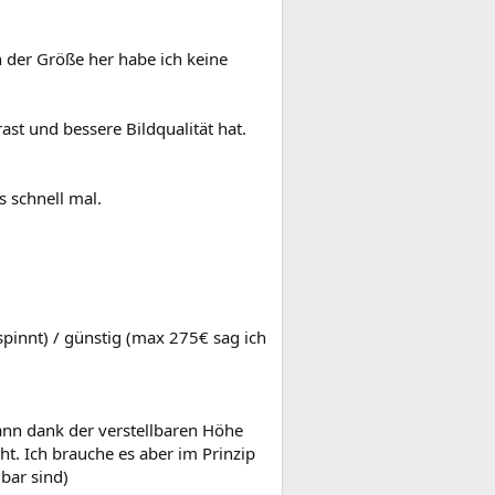
n der Größe her habe ich keine
st und bessere Bildqualität hat.
s schnell mal.
spinnt) / günstig (max 275€ sag ich
kann dank der verstellbaren Höhe
 Ich brauche es aber im Prinzip
ubar sind)