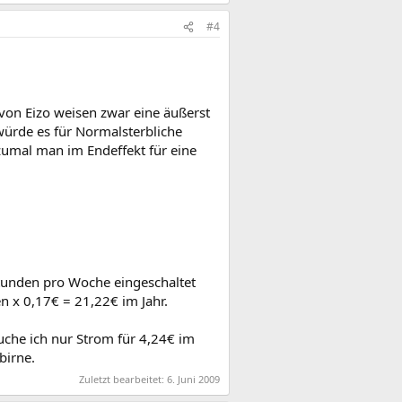
#4
n Eizo weisen zwar eine äußerst
ürde es für Normalsterbliche
zumal man im Endeffekt für eine
Stunden pro Woche eingeschaltet
 x 0,17€ = 21,22€ im Jahr.
uche ich nur Strom für 4,24€ im
birne.
Zuletzt bearbeitet:
6. Juni 2009