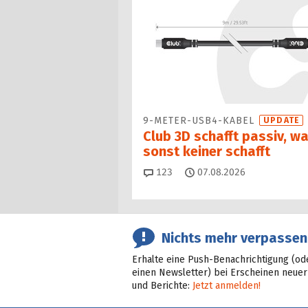
9-METER-USB4-KABEL
UPDATE
Club 3D schafft passiv, w
sonst keiner schafft
Kommentare
123
07.08.2026
Nichts mehr verpassen
Erhalte eine Push-Benachrichtigung (od
einen Newsletter) bei Erscheinen neuer
und Berichte:
Jetzt anmelden!