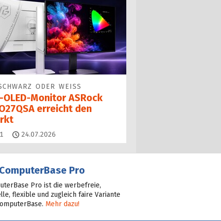
SCHWARZ ODER WEISS
-OLED-Monitor ASRock
O27QSA erreicht den
rkt
Kommentare
1
24.07.2026
ComputerBase Pro
terBase Pro ist die werbefreie,
lle, flexible und zugleich faire Variante
ComputerBase.
Mehr dazu!