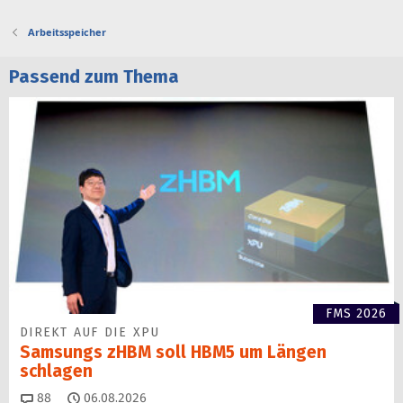
Arbeitsspeicher
Passend zum Thema
FMS 2026
DIREKT AUF DIE XPU
Samsungs zHBM soll HBM5 um Längen
schlagen
Kommentare
88
06.08.2026