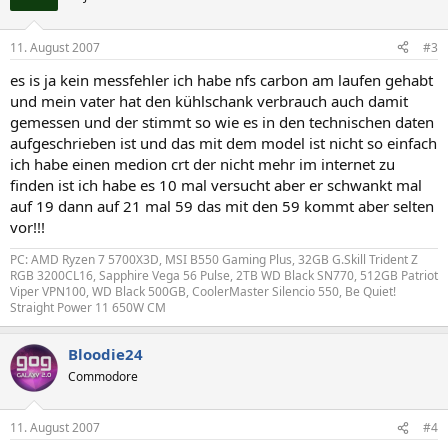
11. August 2007
#3
es is ja kein messfehler ich habe nfs carbon am laufen gehabt
und mein vater hat den kühlschank verbrauch auch damit
gemessen und der stimmt so wie es in den technischen daten
aufgeschrieben ist und das mit dem model ist nicht so einfach
ich habe einen medion crt der nicht mehr im internet zu
finden ist ich habe es 10 mal versucht aber er schwankt mal
auf 19 dann auf 21 mal 59 das mit den 59 kommt aber selten
vor!!!
PC: AMD Ryzen 7 5700X3D, MSI B550 Gaming Plus, 32GB G.Skill Trident Z
RGB 3200CL16, Sapphire Vega 56 Pulse, 2TB WD Black SN770, 512GB Patriot
Viper VPN100, WD Black 500GB, CoolerMaster Silencio 550, Be Quiet!
Straight Power 11 650W CM
Bloodie24
Commodore
11. August 2007
#4