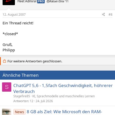
Fleet Admiral
PRO
🎂Rätsel-Elite ’11
12. August 2007
#8
Ein Thread reicht!
*closed*
Gruß,
Philipp
Für weitere Antworten geschlossen.
Ähnliche Themen
ChatGPT 5,6 - 1,5fach Geschwindigkeit, höhrerer
S
Verbrauch
Stagefire85
KI, Sprachmodelle und maschinelles Lernen
Antworten
12
24. Juli 2026
8 GB als Ziel: Wie Microsoft den RAM-
News