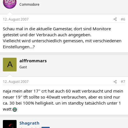
Commodore
12. August 2007
#6
Schau mal in die aktuelle Gamestar, dort sind Monitore
getestet und der Verbrauch auch angegeben.
Vielleicht wird unterschiedlich gemessen, mit verschiedenen
Einstellungen...?
alffrommars
A
Gast
12. August 2007
#7
naja mein alter 17" crt hat auch 60 watt verbraucht und mein
neuer 19" tft sollte so 40watt verbrauchen, aber es sind nur
ca. 30 bei 100% helligkeit. un im standby tatsächlich unter 1
watt
Shagrath