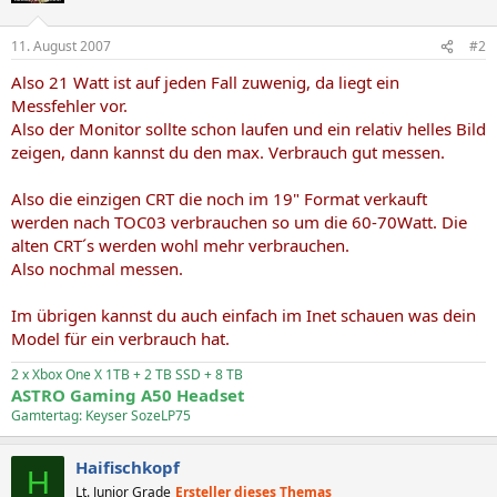
11. August 2007
#2
Also 21 Watt ist auf jeden Fall zuwenig, da liegt ein
Messfehler vor.
Also der Monitor sollte schon laufen und ein relativ helles Bild
zeigen, dann kannst du den max. Verbrauch gut messen.
Also die einzigen CRT die noch im 19" Format verkauft
werden nach TOC03 verbrauchen so um die 60-70Watt. Die
alten CRT´s werden wohl mehr verbrauchen.
Also nochmal messen.
Im übrigen kannst du auch einfach im Inet schauen was dein
Model für ein verbrauch hat.
2 x Xbox One X 1TB + 2 TB SSD + 8 TB
ASTRO Gaming A50 Headset
Gamtertag: Keyser SozeLP75
Haifischkopf
H
Lt. Junior Grade
Ersteller dieses Themas