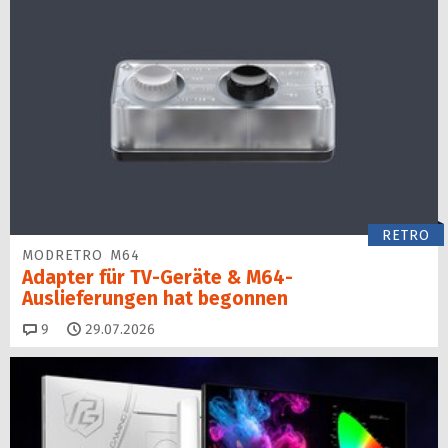
RETRO
MODRETRO M64
Adapter für TV-Geräte & M64-
Auslieferungen hat begon­nen
Kommentare
9
29.07.2026