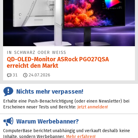
IN SCHWARZ ODER WEISS
QD-OLED-Monitor ASRock PGO27QSA
erreicht den Markt
Kommentare
31
24.07.2026
Nichts mehr verpassen!
Erhalte eine Push-Benachrichtigung (oder einen Newsletter) bei
Erscheinen neuer Tests und Berichte:
Jetzt anmelden!
Warum Werbebanner?
ComputerBase berichtet unabhängig und verkauft deshalb keine
Inhalte, sondern Werbebanner.
Mehr erfahren!