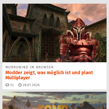
MORROWIND IM BROWSER
Modder zeigt, was möglich ist und plant
Multiplayer
Kommentare
31
28.07.2026