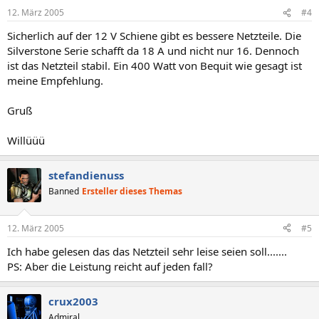
12. März 2005
#4
Sicherlich auf der 12 V Schiene gibt es bessere Netzteile. Die
Silverstone Serie schafft da 18 A und nicht nur 16. Dennoch
ist das Netzteil stabil. Ein 400 Watt von Bequit wie gesagt ist
meine Empfehlung.
Gruß
Willüüü
stefandienuss
Banned
Ersteller dieses Themas
12. März 2005
#5
Ich habe gelesen das das Netzteil sehr leise seien soll.......
PS: Aber die Leistung reicht auf jeden fall?
crux2003
Admiral