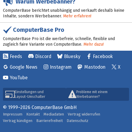
Warum Werbebanner?
ComputerBase berichtet unabhängig und verkauft deshalb keine
Inhalte, sondern Werbebanner.
Mehr erfahren!
ComputerBase Pro
ComputerBase Pro ist die werbefreie, schnelle, flexible und
zugleich faire Variante von ComputerBase.
Mehr dazu!
Feeds
Discord
Bluesky
Facebook
Google News
Instagram
Mastodon
X
YouTube
Einstellungen und
Probleme mit einem
Layout-Umschalter
Werbebanner?
© 1999–2026 ComputerBase GmbH
Impressum
Kontakt
Mediadaten
Vertrag widerrufen
Vertrag kündigen
Barrierefreiheit
Datenschutz