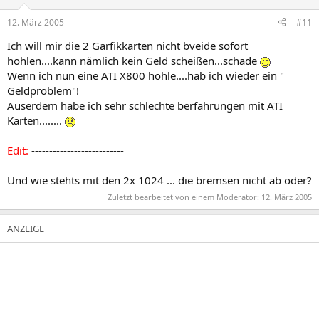
12. März 2005
#11
Ich will mir die 2 Garfikkarten nicht bveide sofort
hohlen....kann nämlich kein Geld scheißen...schade
Wenn ich nun eine ATI X800 hohle....hab ich wieder ein "
Geldproblem"!
Auserdem habe ich sehr schlechte berfahrungen mit ATI
Karten........
Edit:
--------------------------
Und wie stehts mit den 2x 1024 ... die bremsen nicht ab oder?
Zuletzt bearbeitet von einem Moderator:
12. März 2005