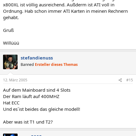
x800XL ist völlig ausreichend. Außderm ist ATI voll in
Ordnung. Hab schon immer ATI Karten in meinen Rechnern
gehabt.
Gruß
Willüüü
stefandienuss
Banned
Ersteller dieses Themas
12. März 2005
#15
Auf dem Mainboard sind 4 Slots
Der Ram läuft auf 400MHZ
Hat ECC
Und es´ist beides das gleiche modell!
Aber was ist T1 und T2?