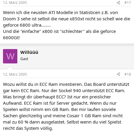
12. März 2005
#17
Wenn ich die neusten ATI Modelle in Statisticen z.B. von
Doom 3 sehe ist selbst die neue x850xt nicht so schell wie die
geforce 6800 ultra........
Und die "einfache" x800 ist "schlechter" als die geforce
6600Gt!
Willüüü
W
Gast
12. März 2005
#18
Wozu willst du in ECC Ram investieren. Das Board unterstützt
gar kein ECC Ram. Nur der Sockel 940 unterstützt ECC Ram.
Was bringt dir überhaupt ECC? Ist nur ein preislicher
Aufwand. ECC Ram ist für Server gedacht. Wenn du nur
Spielen willst nimm ein GB Ram. Bei mir laufen soviele
Sachen gleichzeitig und meine Cosair 1 GB Ram sind nicht
mal zu 60 % dann ausgelastet. Selbst wenn du viel Spielst
reicht das System völlig.