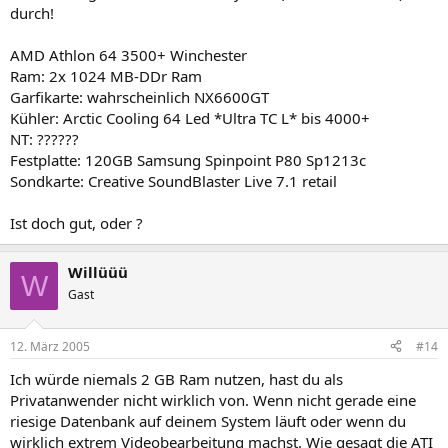
durch!
AMD Athlon 64 3500+ Winchester
Ram: 2x 1024 MB-DDr Ram
Garfikarte: wahrscheinlich NX6600GT
Kühler: Arctic Cooling 64 Led *Ultra TC L* bis 4000+
NT: ??????
Festplatte: 120GB Samsung Spinpoint P80 Sp1213c
Sondkarte: Creative SoundBlaster Live 7.1 retail
Ist doch gut, oder ?
Willüüü
W
Gast
12. März 2005
#14
Ich würde niemals 2 GB Ram nutzen, hast du als
Privatanwender nicht wirklich von. Wenn nicht gerade eine
riesige Datenbank auf deinem System läuft oder wenn du
wirklich extrem Videobearbeitung machst. Wie gesagt die ATI