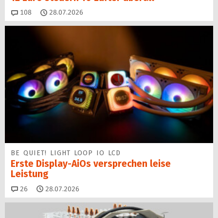
Kommentare
108
28.07.2026
BE QUIET! LIGHT LOOP IO LCD
Erste Display-AiOs versprechen leise
Leistung
Kommentare
26
28.07.2026