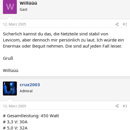
Willüüü
W
Gast
12. März 2005
#2
Sicherlich kannst du das, die Netzteile sind stabil von
Levicom, aber dennoch mir persönlich zu laut. Ich würde ein
Enermax oder Bequit nehmen. Die sind auf jeden Fall leiser.
Gruß
Willüüü
crux2003
Admiral
12. März 2005
#3
# Gesamtleistung: 450 Watt
# 3,3 V: 30A
# 5,0 V: 32A