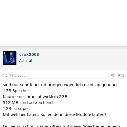
crux2003
Admiral
12. März 2005
#12
sind nur sehr teuer nd bringen eigentlich nichts gegenüber
1GB Speicher.
Kaum einer braucht wirklcih 2GB.
512 MB sind ausreichend
1GB ist super.
Mit welcher Latenz sollen denn diese Module laufen?
Du weisst schon, das es öfters mit soviel Speicher auf einem