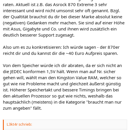
raten. Aktuell ist z.B. das Asrock 870 Extreme 3 sehr
interessant und wird nicht umsonst sehr oft genannt. Bzgl.
der Qualtität brauchst du dir bei dieser Marke absolut keine
(negativen) Gedanken mehr machen. Sie sind auf einer Höhe
mit Asus, Gigabyte und Co. und ihnen wird zusätzlich ein
deutlich besserer Support zugesagt.
Also um es zu konkretisieren: Ich würde sagen - der 870er
reicht dir und du kannst dir die ~40 Euro Aufpreis sparen.
Von dem Speicher würde ich dir abraten, da er sich nicht an
die JEDEC konformen 1,5V hält. Wenn man auf Nr. sicher
gehen will, wählt man den Kingston Value RAM, welcher so
gut wie nie Probleme macht und gleichzeit äußerst günstig
ist. Höherer Speichertakt und bessere Timings bringen bei
den aktuellen Prozessor so gut wie nichts, weshalb das
hauptsächlich (meistens) in die Kategorie "braucht man nur
zum angeben" fällt.
L3kt4r schrieb: