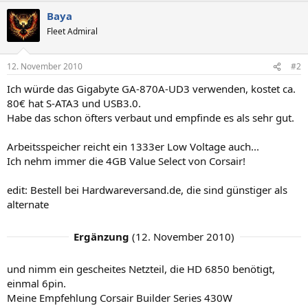
Baya
Fleet Admiral
12. November 2010
#2
Ich würde das Gigabyte GA-870A-UD3 verwenden, kostet ca.
80€ hat S-ATA3 und USB3.0.
Habe das schon öfters verbaut und empfinde es als sehr gut.
Arbeitsspeicher reicht ein 1333er Low Voltage auch...
Ich nehm immer die 4GB Value Select von Corsair!
edit: Bestell bei Hardwareversand.de, die sind günstiger als
alternate
Ergänzung
(
12. November 2010
)
und nimm ein gescheites Netzteil, die HD 6850 benötigt,
einmal 6pin.
Meine Empfehlung Corsair Builder Series 430W