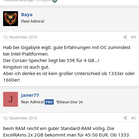
Baya
Fleet Admiral
12. November 2010
#4
Hab bei Gigabyte eigtl. gute Erfahrungen mit OC zumindest
bei Intel-Plattformen.
Der Corsair-Speicher liegt bei 55€ für 4 GB...!
Kingston ist auch gut.
Aber ich denke es ist kein großer Unterschied ob 1333er oder
1600er!
janer77
J
Rear Admiral
PRO
🎅Rätsel-Elite ’24
12. November 2010
#5
beim RAM reicht ein guter Standard-RAM völlig. Die
ExcelRAms 2x 2GB bekommt man für 45-50 EUR. Ob 1333