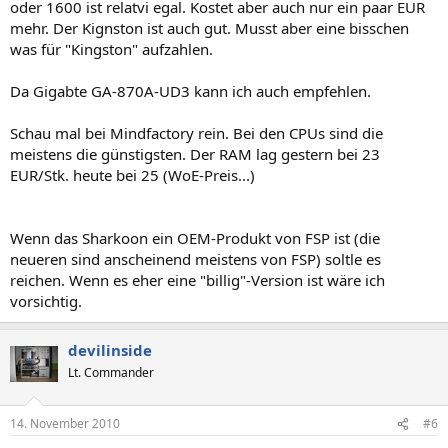
oder 1600 ist relatvi egal. Kostet aber auch nur ein paar EUR
mehr. Der Kignston ist auch gut. Musst aber eine bisschen
was für "Kingston" aufzahlen.
Da Gigabte GA-870A-UD3 kann ich auch empfehlen.
Schau mal bei Mindfactory rein. Bei den CPUs sind die
meistens die günstigsten. Der RAM lag gestern bei 23
EUR/Stk. heute bei 25 (WoE-Preis...)
Wenn das Sharkoon ein OEM-Produkt von FSP ist (die
neueren sind anscheinend meistens von FSP) soltle es
reichen. Wenn es eher eine "billig"-Version ist wäre ich
vorsichtig.
devilinside
Lt. Commander
14. November 2010
#6