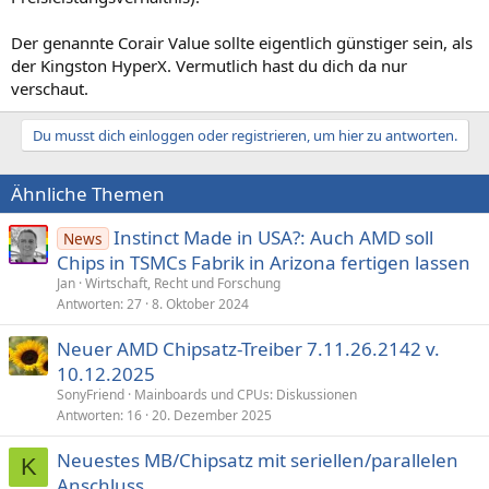
Der genannte Corair Value sollte eigentlich günstiger sein, als
der Kingston HyperX. Vermutlich hast du dich da nur
verschaut.
Du musst dich einloggen oder registrieren, um hier zu antworten.
Ähnliche Themen
Instinct Made in USA?: Auch AMD soll
News
Chips in TSMCs Fabrik in Arizona fertigen lassen
Jan
Wirtschaft, Recht und Forschung
Antworten
27
8. Oktober 2024
Neuer AMD Chipsatz-Treiber 7.11.26.2142 v.
10.12.2025
SonyFriend
Mainboards und CPUs: Diskussionen
Antworten
16
20. Dezember 2025
Neuestes MB/Chipsatz mit seriellen/parallelen
K
Anschluss