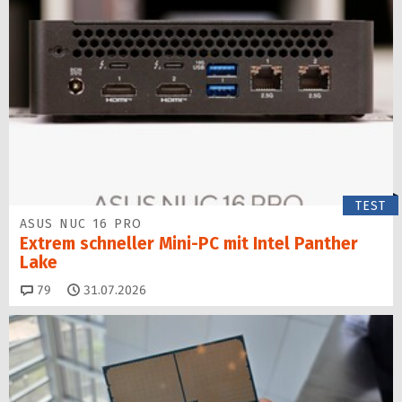
TEST
ASUS NUC 16 PRO
Extrem schneller Mini-PC mit Intel Panther
Lake
Kommentare
79
31.07.2026