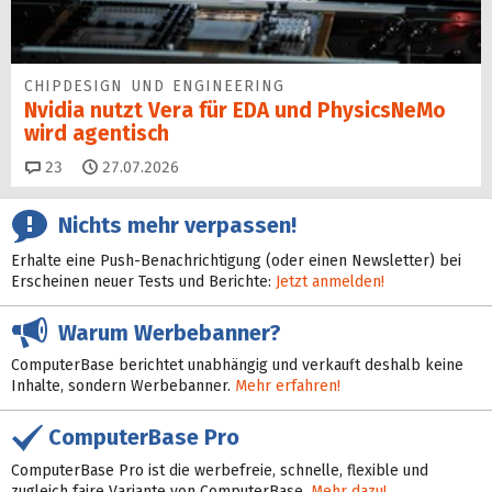
CHIPDESIGN UND ENGINEERING
Nvidia nutzt Vera für EDA und PhysicsNeMo
wird agentisch
Kommentare
23
27.07.2026
Nichts mehr verpassen!
Erhalte eine Push-Benachrichtigung (oder einen Newsletter) bei
Erscheinen neuer Tests und Berichte:
Jetzt anmelden!
Warum Werbebanner?
ComputerBase berichtet unabhängig und verkauft deshalb keine
Inhalte, sondern Werbebanner.
Mehr erfahren!
ComputerBase Pro
ComputerBase Pro ist die werbefreie, schnelle, flexible und
zugleich faire Variante von ComputerBase.
Mehr dazu!