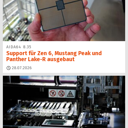
AIDA64 8.35
Support für Zen 6, Mustang Peak und
Panther Lake-R ausgebaut
28.07.2026