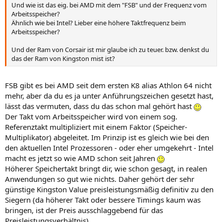
Und wie ist das eig. bei AMD mit dem "FSB" und der Frequenz vom
Arbeitsspeicher?
Ähnlich wie bei Intel? Lieber eine höhere Taktfrequenz beim
Arbeitsspeicher?
Und der Ram von Corsair ist mir glaube ich zu teuer. bzw. denkst du
das der Ram von Kingston mist ist?
FSB gibt es bei AMD seit dem ersten K8 alias Athlon 64 nicht
mehr, aber da du es ja unter Anführungszeichen gesetzt hast,
lässt das vermuten, dass du das schon mal gehört hast
Der Takt vom Arbeitsspeicher wird von einem sog.
Referenztakt multipliziert mit einem Faktor (Speicher-
Multiplikator) abgeleitet. Im Prinzip ist es gleich wie bei den
den aktuellen Intel Prozessoren - oder eher umgekehrt - Intel
macht es jetzt so wie AMD schon seit Jahren
Höherer Speichertakt bringt dir, wie schon gesagt, in realen
Anwendungen so gut wie nichts. Daher gehört der sehr
günstige Kingston Value preisleistungsmäßig definitiv zu den
Siegern (da höherer Takt oder bessere Timings kaum was
bringen, ist der Preis ausschlaggebend für das
Preisleistungsverhältnis).