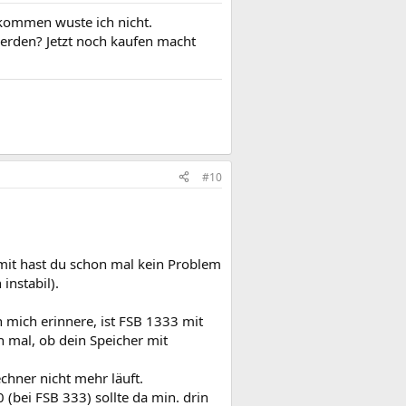
kommen wuste ich nicht.
werden? Jetzt noch kaufen macht
#10
omit hast du schon mal kein Problem
instabil).
h mich erinnere, ist FSB 1333 mit
h mal, ob dein Speicher mit
echner nicht mehr läuft.
 (bei FSB 333) sollte da min. drin