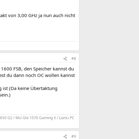
akt von 3,00 GHz ja nun auch nicht
#8
t 1600 FSB, den Speicher kannst du
test du dann noch OC wollen kannst
 ist (Da keine Übertaktung
ein.)
50 G2 / Msi Gtx 1070 Gaming X / LianLi PC
#9