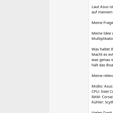
Laut Asus is
auf meinem
Meine Frage 
Meine Idee 
Multiplikato
Was haltet 
Macht es ev
was genau w
hält das Bo
Meine relev
MoBo: Asus 
CPU: Intel
RAM: Corsa
Kühler: Scyt
Vielen Dank