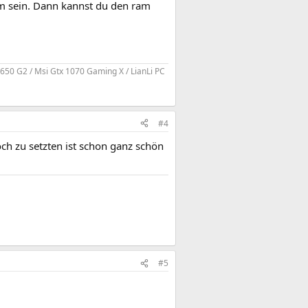
em sein. Dann kannst du den ram
50 G2 / Msi Gtx 1070 Gaming X / LianLi PC
#4
ch zu setzten ist schon ganz schön
#5