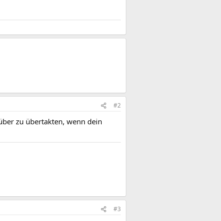
#2
rüber zu übertakten, wenn dein
#3