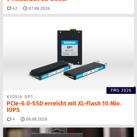
Kommentare
42
07.08.2026
FMS 2026
KIOXIA GP1
PCIe-6.0-SSD erreicht mit XL-Flash 10 Mio.
IOPS
Kommentare
4
06.08.2026