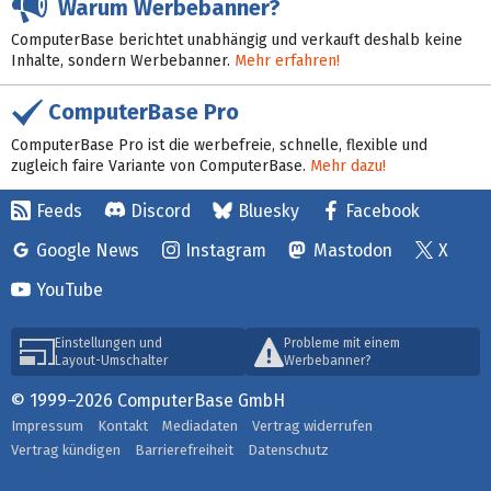
Warum Werbebanner?
ComputerBase berichtet unabhängig und verkauft deshalb keine
Inhalte, sondern Werbebanner.
Mehr erfahren!
ComputerBase Pro
ComputerBase Pro ist die werbefreie, schnelle, flexible und
zugleich faire Variante von ComputerBase.
Mehr dazu!
Feeds
Discord
Bluesky
Facebook
Google News
Instagram
Mastodon
X
YouTube
Einstellungen und
Probleme mit einem
Layout-Umschalter
Werbebanner?
© 1999–2026 ComputerBase GmbH
Impressum
Kontakt
Mediadaten
Vertrag widerrufen
Vertrag kündigen
Barrierefreiheit
Datenschutz