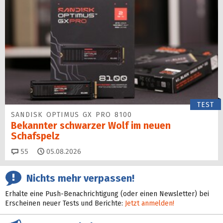
TEST
SANDISK OPTIMUS GX PRO 8100
Bekannter schwarzer Wolf im neuen
Schafspelz
Kommentare
55
05.08.2026
Nichts mehr verpassen!
Erhalte eine Push-Benachrichtigung (oder einen Newsletter) bei
Erscheinen neuer Tests und Berichte:
Jetzt anmelden!