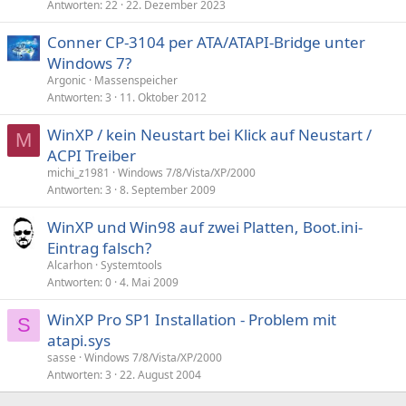
Antworten
22
22. Dezember 2023
Conner CP-3104 per ATA/ATAPI-Bridge unter
Windows 7?
Argonic
Massenspeicher
Antworten
3
11. Oktober 2012
WinXP / kein Neustart bei Klick auf Neustart /
M
ACPI Treiber
michi_z1981
Windows 7/8/Vista/XP/2000
Antworten
3
8. September 2009
WinXP und Win98 auf zwei Platten, Boot.ini-
Eintrag falsch?
Alcarhon
Systemtools
Antworten
0
4. Mai 2009
WinXP Pro SP1 Installation - Problem mit
S
atapi.sys
sasse
Windows 7/8/Vista/XP/2000
Antworten
3
22. August 2004