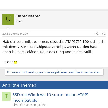
Unregistered
U
Gast
23. September 2001
#2
Hab derletzt mitbekommen, dass das ATAPI ZIP 100 sich nich
mit dem VIA KT 133 Chipsatz verträgt, wenn Du den hast
dann is Ende Gelände. Raus das Ding und in den Müll.
Leider
Du musst dich einloggen oder registrieren, um hier zu antworten.
Ähnliche Themen
SSD mit Windows 10 startet nicht. ATAPI
T
incompatible
Timonix
Massenspeicher