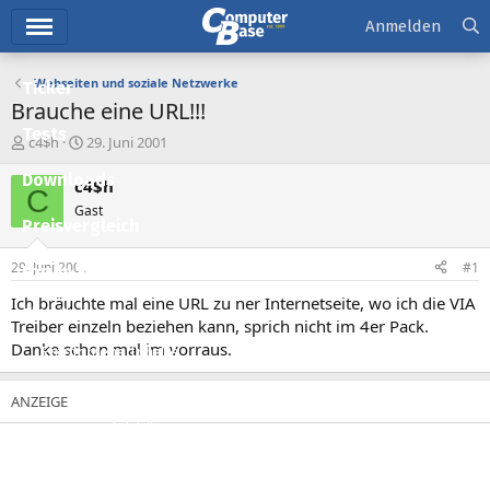
Hauptmenü
Anmelden
Webseiten und soziale Netzwerke
Ticker
Brauche eine URL!!!
Tests
E
E
c4$h
29. Juni 2001
r
r
Downloads
s
s
c4$h
C
t
t
Gast
e
e
Preisvergleich
l
l
l
l
29. Juni 2001
#1
Forum
e
t
r
a
Ich bräuchte mal eine URL zu ner Internetseite, wo ich die VIA
Aktuelles
m
Treiber einzeln beziehen kann, sprich nicht im 4er Pack.
Danke schon mal im vorraus.
Empfohlene Inhalte
Neue Beiträge
Neueste Aktivitäten
Leserartikel