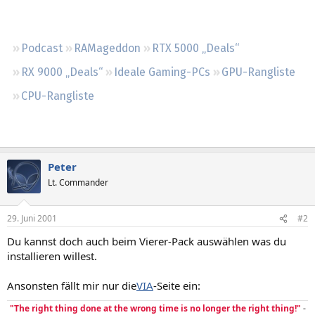
Regeln
Podcast
RAMageddon
RTX 5000 „Deals“
RX 9000 „Deals“
Ideale Gaming-PCs
GPU-Rangliste
CPU-Rangliste
Peter
Lt. Commander
29. Juni 2001
#2
Du kannst doch auch beim Vierer-Pack auswählen was du
installieren willest.
Ansonsten fällt mir nur die
VIA
-Seite ein:
"The right thing done at the wrong time is no longer the right thing!"
-