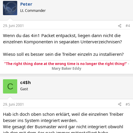
Peter
Lt. Commander
29. Juni 2001
#4
Wenn du das 4in1 Packet entpackst, liegen dann nicht die
einzelnen Komponenten in separaten Unterverzeichnisen?
Wieso soll es besser sein die Treiber einzeln zu installieren?
"The right thing done at the wrong time is no longer the right thing!"
-
Mary Baker Eddy
c4$h
C
Gast
29. Juni 2001
#5
Hab ich doch oben schon erklärt, weil die einzelnen Treiber
besser ins System integriert werden.
Wie gesagt der Busmaster wird gar nicht integriert obwohl
ich den mit dem 4er pack immer mitinstalliert habe.