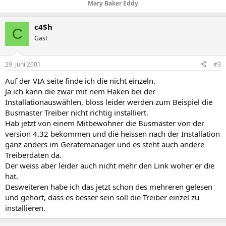
Mary Baker Eddy
c4$h
C
Gast
29. Juni 2001
#3
Auf der VIA seite finde ich die nicht einzeln.
Ja ich kann die zwar mit nem Haken bei der
Installationauswählen, bloss leider werden zum Beispiel die
Busmaster Treiber nicht richtig installiert.
Hab jetzt von einem Mitbewohner die Busmaster von der
version 4.32 bekommen und die heissen nach der Installation
ganz anders im Gerätemanager und es steht auch andere
Treiberdaten da.
Der weiss aber leider auch nicht mehr den Link woher er die
hat.
Desweiteren habe ich das jetzt schon des mehreren gelesen
und gehört, dass es besser sein soll die Treiber einzel zu
installieren.