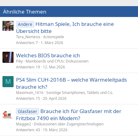
Ähnliche Themen
Hitman Spiele, Ich brauche eine
Andere
Übersicht bitte
Tera_Nemesis
Actionspiele
Antworten
7
1. März 2026
Welches BIOS brauche ich
Piky
Mainboards und CPUs: Diskussionen
Antworten
19
12. Mai 2026
PS4 Slim CUH-2016B – welche Wärmeleitpads
M
brauche ich?
Maximum_1616
Sonstige Smartphones, Tablets und Co.
Antworten
15
20. April 2026
Brauche ich für Glasfaser mit der
Glasfaser
Fritzbox 7490 ein Modem?
Maggie2
Diskussionen über Zugangstechnologien
Antworten
43
19. März 2026