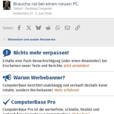
Brauche rat bei einen neuen PC.
Taktari
Desktop-Computer
Antworten
27
2. Juni 2026
Facebook
X (Twitter)
Bluesky
Reddit
WhatsApp
E-Mail
Link
Teilen:
Webseiten und soziale Netzwerke
Nichts mehr verpassen!
Erhalte eine Push-Benachrichtigung (oder einen Newsletter) bei
Erscheinen neuer Tests und Berichte:
Jetzt anmelden!
Warum Werbebanner?
ComputerBase berichtet unabhängig und verkauft deshalb keine
Inhalte, sondern Werbebanner.
Mehr erfahren!
ComputerBase Pro
ComputerBase Pro ist die werbefreie, schnelle, flexible und