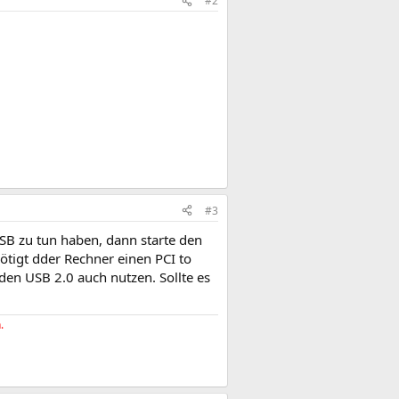
#2
#3
SB zu tun haben, dann starte den
ötigt dder Rechner einen PCI to
en USB 2.0 auch nutzen. Sollte es
.