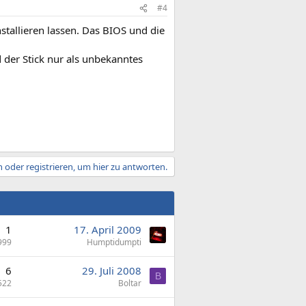
#4
stallieren lassen. Das BIOS und die
d der Stick nur als unbekanntes
 oder registrieren, um hier zu antworten.
1
17. April 2009
999
Humptidumpti
6
29. Juli 2008
B
522
Boltar