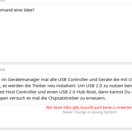
006
emand eine Idee?
006
re im Gerätemanager mal alle USB Controller und Geräte die mit U
 es werden die Treiber neu installiert. Um USB 2.0 zu nutzen ben
d Host Controller und einen USB 2.0 Hub Root, dann kannst Du d
ppen versuch es mal die Chipsatztreiber zu erneuern.
Wer keine Infos gibt, braucht auch keine zu erwarten
Never Change a running System!