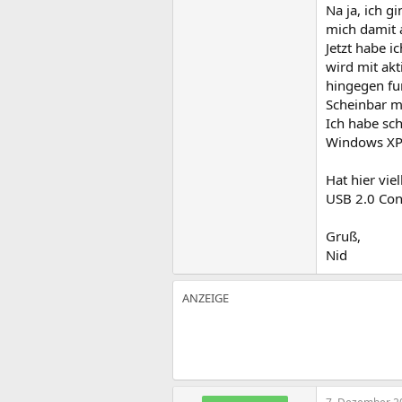
Na ja, ich 
mich damit 
Jetzt habe i
wird mit akt
hingegen fun
Scheinbar m
Ich habe sch
Windows XP 
Hat hier vie
USB 2.0 Con
Gruß,
Nid