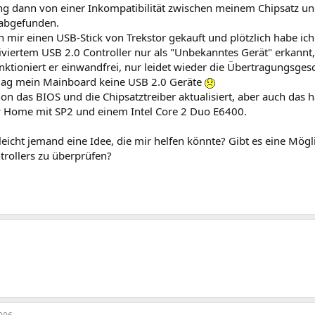
ging dann von einer Inkompatibilität zwischen meinem Chipsatz 
abgefunden.
ch mir einen USB-Stick von Trekstor gekauft und plötzlich habe ich
iviertem USB 2.0 Controller nur als "Unbekanntes Gerät" erkannt,
ktioniert er einwandfrei, nur leidet wieder die Übertragungsges
ag mein Mainboard keine USB 2.0 Geräte
on das BIOS und die Chipsatztreiber aktualisiert, aber auch das h
Home mit SP2 und einem Intel Core 2 Duo E6400.
lleicht jemand eine Idee, die mir helfen könnte? Gibt es eine Mögl
trollers zu überprüfen?