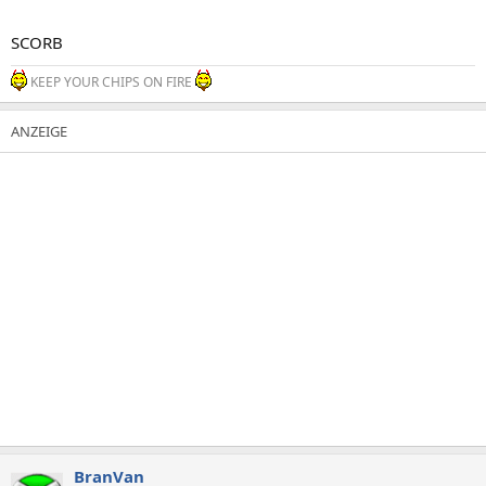
SCORB
KEEP YOUR CHIPS ON FIRE
BranVan