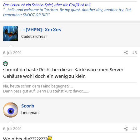
Das Leben ist ein Scheiss-Spiel, aber die Grafik ist toll.
"...hello and welcome to Turrican. Be my guest. Another day, another try. But
remember: SHOOT OR DIE!"
-=[VHPN]=XerXes
Cadet 3rd Year
6. Juli 2001
#3
stimmt da haste Recht bei dieser Karte wäre men Server
Gehäuse wohl doch ein wenig zu klein
Na, heute schon dem Feind begegnet? ...
Dann pass gut auf! Denn Du stehst kurz davor.......
Scorb
Lieutenant
6. Juli 2001
#4
Wo gibts die????????