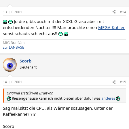
13. Juli 2001
#14
Jo die gibts auch mit der XXXL Graka aber mit
entscheidenden Nachteil!!!! Man bräuchte einen
MEGA Kühler
sonst schauts schlecht aus!!
MfG BranVan
zur LANBASE
Scorb
Lieutenant
14. Juli 2001
#15
Original erstellt von BranVan
Riesengehäuse kann ich nicht bieten aber dafür was
anderes
Sag mal,sitzt die CPU, als Wärmer sozusagen, unter der
Kaffeekanne?!?!?
Scorb