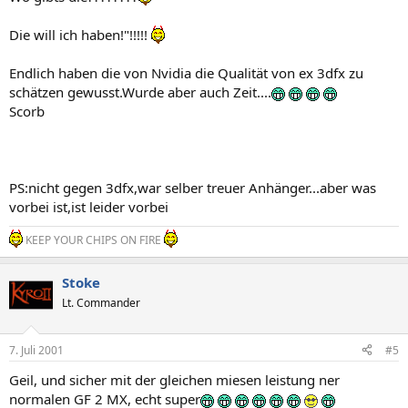
Die will ich haben!"!!!!!
Endlich haben die von Nvidia die Qualität von ex 3dfx zu
schätzen gewusst.Wurde aber auch Zeit....
Scorb
PS:nicht gegen 3dfx,war selber treuer Anhänger...aber was
vorbei ist,ist leider vorbei
KEEP YOUR CHIPS ON FIRE
Stoke
Lt. Commander
7. Juli 2001
#5
Geil, und sicher mit der gleichen miesen leistung ner
normalen GF 2 MX, echt super