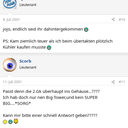
Lieutenant
8. Juli 2001
#10
jojo, endlich seid ihr dahintergekommen
PS: Kam ziemlich teuer als ich beim übertakten plötzlich
Kühler kaufen musste
Scorb
Lieutenant
11. Juli 2001
#11
Passt denn die 2.Gk überhaupt ins Gehäuse...????
Ich hab doch nur nen Big-Tower,und kein SUPER
BIG....*SORG*
Kann mir bitte einer schnell Antwort geben?????