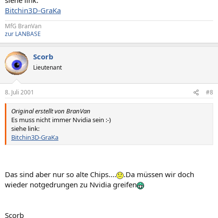
Bitchin3D-GraKa
MfG BranVan
zur LANBASE
Scorb
Lieutenant
8. Juli 2001
#8
Original erstellt von BranVan
Es muss nicht immer Nvidia sein :-)
siehe link:
Bitchin3D-GraKa
Das sind aber nur so alte Chips....
.Da müssen wir doch
wieder notgedrungen zu Nvidia greifen
Scorb