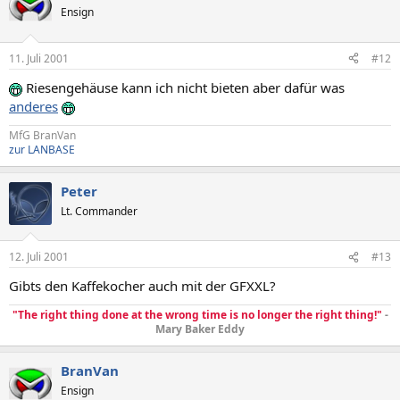
Ensign
11. Juli 2001
#12
Riesengehäuse kann ich nicht bieten aber dafür was
anderes
MfG BranVan
zur LANBASE
Peter
Lt. Commander
12. Juli 2001
#13
Gibts den Kaffekocher auch mit der GFXXL?
"The right thing done at the wrong time is no longer the right thing!"
-
Mary Baker Eddy
BranVan
Ensign