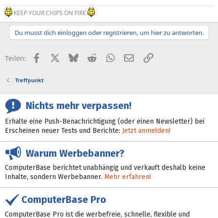
KEEP YOUR CHIPS ON FIRE
Du musst dich einloggen oder registrieren, um hier zu antworten.
Facebook
X (Twitter)
Bluesky
Reddit
WhatsApp
E-Mail
Link
Teilen:
Treffpunkt
Nichts mehr verpassen!
Erhalte eine Push-Benachrichtigung (oder einen Newsletter) bei
Erscheinen neuer Tests und Berichte:
Jetzt anmelden!
Warum Werbebanner?
ComputerBase berichtet unabhängig und verkauft deshalb keine
Inhalte, sondern Werbebanner.
Mehr erfahren!
ComputerBase Pro
ComputerBase Pro ist die werbefreie, schnelle, flexible und