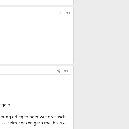
#9
#10
egeln.
nung erliegen oder wie drastisch
. ?? Beim Zocken gern mal bis 67-