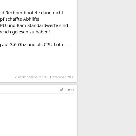
nd Rechner bootete dann nicht
f schaffte Abhilfe!
 CPU und Ram Standardwerte sind
e ich gelesen zu haben!
auf 3,6 Ghz und als CPU Lüfter
Zuletzt bearbeitet:
18. Dezember 2008
#11