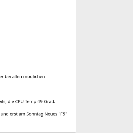
er bei allen möglichen
ils, die CPU Temp 49 Grad.
e und erst am Sonntag Neues "F5"