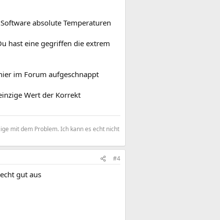
n Software absolute Temperaturen
u hast eine gegriffen die extrem
 hier im Forum aufgeschnappt
einzige Wert der Korrekt
zige mit dem Problem. Ich kann es echt nicht
#4
echt gut aus