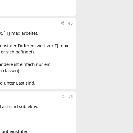
#5
° TJ max arbeitet.
ist der Differenzwert zur TJ max.
er sich befindet)
ndere ist einfach nur ein
en lassen)
 unter Last sind.
#6
Last sind subjektiv.
 gut einstufen.