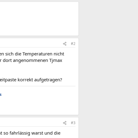
#2
sen sich die Temperaturen nicht
 der dort angenommenen Tjmax
leitpaste korrekt aufgetragen?
s
#3
so fahrlässig warst und die