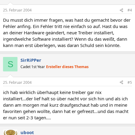
25. Februar 2004
#4
Du musst dich immer fragen, was hast du gemacht bevor der
Fehler anfing. Ein Fehler tritt nie einfach so auf. Hast du was
an deiner Hardware geändert, neue Treiber installiert,
irgendwelche Software installiert? Wenn du das weißt, dann
kann man erst überlegen, was daran Schuld sein könnte.
SirRiPPer
S
Cadet 1st Year
Ersteller dieses Themas
25. Februar 2004
#5
ich hab wirklich überhaupt keine treiber gar nix
installiert...der lief halt so über nacht vor sich hin und als ich
dann am morgen mal kurz draufgeschaut hab und in meine
favoriten gehen wollte, dann hat er gefreezt...und das macht
er nun seit 2-3 tagen....
uboot