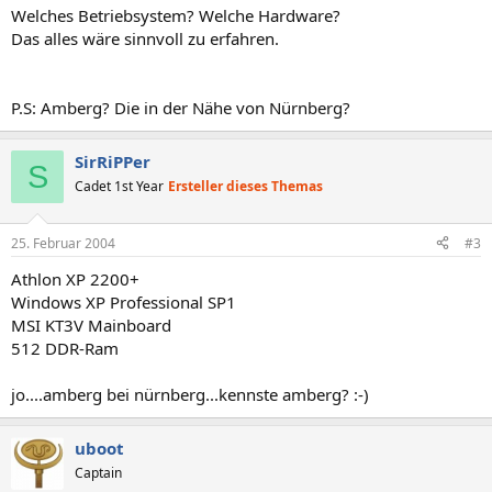
Welches Betriebsystem? Welche Hardware?
Das alles wäre sinnvoll zu erfahren.
P.S: Amberg? Die in der Nähe von Nürnberg?
SirRiPPer
S
Cadet 1st Year
Ersteller dieses Themas
25. Februar 2004
#3
Athlon XP 2200+
Windows XP Professional SP1
MSI KT3V Mainboard
512 DDR-Ram
jo....amberg bei nürnberg...kennste amberg? :-)
uboot
Captain