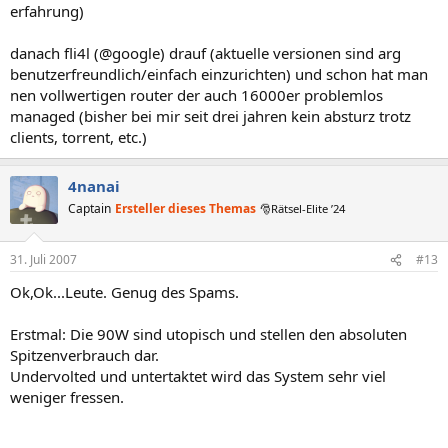
erfahrung)
danach fli4l (@google) drauf (aktuelle versionen sind arg
benutzerfreundlich/einfach einzurichten) und schon hat man
nen vollwertigen router der auch 16000er problemlos
managed (bisher bei mir seit drei jahren kein absturz trotz
clients, torrent, etc.)
4nanai
Captain
Ersteller dieses Themas
🎅Rätsel-Elite ’24
31. Juli 2007
#13
Ok,Ok...Leute. Genug des Spams.
Erstmal: Die 90W sind utopisch und stellen den absoluten
Spitzenverbrauch dar.
Undervolted und untertaktet wird das System sehr viel
weniger fressen.