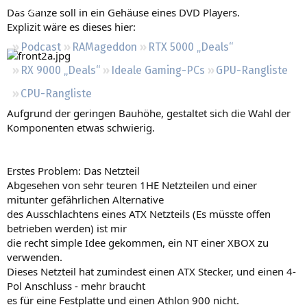
Regeln
Das Ganze soll in ein Gehäuse eines DVD Players.
Explizit wäre es dieses hier:
Podcast
RAMageddon
RTX 5000 „Deals“
RX 9000 „Deals“
Ideale Gaming-PCs
GPU-Rangliste
CPU-Rangliste
Aufgrund der geringen Bauhöhe, gestaltet sich die Wahl der
Komponenten etwas schwierig.
Erstes Problem: Das Netzteil
Abgesehen von sehr teuren 1HE Netzteilen und einer
mitunter gefährlichen Alternative
des Ausschlachtens eines ATX Netzteils (Es müsste offen
betrieben werden) ist mir
die recht simple Idee gekommen, ein NT einer XBOX zu
verwenden.
Dieses Netzteil hat zumindest einen ATX Stecker, und einen 4-
Pol Anschluss - mehr braucht
es für eine Festplatte und einen Athlon 900 nicht.