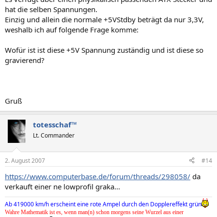
hat die selben Spannungen.
Einzig und allein die normale +5VStdby beträgt da nur 3,3V,
weshalb ich auf folgende Frage komme:
Wofür ist ist diese +5V Spannung zuständig und ist diese so
gravierend?
Gruß
totesschaf™
Lt. Commander
2. August 2007
#14
https://www.computerbase.de/forum/threads/298058/
da
verkauft einer ne lowprofil graka...
Ab 419000 km/h erscheint eine rote Ampel durch den Dopplereffekt grün
Wahre Mathematik ist es, wenn man(n) schon morgens seine Wurzel aus einer