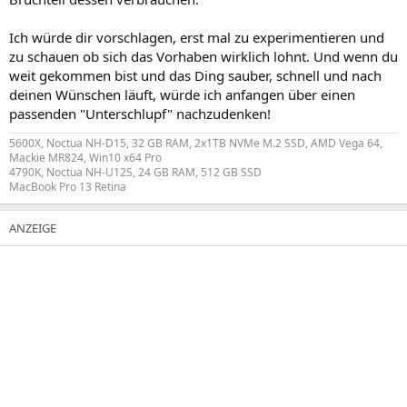
Ich würde dir vorschlagen, erst mal zu experimentieren und
zu schauen ob sich das Vorhaben wirklich lohnt. Und wenn du
weit gekommen bist und das Ding sauber, schnell und nach
deinen Wünschen läuft, würde ich anfangen über einen
passenden "Unterschlupf" nachzudenken!
5600X, Noctua NH-D15, 32 GB RAM, 2x1TB NVMe M.2 SSD, AMD Vega 64,
Mackie MR824, Win10 x64 Pro
4790K, Noctua NH-U12S, 24 GB RAM, 512 GB SSD
MacBook Pro 13 Retina