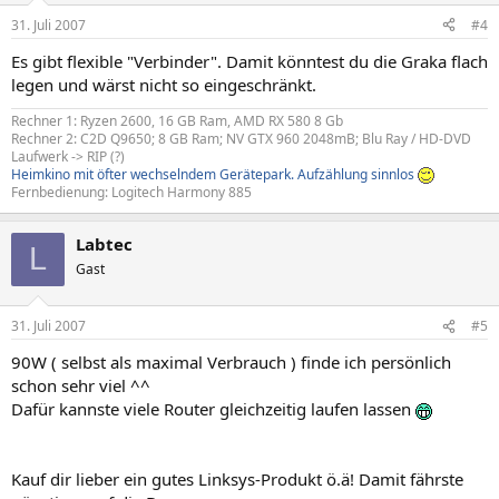
31. Juli 2007
#4
Es gibt flexible "Verbinder". Damit könntest du die Graka flach
legen und wärst nicht so eingeschränkt.
Rechner 1: Ryzen 2600, 16 GB Ram, AMD RX 580 8 Gb
Rechner 2: C2D Q9650; 8 GB Ram; NV GTX 960 2048mB; Blu Ray / HD-DVD
Laufwerk -> RIP (?)
Heimkino mit öfter wechselndem Gerätepark. Aufzählung sinnlos
Fernbedienung: Logitech Harmony 885
Labtec
L
Gast
31. Juli 2007
#5
90W ( selbst als maximal Verbrauch ) finde ich persönlich
schon sehr viel ^^
Dafür kannste viele Router gleichzeitig laufen lassen
Kauf dir lieber ein gutes Linksys-Produkt ö.ä! Damit fährste