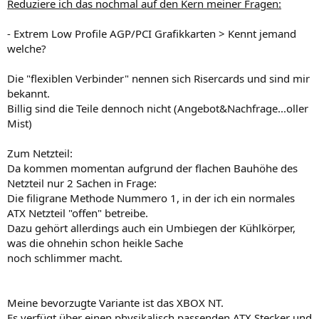
Reduziere ich das nochmal auf den Kern meiner Fragen:
- Extrem Low Profile AGP/PCI Grafikkarten > Kennt jemand
welche?
Die "flexiblen Verbinder" nennen sich Risercards und sind mir
bekannt.
Billig sind die Teile dennoch nicht (Angebot&Nachfrage...oller
Mist)
Zum Netzteil:
Da kommen momentan aufgrund der flachen Bauhöhe des
Netzteil nur 2 Sachen in Frage:
Die filigrane Methode Nummero 1, in der ich ein normales
ATX Netzteil "offen" betreibe.
Dazu gehört allerdings auch ein Umbiegen der Kühlkörper,
was die ohnehin schon heikle Sache
noch schlimmer macht.
Meine bevorzugte Variante ist das XBOX NT.
Es verfügt über einen physikalisch passenden ATX Stecker und