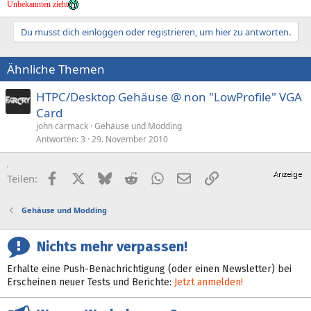
Unbekannten zieht
Du musst dich einloggen oder registrieren, um hier zu antworten.
Ähnliche Themen
HTPC/Desktop Gehäuse @ non "LowProfile" VGA
Card
john carmack
Gehäuse und Modding
Antworten
3
29. November 2010
Facebook
X (Twitter)
Bluesky
Reddit
WhatsApp
E-Mail
Link
Teilen:
Gehäuse und Modding
Nichts mehr verpassen!
Erhalte eine Push-Benachrichtigung (oder einen Newsletter) bei
Erscheinen neuer Tests und Berichte:
Jetzt anmelden!