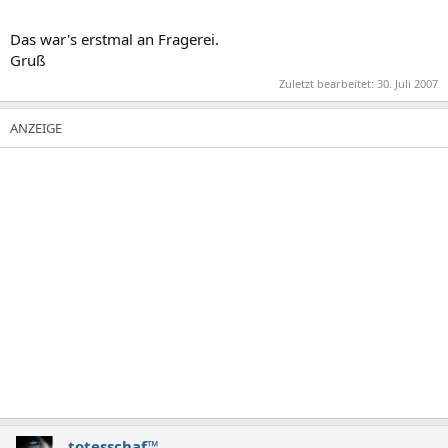
Das war's erstmal an Fragerei.
Gruß
Zuletzt bearbeitet:
30. Juli 2007
totesschaf™