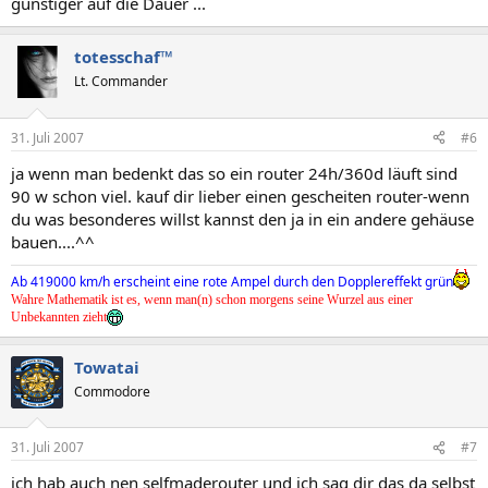
günstiger auf die Dauer ...
totesschaf™
Lt. Commander
31. Juli 2007
#6
ja wenn man bedenkt das so ein router 24h/360d läuft sind
90 w schon viel. kauf dir lieber einen gescheiten router-wenn
du was besonderes willst kannst den ja in ein andere gehäuse
bauen....^^
Ab 419000 km/h erscheint eine rote Ampel durch den Dopplereffekt grün
Wahre Mathematik ist es, wenn man(n) schon morgens seine Wurzel aus einer
Unbekannten zieht
Towatai
Commodore
31. Juli 2007
#7
ich hab auch nen selfmaderouter und ich sag dir das da selbst