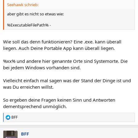
Seehawk schrieb:
aber gibt es nicht so etwas wie:
%ExecutableFilePath% -
Wie soll das denn funktionieren? Eine .exe. kann überall
liegen. Auch Deine Portable App kann überall liegen.
%xx% und andere hier genannte Orte sind Systemorte. Die
bei jedem Windows vorhanden sind.
Vielleicht einfach mal sagen was der Stand der Dinge ist und
was Du erreichen willst.
So ergeben deine Fragen keinen Sinn und Antworten
dementsprechend unmöglich.
BFF
R
e
a
BFF
k