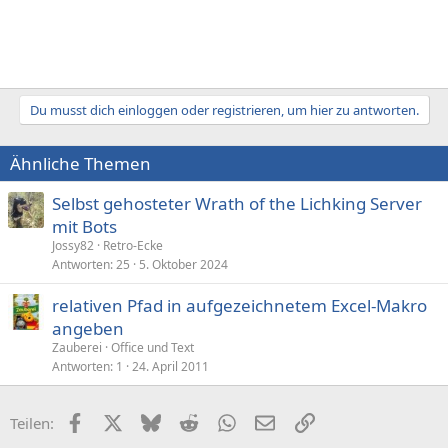
Du musst dich einloggen oder registrieren, um hier zu antworten.
Ähnliche Themen
Selbst gehosteter Wrath of the Lichking Server
mit Bots
Jossy82
Retro-Ecke
Antworten
25
5. Oktober 2024
relativen Pfad in aufgezeichnetem Excel-Makro
angeben
Zauberei
Office und Text
Antworten
1
24. April 2011
Facebook
X (Twitter)
Bluesky
Reddit
WhatsApp
E-Mail
Link
Teilen: