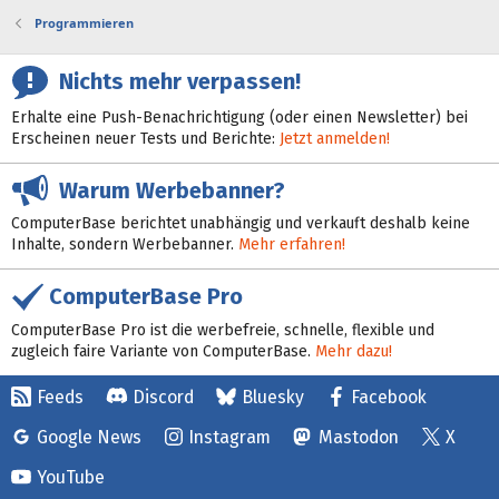
Programmieren
Nichts mehr verpassen!
Erhalte eine Push-Benachrichtigung (oder einen Newsletter) bei
Erscheinen neuer Tests und Berichte:
Jetzt anmelden!
Warum Werbebanner?
ComputerBase berichtet unabhängig und verkauft deshalb keine
Inhalte, sondern Werbebanner.
Mehr erfahren!
ComputerBase Pro
ComputerBase Pro ist die werbefreie, schnelle, flexible und
zugleich faire Variante von ComputerBase.
Mehr dazu!
Feeds
Discord
Bluesky
Facebook
Google News
Instagram
Mastodon
X
YouTube