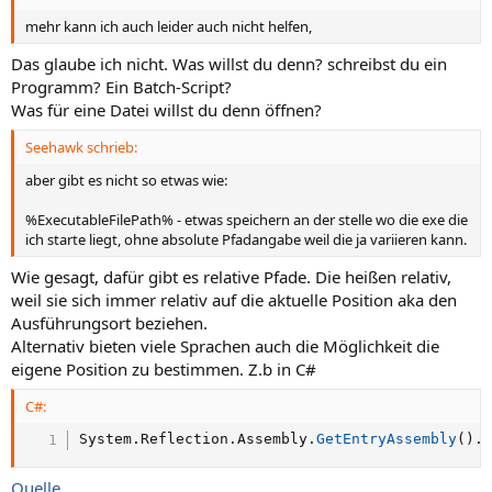
mehr kann ich auch leider auch nicht helfen,
Das glaube ich nicht. Was willst du denn? schreibst du ein
Programm? Ein Batch-Script?
Was für eine Datei willst du denn öffnen?
Seehawk schrieb:
aber gibt es nicht so etwas wie:
%ExecutableFilePath% - etwas speichern an der stelle wo die exe die
ich starte liegt, ohne absolute Pfadangabe weil die ja variieren kann.
Wie gesagt, dafür gibt es relative Pfade. Die heißen relativ,
weil sie sich immer relativ auf die aktuelle Position aka den
Ausführungsort beziehen.
Alternativ bieten viele Sprachen auch die Möglichkeit die
eigene Position zu bestimmen. Z.b in C#
C#:
System
.
Reflection
.
Assembly
.
GetEntryAssembly
(
)
.
Quelle