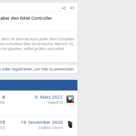
#9
 aber den RAM Controller
denn im Internet kann jeder Idiot schreiben
n schreiben! Wer ein kritischer Mensch ist,
ichts glauben, selbst prüfen und selbst
 oder registrieren, um hier zu antworten.
6
9. März 2022
092
Viper816
15
19. November 2020
353
Endless Storm