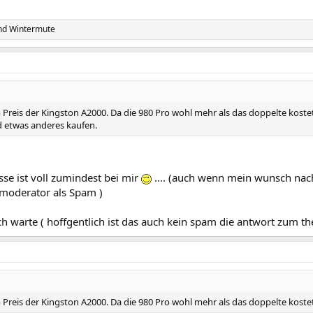
nd
Wintermute
m Preis der Kingston A2000. Da die 980 Pro wohl mehr als das doppelte kost
 etwas anderes kaufen.
sse ist voll zumindest bei mir
.... (auch wenn mein wunsch nac
moderator als Spam )
ch warte ( hoffgentlich ist das auch kein spam die antwort zum t
m Preis der Kingston A2000. Da die 980 Pro wohl mehr als das doppelte koste