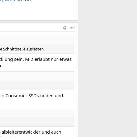
#7
 Schnittstelle auslasten.
lung sein. M.2 erlaubt nur etwas
.
ht in Consumer SSDs finden und
albleiterentwickler und auch