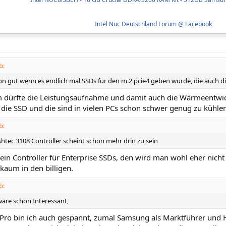
Intel Nuc Deutschland Forum @ Facebook
b:
n gut wenn es endlich mal SSDs für den m.2 pcie4 geben würde, die auch die
 dürfte die Leistungsaufnahme und damit auch die Wärmeentwick
 die SSD und die sind in vielen PCs schon schwer genug zu kühlen
b:
shtec 3108 Controller scheint schon mehr drin zu sein
 ein Controller für Enterprise SSDs, den wird man wohl eher nic
kaum in den billigen.
b:
wäre schon Interessant,
 Pro bin ich auch gespannt, zumal Samsung als Marktführer und H