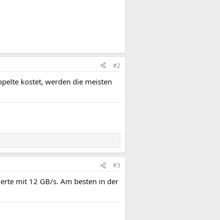
#2
ppelte kostet, werden die meisten
#3
ierte mit 12 GB/s. Am besten in der