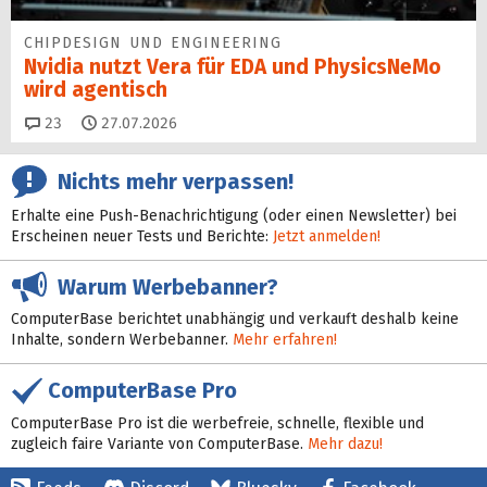
CHIPDESIGN UND ENGINEERING
Nvidia nutzt Vera für EDA und PhysicsNeMo
wird agentisch
Kommentare
23
27.07.2026
Nichts mehr verpassen!
Erhalte eine Push-Benachrichtigung (oder einen Newsletter) bei
Erscheinen neuer Tests und Berichte:
Jetzt anmelden!
Warum Werbebanner?
ComputerBase berichtet unabhängig und verkauft deshalb keine
Inhalte, sondern Werbebanner.
Mehr erfahren!
ComputerBase Pro
ComputerBase Pro ist die werbefreie, schnelle, flexible und
zugleich faire Variante von ComputerBase.
Mehr dazu!