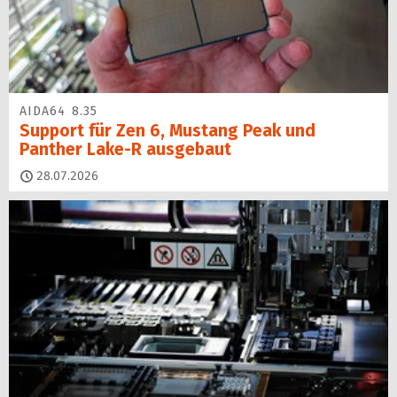
AIDA64 8.35
Support für Zen 6, Mustang Peak und
Panther Lake-R ausgebaut
28.07.2026