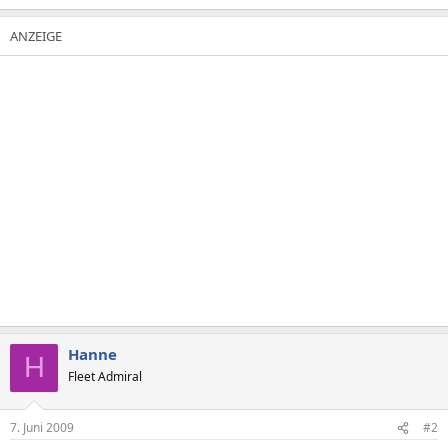
Hanne
H
Fleet Admiral
7. Juni 2009
#2