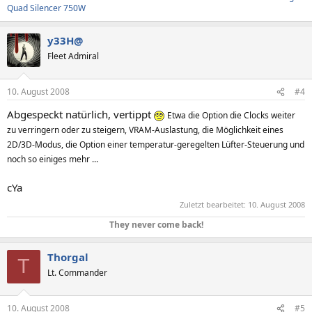
Quad Silencer 750W
y33H@
Fleet Admiral
10. August 2008
#4
Abgespeckt natürlich, vertippt
Etwa die Option die Clocks weiter
zu verringern oder zu steigern, VRAM-Auslastung, die Möglichkeit eines
2D/3D-Modus, die Option einer temperatur-geregelten Lüfter-Steuerung und
noch so einiges mehr ...
cYa
Zuletzt bearbeitet:
10. August 2008
They never come back!
Thorgal
T
Lt. Commander
10. August 2008
#5