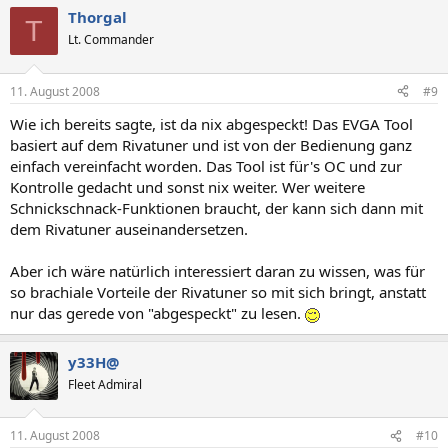
Thorgal
T
Lt. Commander
11. August 2008
#9
Wie ich bereits sagte, ist da nix abgespeckt! Das EVGA Tool
basiert auf dem Rivatuner und ist von der Bedienung ganz
einfach vereinfacht worden. Das Tool ist für's OC und zur
Kontrolle gedacht und sonst nix weiter. Wer weitere
Schnickschnack-Funktionen braucht, der kann sich dann mit
dem Rivatuner auseinandersetzen.
Aber ich wäre natürlich interessiert daran zu wissen, was für
so brachiale Vorteile der Rivatuner so mit sich bringt, anstatt
nur das gerede von "abgespeckt" zu lesen.
y33H@
Fleet Admiral
11. August 2008
#10