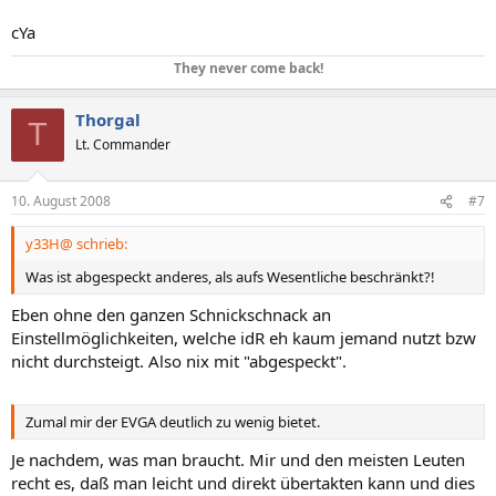
cYa
They never come back!
Thorgal
T
Lt. Commander
10. August 2008
#7
y33H@ schrieb:
Was ist abgespeckt anderes, als aufs Wesentliche beschränkt?!
Eben ohne den ganzen Schnickschnack an
Einstellmöglichkeiten, welche idR eh kaum jemand nutzt bzw
nicht durchsteigt. Also nix mit "abgespeckt".
Zumal mir der EVGA deutlich zu wenig bietet.
Je nachdem, was man braucht. Mir und den meisten Leuten
recht es, daß man leicht und direkt übertakten kann und dies