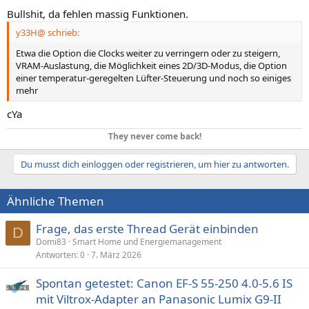
Bullshit, da fehlen massig Funktionen.
y33H@ schrieb:
Etwa die Option die Clocks weiter zu verringern oder zu steigern,
VRAM-Auslastung, die Möglichkeit eines 2D/3D-Modus, die Option
einer temperatur-geregelten Lüfter-Steuerung und noch so einiges
mehr
cYa
They never come back!
Du musst dich einloggen oder registrieren, um hier zu antworten.
Ähnliche Themen
Frage, das erste Thread Gerät einbinden
D
Domi83
Smart Home und Energiemanagement
Antworten
0
7. März 2026
Spontan getestet: Canon EF-S 55-250 4.0-5.6 IS
mit Viltrox-Adapter an Panasonic Lumix G9-II