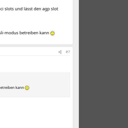
ci slots und lässt den agp slot
sli-modus betreiben kann
#7
betreiben kann