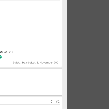
stellen :
Zuletzt bearbeitet:
8. November 2001
#2