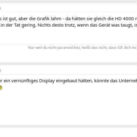
3
s ist gut, aber die Grafik lahm - da hätten sie gleich die HD 4000
in der Tat gering. Nichts desto trotz, wenn das Gerät was taugt, is
Nur weil du nicht paranoid bist, heißt das nicht, dass SIE dich nic
3
r ein vernünftiges Display eingebaut hätten, könnte das Untern