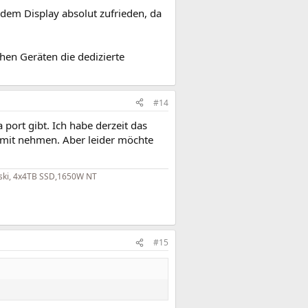
t dem Display absolut zufrieden, da
chen Geräten die dedizierte
#14
 port gibt. Ich habe derzeit das
 mit nehmen. Aber leider möchte
ski, 4x4TB SSD,1650W NT
#15