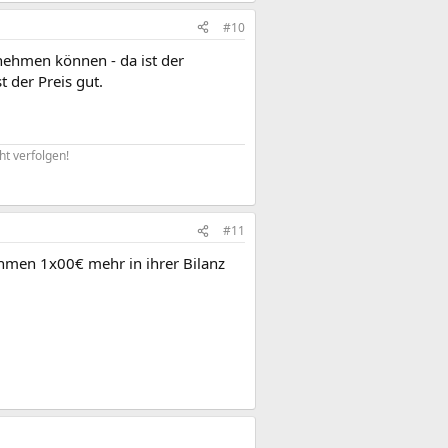
#10
 nehmen können - da ist der
t der Preis gut.
ht verfolgen!​
#11
ehmen 1x00€ mehr in ihrer Bilanz