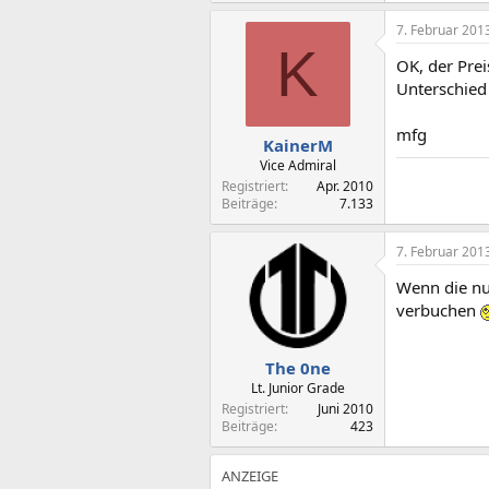
7. Februar 201
K
OK, der Prei
Unterschied 
mfg
KainerM
Vice Admiral
Registriert
Apr. 2010
Beiträge
7.133
7. Februar 201
Wenn die nu
verbuchen
The 0ne
Lt. Junior Grade
Registriert
Juni 2010
Beiträge
423