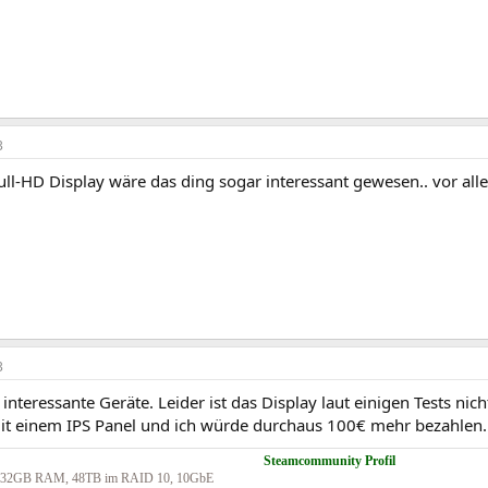
3
ull-HD Display wäre das ding sogar interessant gewesen.. vor all
3
 interessante Geräte. Leider ist das Display laut einigen Tests nich
it einem IPS Panel und ich würde durchaus 100€ mehr bezahlen.
Steamcommunity Profil
32GB RAM, 48TB im RAID 10, 10GbE