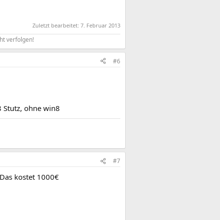
Zuletzt bearbeitet:
7. Februar 2013
ht verfolgen!​
#6
 Stutz, ohne win8
#7
? Das kostet 1000€