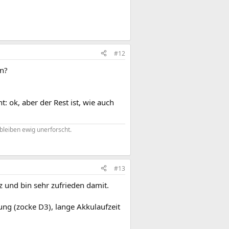
#12
en?
 ok, aber der Rest ist, wie auch
bleiben ewig unerforscht.
#13
 und bin sehr zufrieden damit.
ng (zocke D3), lange Akkulaufzeit