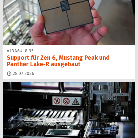
AIDA64 8.35
Support für Zen 6, Mustang Peak und
Panther Lake-R ausgebaut
28.07.2026