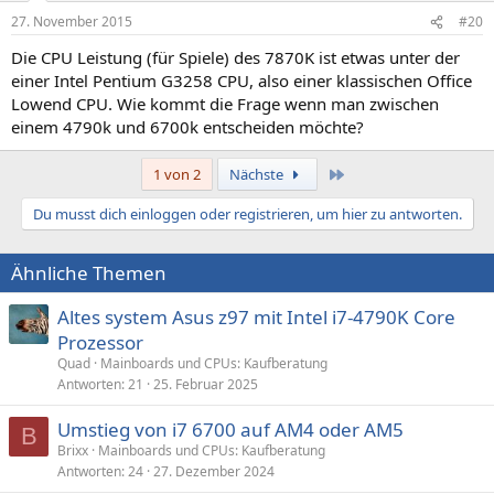
27. November 2015
#20
Die CPU Leistung (für Spiele) des 7870K ist etwas unter der
einer Intel Pentium G3258 CPU, also einer klassischen Office
Lowend CPU. Wie kommt die Frage wenn man zwischen
einem 4790k und 6700k entscheiden möchte?
Letzte
1 von 2
Nächste
Du musst dich einloggen oder registrieren, um hier zu antworten.
Ähnliche Themen
Altes system Asus z97 mit Intel i7-4790K Core
Prozessor
Quad
Mainboards und CPUs: Kaufberatung
Antworten
21
25. Februar 2025
Umstieg von i7 6700 auf AM4 oder AM5
B
Brixx
Mainboards und CPUs: Kaufberatung
Antworten
24
27. Dezember 2024