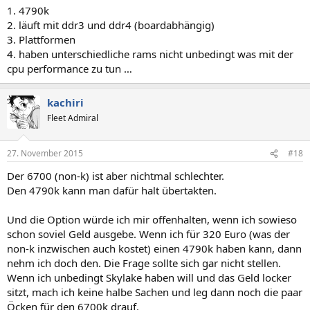
1. 4790k
2. läuft mit ddr3 und ddr4 (boardabhängig)
3. Plattformen
4. haben unterschiedliche rams nicht unbedingt was mit der
cpu performance zu tun …
kachiri
Fleet Admiral
27. November 2015
#18
Der 6700 (non-k) ist aber nichtmal schlechter.
Den 4790k kann man dafür halt übertakten.
Und die Option würde ich mir offenhalten, wenn ich sowieso
schon soviel Geld ausgebe. Wenn ich für 320 Euro (was der
non-k inzwischen auch kostet) einen 4790k haben kann, dann
nehm ich doch den. Die Frage sollte sich gar nicht stellen.
Wenn ich unbedingt Skylake haben will und das Geld locker
sitzt, mach ich keine halbe Sachen und leg dann noch die paar
Öcken für den 6700k drauf.