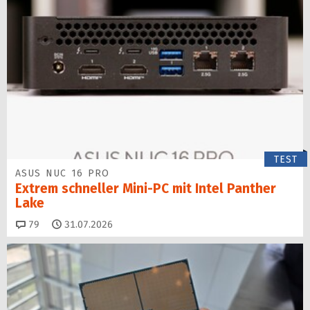
TEST
ASUS NUC 16 PRO
Extrem schneller Mini-PC mit Intel Panther
Lake
Kommentare
79
31.07.2026