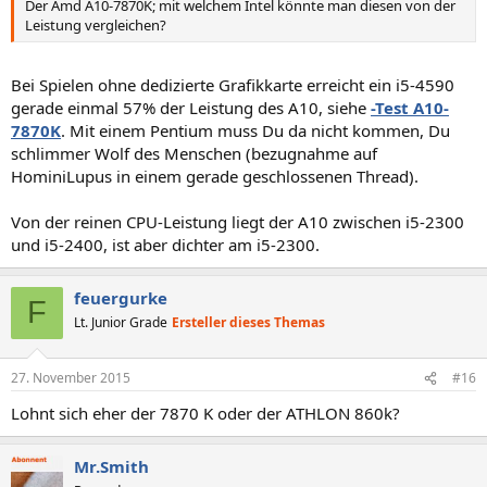
Der Amd A10-7870K; mit welchem Intel könnte man diesen von der
Leistung vergleichen?
Bei Spielen ohne dedizierte Grafikkarte erreicht ein i5-4590
gerade einmal 57% der Leistung des A10, siehe
-Test A10-
7870K
. Mit einem Pentium muss Du da nicht kommen, Du
schlimmer Wolf des Menschen (bezugnahme auf
HominiLupus in einem gerade geschlossenen Thread).
Von der reinen CPU-Leistung liegt der A10 zwischen i5-2300
und i5-2400, ist aber dichter am i5-2300.
feuergurke
F
Lt. Junior Grade
Ersteller dieses Themas
27. November 2015
#16
Lohnt sich eher der 7870 K oder der ATHLON 860k?
Mr.Smith