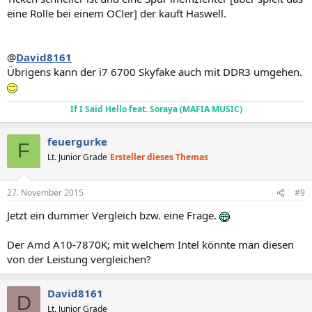
eine Rolle bei einem OCler] der kauft Haswell.
@
David8161
Übrigens kann der i7 6700 Skyfake auch mit DDR3 umgehen.
If I Said Hello feat. Soraya (MAFIA MUSIC)
feuergurke
F
Lt. Junior Grade
Ersteller dieses Themas
27. November 2015
#9
Jetzt ein dummer Vergleich bzw. eine Frage.
Der Amd A10-7870K; mit welchem Intel könnte man diesen
von der Leistung vergleichen?
David8161
D
Lt. Junior Grade