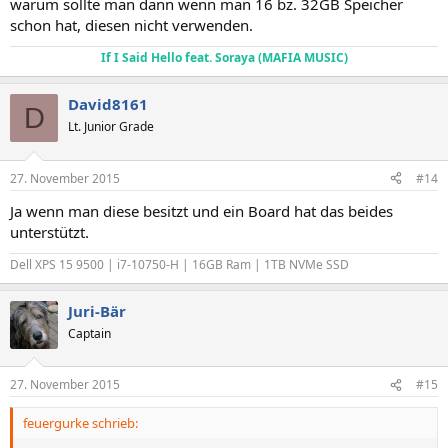
warum sollte man dann wenn man 16 bz. 32GB Speicher
schon hat, diesen nicht verwenden.
If I Said Hello feat. Soraya (MAFIA MUSIC)
David8161
D
Lt. Junior Grade
27. November 2015
#14
Ja wenn man diese besitzt und ein Board hat das beides
unterstützt.
Dell XPS 15 9500 | i7-10750-H | 16GB Ram | 1TB NVMe SSD
Juri-Bär
Captain
27. November 2015
#15
feuergurke schrieb: